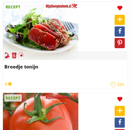
RECEPT
Broodje tonijn
4
5m
RECEPT