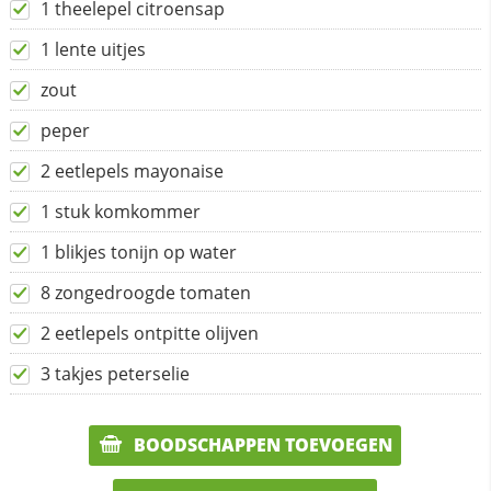
1 theelepel citroensap
1 lente uitjes
zout
peper
2 eetlepels mayonaise
1 stuk komkommer
1 blikjes tonijn op water
8 zongedroogde tomaten
2 eetlepels ontpitte olijven
3 takjes peterselie
BOODSCHAPPEN TOEVOEGEN