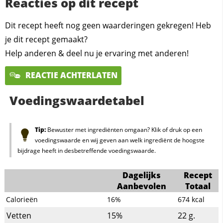
Reacties op dit recept
Dit recept heeft nog geen waarderingen gekregen! Heb
je dit recept gemaakt?
Help anderen & deel nu je ervaring met anderen!
REACTIE ACHTERLATEN
Voedingswaardetabel
Tip:
Bewuster met ingrediënten omgaan? Klik of druk op een
voedingswaarde en wij geven aan welk ingrediënt de hoogste
bijdrage heeft in desbetreffende voedingswaarde.
Dagelijks
Recept
Aanbevolen
Totaal
Calorieën
16%
674
kcal
Vetten
15%
22
g.