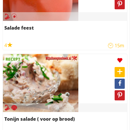
Salade feest
4
15m
RECEPT
Tonijn salade ( voor op brood)