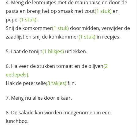
Meng de lenteuitjes met de mauonaise en door de
pasta en breng het op smaak met
zout
(1 stuk)
en
peper
(1 stuk)
.
Snij de
komkommer
(1 stuk)
doormidden, verwijder de
zaadlijst en snij de
komkommer
(1 stuk)
in reepjes.
Laat de
tonijn
(1 blikjes)
uitlekken.
Halveer de stukken tomaat en de
olijven
(2
eetlepels)
.
Hak de
peterselie
(3 takjes)
fijn.
Meng nu alles door elkaar.
De salade kan worden meegenomen in een
lunchbox.