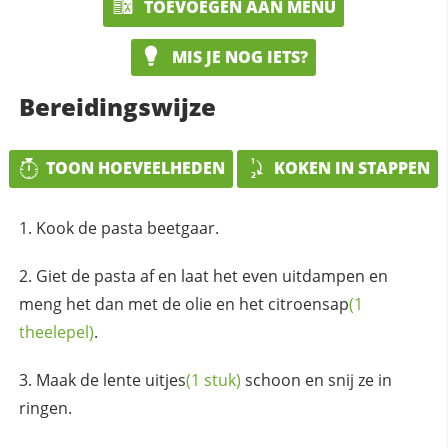
TOEVOEGEN AAN MENU
MIS JE NOG IETS?
Bereidingswijze
TOON HOEVEELHEDEN
KOKEN IN STAPPEN
Kook de pasta beetgaar.
Giet de pasta af en laat het even uitdampen en
meng het dan met de olie en het
citroensap
(1
theelepel)
.
Maak de
lente uitjes
(1 stuk)
schoon en snij ze in
ringen.