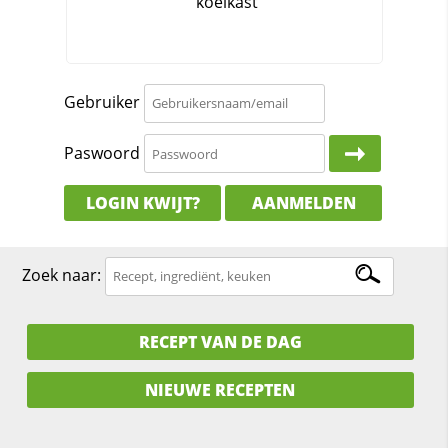
Gebruiker
Paswoord
LOGIN KWIJT?
AANMELDEN
Zoek naar:
RECEPT VAN DE DAG
NIEUWE RECEPTEN