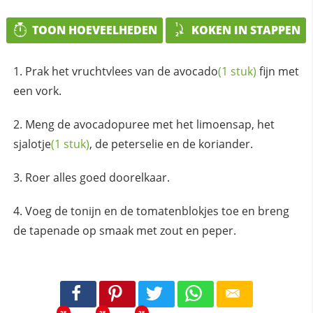
TOON HOEVEELHEDEN
KOKEN IN STAPPEN
Prak het vruchtvlees van de
avocado
(1 stuk)
fijn met
een vork.
Meng de avocadopuree met het limoensap, het
sjalotje
(1 stuk)
, de peterselie en de koriander.
Roer alles goed doorelkaar.
Voeg de tonijn en de tomatenblokjes toe en breng
de tapenade op smaak met zout en peper.
25
25
25