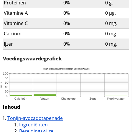
Proteinen
0%
0
g.
Vitamine A
0%
0
µg.
Vitamine C
0%
0
mg.
Calcium
0%
0
mg.
Ijzer
0%
0
mg.
Voedingswaardegrafiek
Inhoud
Tonijn-avocadotapenade
Ingrediënten
Bereidingswijze