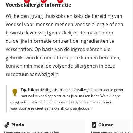
Voedselallergie informatie
Wij helpen graag thuiskoks en koks de bereiding van
voedsel voor mensen met een voedselallergie of een
bewuste levensstijl gemakkelijker te maken door
duidelijke informatie omtrent de ingrediënten te
verschaffen. Op basis van de ingredieënten die
gebruikt worden om dit recept te kunnen bereiden,
kunnen
minimaal
de volgende allergenen in deze
receptuur aanwezig zijn:
Tip:
Klik op de dikgedrukte dieëten/allergieën om aan te geven
met welke voedingsrestricties je te maken hebt. We zullen je
(nog) beter informeren en ons aanbod dynamisch afstemmen
waardoor je je dieët gemakkelijk kunt aanhouden.
Pinda
Gluten
Geen overeenkomsten gevonden.
Geen overeenkomsten g