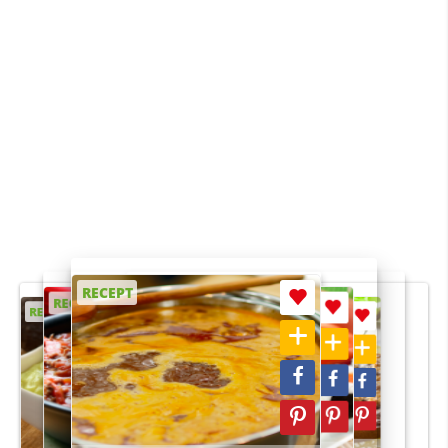
RECEPT
RECEPT
RECEPT
RECEPT
RECEPT