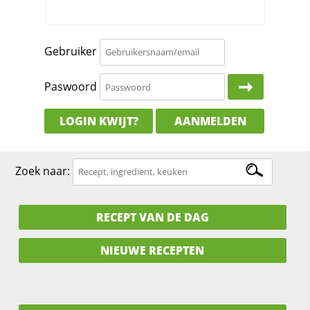
Gebruiker
Paswoord
LOGIN KWIJT?
AANMELDEN
Zoek naar:
RECEPT VAN DE DAG
NIEUWE RECEPTEN