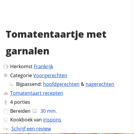
Tomatentaartje met
garnalen
Herkomst
Frankrijk
Categorie
Voorgerechten
Bijpassend:
hoofdgerechten
&
nagerechten
Tomatentaart recepten
4
porties
Bereiden
30 min.
Kookboek van
irispons
Schrijf een review