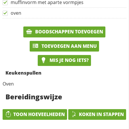
muffinvorm met aparte vormpjes
oven
BOODSCHAPPEN TOEVOEGEN
TOEVOEGEN AAN MENU
MIS JE NOG IETS?
Keukenspullen
Oven
Bereidingswijze
TOON HOEVEELHEDEN
KOKEN IN STAPPEN