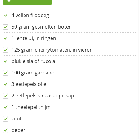
4 vellen filodeeg
50 gram gesmolten boter
1 lente ui, in ringen
125 gram cherrytomaten, in vieren
plukje sla of rucola
100 gram garnalen
3 eetlepels olie
2 eetlepels sinaasappelsap
1 theelepel thijm
zout
peper