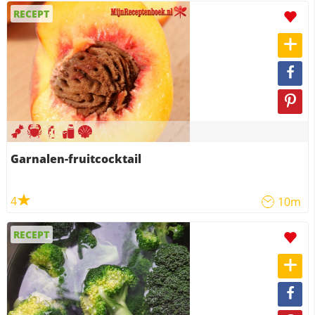
RECEPT
Garnalen-fruitcocktail
4
10m
RECEPT