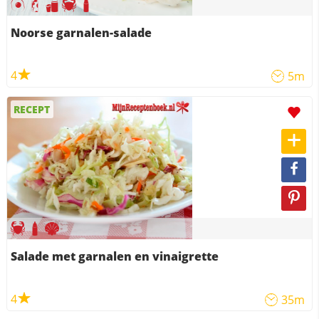
Noorse garnalen-salade
4
5m
RECEPT
Salade met garnalen en vinaigrette
4
35m