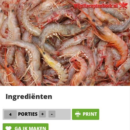
Ingrediënten
PORTIES
+
-
PRINT
GA IK MAKEN