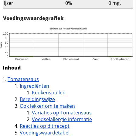
Ijzer
0%
0
mg.
Voedingswaardegrafiek
Inhoud
Tomatensaus
Ingrediënten
Keukenspullen
Bereidingswijze
Ook lekker om te maken
Variaties op Tomatensaus
Voedselallergie informatie
Reacties op dit recept
Voedingswaardetabel