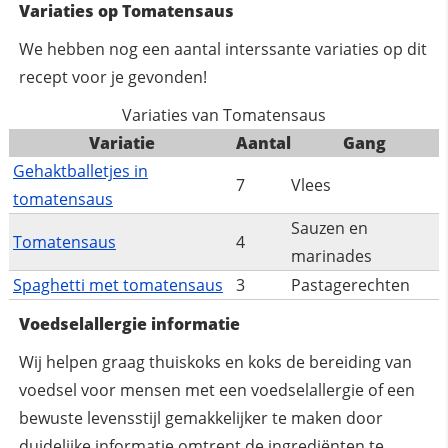
Variaties op Tomatensaus
We hebben nog een aantal interssante variaties op dit
recept voor je gevonden!
Variaties van Tomatensaus
Variatie
Aantal
Gang
Gehaktballetjes in
7
Vlees
tomatensaus
Sauzen en
Tomatensaus
4
marinades
Spaghetti met tomatensaus
3
Pastagerechten
Voedselallergie informatie
Wij helpen graag thuiskoks en koks de bereiding van
voedsel voor mensen met een voedselallergie of een
bewuste levensstijl gemakkelijker te maken door
duidelijke informatie omtrent de ingrediënten te