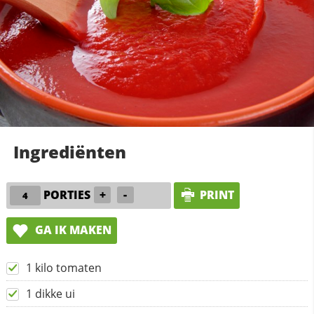
Ingrediënten
PORTIES
+
-
PRINT
GA IK MAKEN
1 kilo tomaten
1 dikke ui