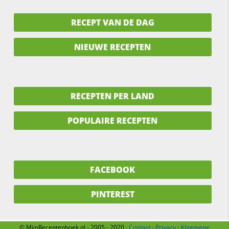
RECEPT VAN DE DAG
NIEUWE RECEPTEN
RECEPTEN PER LAND
POPULAIRE RECEPTEN
FACEBOOK
PINTEREST
© MijnReceptenboek.nl - 2005 - 2020 ·
Contact
·
Privacy
·
Algemene