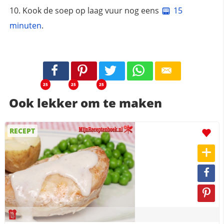
Kook de soep op laag vuur nog eens
15
minuten
.
25
25
25
Ook lekker om te maken
RECEPT