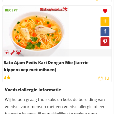
RECEPT
Sato Ajam Pedis Kari Dengan Mie (kerrie
kippensoep met mihoen)
4
1u
Voedselallergie informatie
Wij helpen graag thuiskoks en koks de bereiding van
voedsel voor mensen met een voedselallergie of een
bewuste levensstijl gemakkelijker te maken door