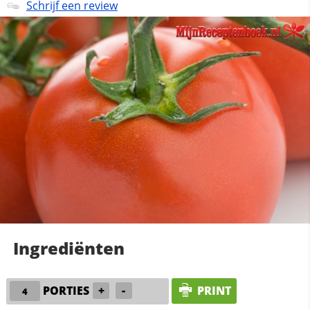
Schrijf een review
Ingrediënten
PORTIES
+
-
PRINT