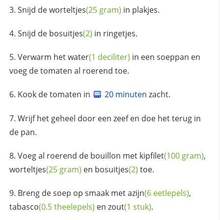
Snijd de
worteltjes
(25 gram)
in plakjes.
Snijd de
bosuitjes
(2)
in ringetjes.
Verwarm het
water
(1 deciliter)
in een soeppan en
voeg de tomaten al roerend toe.
Kook de tomaten in
20 minuten
zacht.
Wrijf het geheel door een zeef en doe het terug in
de pan.
Voeg al roerend de bouillon met
kipfilet
(100 gram)
,
worteltjes
(25 gram)
en
bosuitjes
(2)
toe.
Breng de soep op smaak met
azijn
(6 eetlepels)
,
tabasco
(0.5 theelepels)
en
zout
(1 stuk)
.