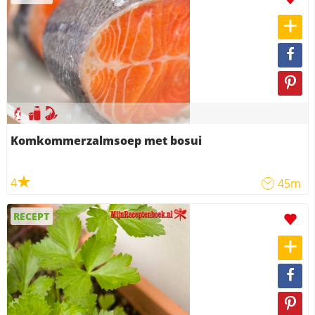
Komkommerzalmsoep met bosui
4
45m
RECEPT