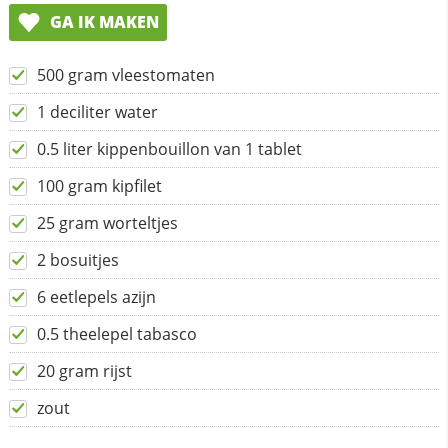
GA IK MAKEN
500 gram vleestomaten
1 deciliter water
0.5 liter kippenbouillon van 1 tablet
100 gram kipfilet
25 gram worteltjes
2 bosuitjes
6 eetlepels azijn
0.5 theelepel tabasco
20 gram rijst
zout