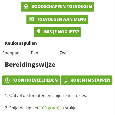
BOODSCHAPPEN TOEVOEGEN
TOEVOEGEN AAN MENU
MIS JE NOG IETS?
Keukenspullen
Soeppan
Pan
Zeef
Bereidingswijze
TOON HOEVEELHEDEN
KOKEN IN STAPPEN
Ontvel de tomaten en snijd ze in stukjes.
Snijd de
kipfilet
(100 gram)
in stukjes.