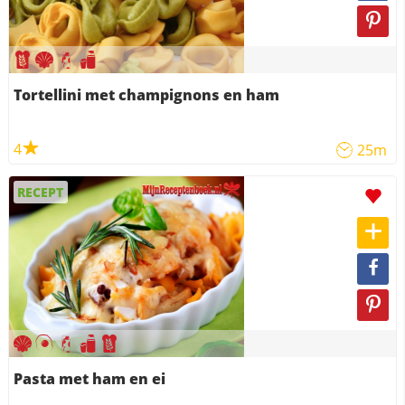
Tortellini met champignons en ham
4
25m
RECEPT
Pasta met ham en ei