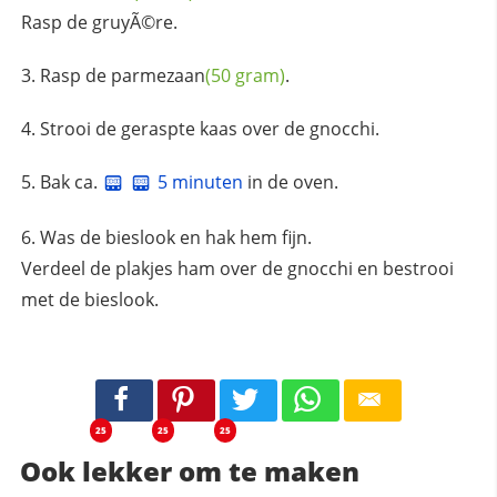
Rasp de gruyÃ©re.
Rasp de
parmezaan
(50 gram)
.
Strooi de geraspte kaas over de gnocchi.
Bak ca.
5 minuten
in de oven.
Was de bieslook en hak hem fijn.
Verdeel de plakjes ham over de gnocchi en bestrooi
met de bieslook.
25
25
25
Ook lekker om te maken