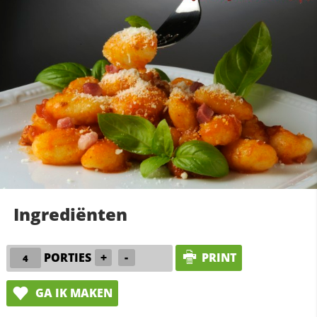
Ingrediënten
PORTIES
+
-
PRINT
GA IK MAKEN