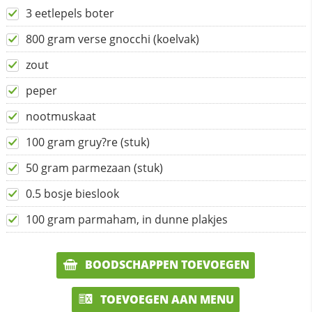
3 eetlepels boter
800 gram verse gnocchi (koelvak)
zout
peper
nootmuskaat
100 gram gruy?re (stuk)
50 gram parmezaan (stuk)
0.5 bosje bieslook
100 gram parmaham, in dunne plakjes
BOODSCHAPPEN TOEVOEGEN
TOEVOEGEN AAN MENU