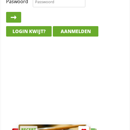
Paswoord
LOGIN KWIJT?
AANMELDEN
RECEPT