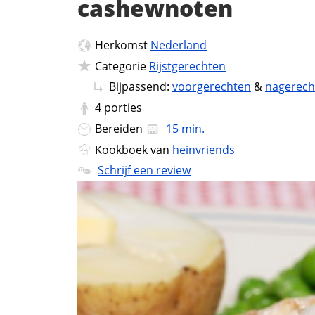
cashewnoten
Herkomst
Nederland
Categorie
Rijstgerechten
Bijpassend:
voorgerechten
&
nagerech
4
porties
Bereiden
15 min.
Kookboek van
heinvriends
Schrijf een review