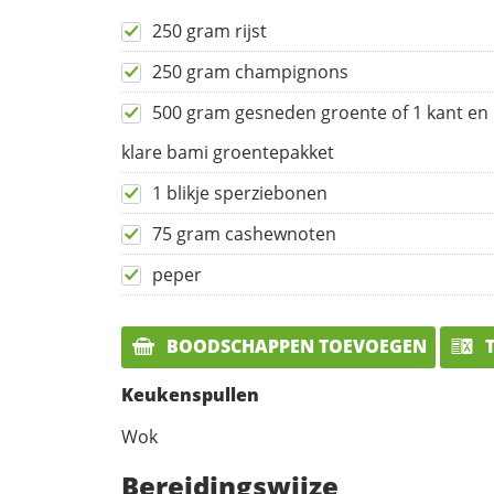
250 gram rijst
250 gram champignons
500 gram gesneden groente of 1 kant en
klare bami groentepakket
1 blikje sperziebonen
75 gram cashewnoten
peper
BOODSCHAPPEN TOEVOEGEN
T
Keukenspullen
Wok
Bereidingswijze