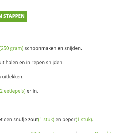
N STAPPEN
(250 gram)
schoonmaken en snijden.
t halen en in repen snijden.
 uitlekken.
(2 eetlepels)
er in.
t een snufje
zout
(1 stuk)
en
peper
(1 stuk)
.