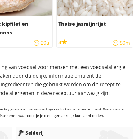
 kipfilet en
Thaise jasmijnrijst
nons
4
20u
50m
ding van voedsel voor mensen met een voedselallergie
maken door duidelijke informatie omtrent de
 ingredieënten die gebruikt worden om dit recept te
de allergenen in deze receptuur aanwezig zijn:
n te geven met welke voedingsrestricties je te maken hebt. We zullen je
fstemmen waardoor je je dieët gemakkelijk kunt aanhouden.
Selderij