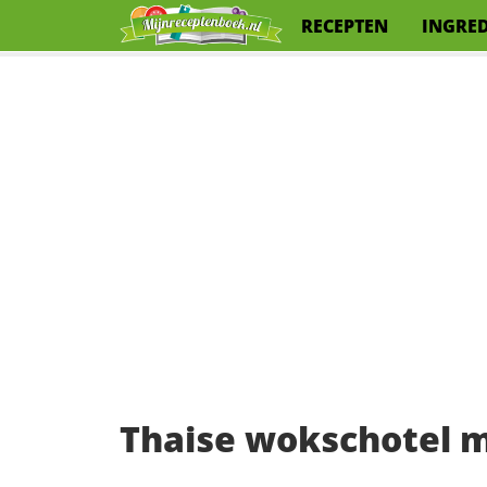
RECEPTEN
INGRE
Thaise wokschotel m