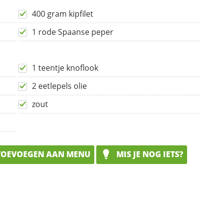
400 gram kipfilet
1 rode Spaanse peper
1 teentje knoflook
2 eetlepels olie
zout
OEVOEGEN AAN MENU
MIS JE NOG IETS?