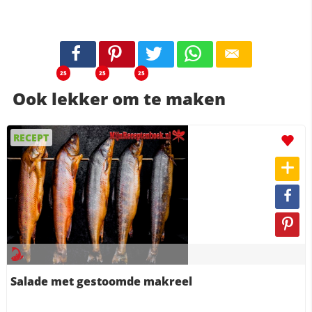
25
25
25
Ook lekker om te maken
RECEPT
Salade met gestoomde makreel