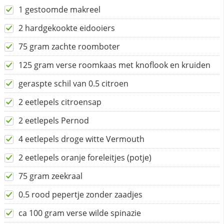
1 gestoomde makreel
2 hardgekookte eidooiers
75 gram zachte roomboter
125 gram verse roomkaas met knoflook en kruiden
geraspte schil van 0.5 citroen
2 eetlepels citroensap
2 eetlepels Pernod
4 eetlepels droge witte Vermouth
2 eetlepels oranje foreleitjes (potje)
75 gram zeekraal
0.5 rood pepertje zonder zaadjes
ca 100 gram verse wilde spinazie