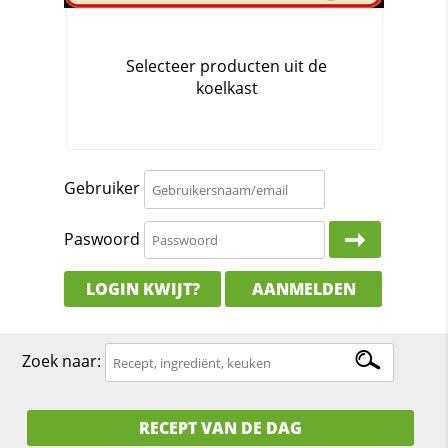
Gebruiker
Paswoord
LOGIN KWIJT?
AANMELDEN
Zoek naar:
RECEPT VAN DE DAG