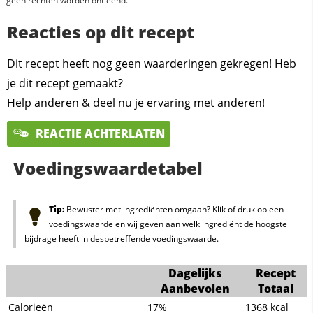
geen rechten worden ontleend.
Reacties op dit recept
Dit recept heeft nog geen waarderingen gekregen! Heb
je dit recept gemaakt?
Help anderen & deel nu je ervaring met anderen!
REACTIE ACHTERLATEN
Voedingswaardetabel
Tip:
Bewuster met ingrediënten omgaan? Klik of druk op een
voedingswaarde en wij geven aan welk ingrediënt de hoogste
bijdrage heeft in desbetreffende voedingswaarde.
Dagelijks
Recept
Aanbevolen
Totaal
Calorieën
17%
1368
kcal