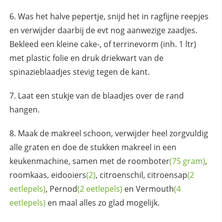
Was het halve pepertje, snijd het in ragfijne reepjes
en verwijder daarbij de evt nog aanwezige zaadjes.
Bekleed een kleine cake-, of terrinevorm (inh. 1 ltr)
met plastic folie en druk driekwart van de
spinazieblaadjes stevig tegen de kant.
Laat een stukje van de blaadjes over de rand
hangen.
Maak de makreel schoon, verwijder heel zorgvuldig
alle graten en doe de stukken makreel in een
keukenmachine, samen met de
roomboter
(75 gram)
,
roomkaas,
eidooiers
(2)
, citroenschil,
citroensap
(2
eetlepels)
,
Pernod
(2 eetlepels)
en
Vermouth
(4
eetlepels)
en maal alles zo glad mogelijk.