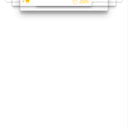
4
20m