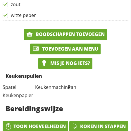
zout
witte peper
BOODSCHAPPEN TOEVOEGEN
TOEVOEGEN AAN MENU
MIS JE NOG IETS?
Keukenspullen
Spatel
Keukenmachine
Pan
Keukenpapier
Bereidingswijze
TOON HOEVEELHEDEN
KOKEN IN STAPPEN