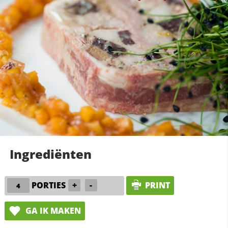
Ingrediënten
PORTIES
+
-
PRINT
GA IK MAKEN