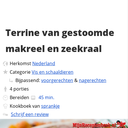
Terrine van gestoomde
makreel en zeekraal
Herkomst
Nederland
Categorie
Vis en schaaldieren
Bijpassend:
voorgerechten
&
nagerechten
4
porties
Bereiden
45 min.
Kookboek van
sprankje
Schrijf een review