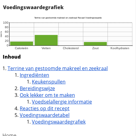
Voedingswaardegrafiek
Inhoud
Terrine van gestoomde makreel en zeekraal
Ingrediënten
Keukenspullen
Bereidingswijze
Ook lekker om te maken
Voedselallergie informatie
Reacties op dit recept
Voedingswaardetabel
Voedingswaardegrafiek
Home