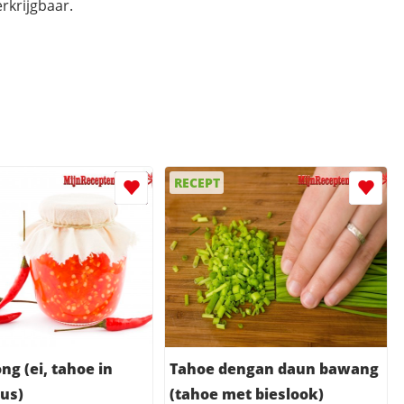
rkrijgbaar.
RECEPT
ng (ei, tahoe in
Tahoe dengan daun bawang
us)
(tahoe met bieslook)