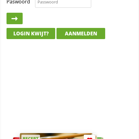
Paswoord
LOGIN KWIJT?
AANMELDEN
RECEPT