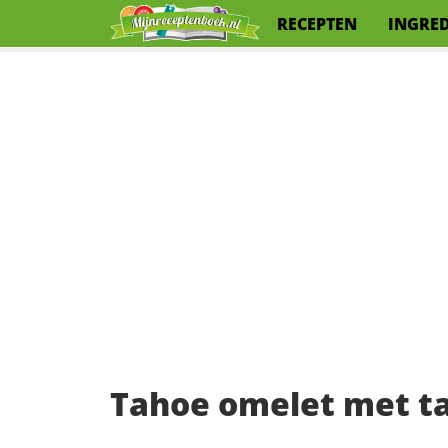
RECEPTEN
INGRE
Tahoe omelet met t