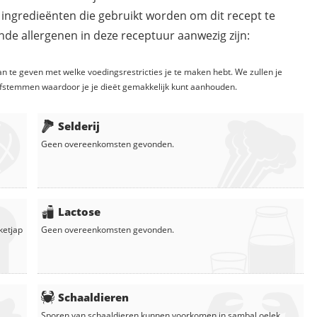
 ingredieënten die gebruikt worden om dit recept te
de allergenen in deze receptuur aanwezig zijn:
n te geven met welke voedingsrestricties je te maken hebt. We zullen je
fstemmen waardoor je je dieët gemakkelijk kunt aanhouden.
Selderij
Geen overeenkomsten gevonden.
Lactose
ketjap
Geen overeenkomsten gevonden.
Schaaldieren
Sporen van schaaldieren kunnen voorkomen in
sambal oelek