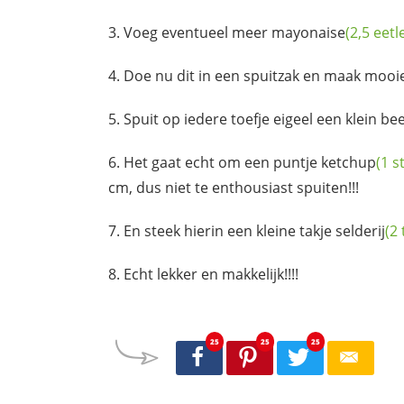
Voeg eventueel meer
mayonaise
(2,5 eetl
Doe nu dit in een spuitzak en maak mooie
Spuit op iedere toefje eigeel een klein be
Het gaat echt om een puntje
ketchup
(1 s
cm, dus niet te enthousiast spuiten!!!
En steek hierin een kleine takje
selderij
(2 
Echt lekker en makkelijk!!!!
25
25
25