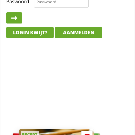
Paswoord
LOGIN KWIJT?
AANMELDEN
RECEPT