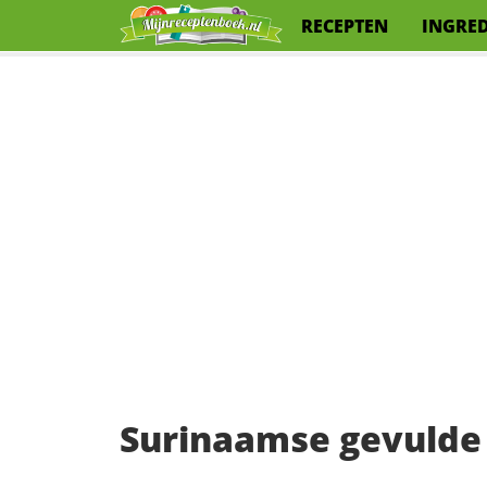
RECEPTEN
INGRE
Surinaamse gevulde