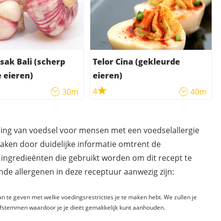
sak Bali (scherp
Telor Cina (gekleurde
 eieren)
eieren)
4
30m
40m
ding van voedsel voor mensen met een voedselallergie
maken door duidelijke informatie omtrent de
 ingredieënten die gebruikt worden om dit recept te
de allergenen in deze receptuur aanwezig zijn:
n te geven met welke voedingsrestricties je te maken hebt. We zullen je
fstemmen waardoor je je dieët gemakkelijk kunt aanhouden.