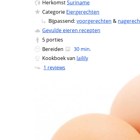
Herkomst
Suriname
Categorie
Eiergerechten
Bijpassend:
voorgerechten
&
nagerech
Gevulde eieren recepten
5
porties
Bereiden
30 min.
Kookboek van
lailily
1 reviews