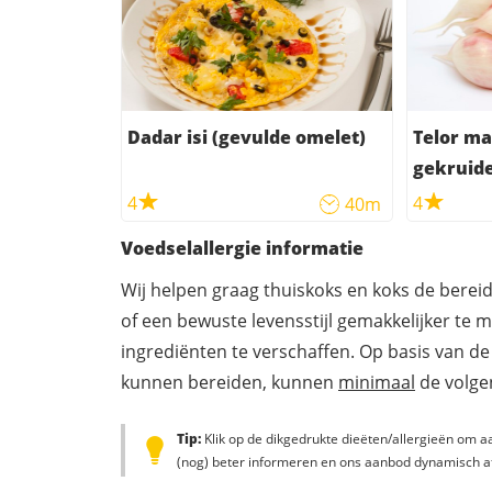
Dadar isi (gevulde omelet)
Telor ma
gekruide
4
4
40m
Voedselallergie informatie
Wij helpen graag thuiskoks en koks de berei
of een bewuste levensstijl gemakkelijker te 
ingrediënten te verschaffen. Op basis van de
kunnen bereiden, kunnen
minimaal
de volgen
Tip:
Klik op de dikgedrukte dieëten/allergieën om aa
(nog) beter informeren en ons aanbod dynamisch a