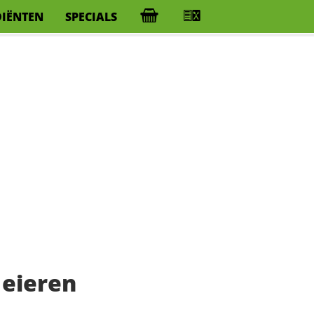
DIËNTEN
SPECIALS
 eieren