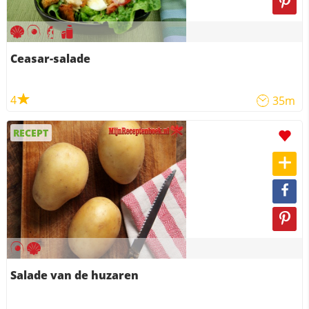
Ceasar-salade
4
35m
RECEPT
Salade van de huzaren