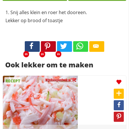
Snij alles klein en roer het dooreen.
Lekker op brood of toastje
25
25
25
Ook lekker om te maken
RECEPT