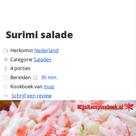
Surimi salade
Herkomst
Nederland
Categorie
Salades
4
porties
Bereiden
30 min.
Kookboek van
mup
Schrijf een review