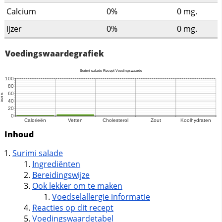
Calcium
0%
0
mg.
Ijzer
0%
0
mg.
Voedingswaardegrafiek
Inhoud
Surimi salade
Ingrediënten
Bereidingswijze
Ook lekker om te maken
Voedselallergie informatie
Reacties op dit recept
Voedingswaardetabel