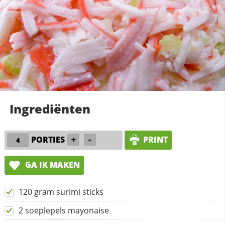
Ingrediënten
PORTIES
+
-
PRINT
GA IK MAKEN
120 gram surimi sticks
2 soeplepels mayonaise