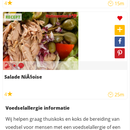
4
15m
RECEPT
Salade NiÃ§oise
4
25m
Voedselallergie informatie
Wij helpen graag thuiskoks en koks de bereiding van
voedsel voor mensen met een voedselallergie of een