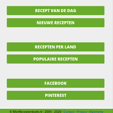
RECEPT VAN DE DAG
NIEUWE RECEPTEN
RECEPTEN PER LAND
POPULAIRE RECEPTEN
FACEBOOK
PINTEREST
© MijnReceptenboek.nl - 2005 - 2020 ·
Contact
·
Privacy
·
Algemene