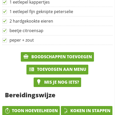
1 eetlepel kappertjes
1 eetlepel fijn geknipte peterselie
2 hardgekookte eieren
beetje citroensap
peper + zout
BOODSCHAPPEN TOEVOEGEN
TOEVOEGEN AAN MENU
MIS JE NOG IETS?
Bereidingswijze
TOON HOEVEELHEDEN
KOKEN IN STAPPEN