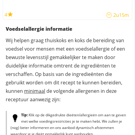
4
2u15m
Voedselallergie informatie
Wij helpen graag thuiskoks en koks de bereiding van
voedsel voor mensen met een voedselallergie of een
bewuste levensstijl gemakkelijker te maken door
duidelijke informatie omtrent de ingrediënten te
verschaffen. Op basis van de ingredieënten die
gebruikt worden om dit recept te kunnen bereiden,
kunnen
minimaal
de volgende allergenen in deze
receptuur aanwezig zijn:
Tip:
Klik op de dikgedrukte dieëten/allergieën om aan te geven
met welke voedingsrestricties je te maken hebt. We zullen je
(nog) beter informeren en ons aanbod dynamisch afstemmen
waardoor je je dieët gemakkelijk kunt aanhouden.