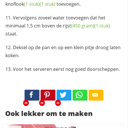
knoflook
(1 stuk)
(1 stuk)
toevoegen.
Vervolgens zoveel water toevoegen dat het
minimaal 1,5 cm boven de
rijst
(450 gram)
(1 stuk)
staat.
Deksel op de pan en op een klein pitje droog laten
koken.
Voor het serveren eerst nog goed doorscheppen.
25
25
25
Ook lekker om te maken