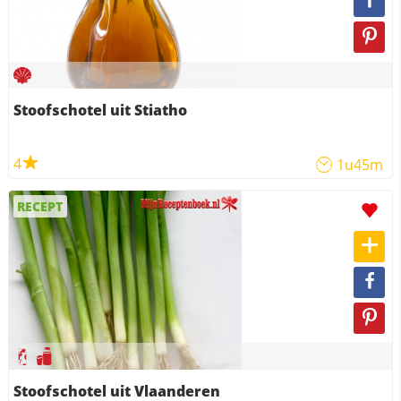
Stoofschotel uit Stiatho
4
1u45m
RECEPT
Stoofschotel uit Vlaanderen