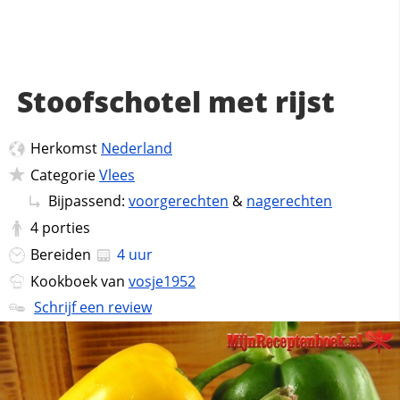
Stoofschotel met rijst
Herkomst
Nederland
Categorie
Vlees
Bijpassend:
voorgerechten
&
nagerechten
4
porties
Bereiden
4 uur
Kookboek van
vosje1952
Schrijf een review