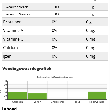
waarvan Vezels
0%
0
g.
waarvan Suikers
0%
0
g.
Proteinen
0%
0
g.
Vitamine A
0%
0
µg.
Vitamine C
0%
0
mg.
Calcium
0%
0
mg.
Ijzer
0%
0
mg.
Voedingswaardegrafiek
Inhoud