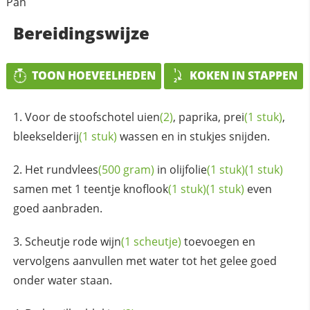
Pan
Bereidingswijze
TOON HOEVEELHEDEN
KOKEN IN STAPPEN
Voor de stoofschotel
uien
(2)
, paprika,
prei
(1 stuk)
,
bleekselderij
(1 stuk)
wassen en in stukjes snijden.
Het
rundvlees
(500 gram)
in
olijfolie
(1 stuk)
(1 stuk)
samen met 1 teentje
knoflook
(1 stuk)
(1 stuk)
even
goed aanbraden.
Scheutje rode
wijn
(1 scheutje)
toevoegen en
vervolgens aanvullen met water tot het gelee goed
onder water staan.