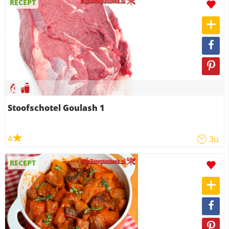
RECEPT
Stoofschotel Goulash 1
4
3u
RECEPT