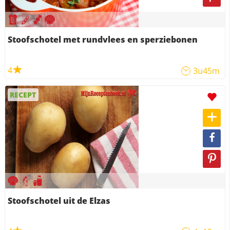
Stoofschotel met rundvlees en sperziebonen
4
3u45m
RECEPT
Stoofschotel uit de Elzas