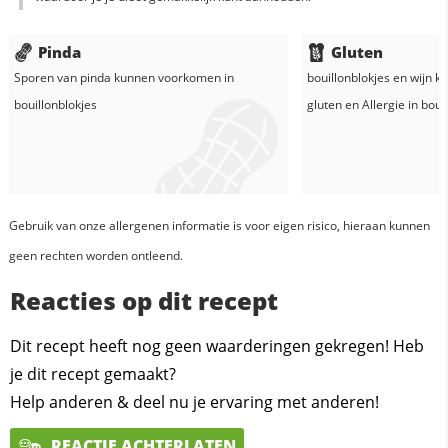
Pinda
Gluten
Sporen van pinda kunnen voorkomen in
bouillonblokjes
en
wijn
ka
bouillonblokjes
gluten en
Allergie in
boui
Gebruik van onze allergenen informatie is voor eigen risico, hieraan kunnen
geen rechten worden ontleend.
Reacties op dit recept
Dit recept heeft nog geen waarderingen gekregen! Heb
je dit recept gemaakt?
Help anderen & deel nu je ervaring met anderen!
REACTIE ACHTERLATEN