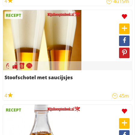
4
4u15m
RECEPT
Stoofschotel met saucijsjes
4
45m
RECEPT