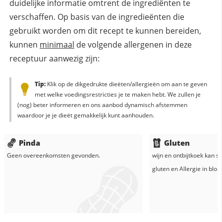
duidelijke informatie omtrent de ingrediënten te
verschaffen. Op basis van de ingredieënten die
gebruikt worden om dit recept te kunnen bereiden,
kunnen
minimaal
de volgende allergenen in deze
receptuur aanwezig zijn:
Tip:
Klik op de dikgedrukte dieëten/allergieën om aan te geven
met welke voedingsrestricties je te maken hebt. We zullen je
(nog) beter informeren en ons aanbod dynamisch afstemmen
waardoor je je dieët gemakkelijk kunt aanhouden.
Pinda
Gluten
Geen overeenkomsten gevonden.
wijn
en
ontbijtkoek
kan sp
gluten en
Allergie in
blo