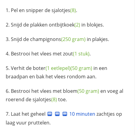
Pel en snipper de
sjalotjes
(8)
.
Snijd de plakken
ontbijtkoek
(2)
in blokjes.
Snijd de
champignons
(250 gram)
in plakjes.
Bestrooi het vlees met
zout
(1 stuk)
.
Verhit de
boter
(1 eetlepel)
(50 gram)
in een
braadpan en bak het vlees rondom aan.
Bestrooi het vlees met
bloem
(50 gram)
en voeg al
roerend de
sjalotjes
(8)
toe.
Laat het geheel
10 minuten
zachtjes op
laag vuur pruttelen.