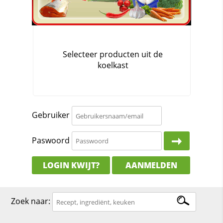
Gebruiker
Paswoord
LOGIN KWIJT?
AANMELDEN
Zoek naar: