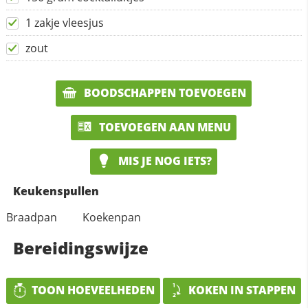
1 zakje vleesjus
zout
BOODSCHAPPEN TOEVOEGEN
TOEVOEGEN AAN MENU
MIS JE NOG IETS?
Keukenspullen
Braadpan
Koekenpan
Bereidingswijze
TOON HOEVEELHEDEN
KOKEN IN STAPPEN