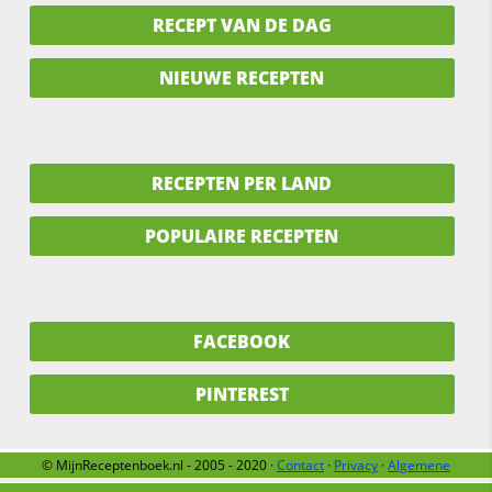
RECEPT VAN DE DAG
NIEUWE RECEPTEN
RECEPTEN PER LAND
POPULAIRE RECEPTEN
FACEBOOK
PINTEREST
© MijnReceptenboek.nl - 2005 - 2020 ·
Contact
·
Privacy
·
Algemene
voorwaarden
·
Support
·
Over ons