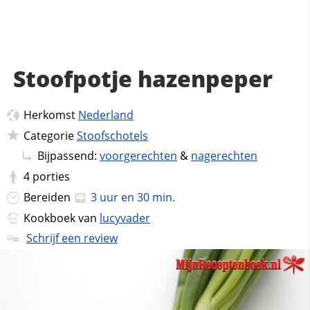
Stoofpotje hazenpeper
Herkomst
Nederland
Categorie
Stoofschotels
Bijpassend:
voorgerechten
&
nagerechten
4
porties
Bereiden
3 uur en 30 min.
Kookboek van
lucyvader
Schrijf een review