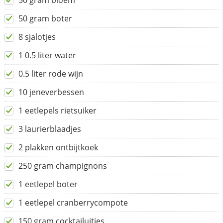
50 gram bloem
50 gram boter
8 sjalotjes
1 0.5 liter water
0.5 liter rode wijn
10 jeneverbessen
1 eetlepels rietsuiker
3 laurierblaadjes
2 plakken ontbijtkoek
250 gram champignons
1 eetlepel boter
1 eetlepel cranberrycompote
150 gram cocktailuitjes