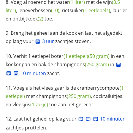
Voeg al roerend het
water
(1 liter)
met de
wijn
(0.5
liter)
,
jeneverbessen
(10)
,
rietsuiker
(1 eetlepels)
, laurier
en
ontbijtkoek
(2)
toe.
Breng het geheel aan de kook en laat het afgedekt
op laag vuur
3 uur
zachtjes stoven.
Verhit 1 eetlepel
boter
(1 eetlepel)
(50 gram)
in een
koekenpan en bak de
champignons
(250 gram)
in
10 minuten
zacht.
Voeg als het vlees gaar is de
cranberrycompote
(1
eetlepel)
met
champignons
(250 gram)
, cocktailuitjes
en
vleesjus
(1 zakje)
toe aan het gerecht.
Laat het geheel op laag vuur
10 minuten
zachtjes pruttelen.