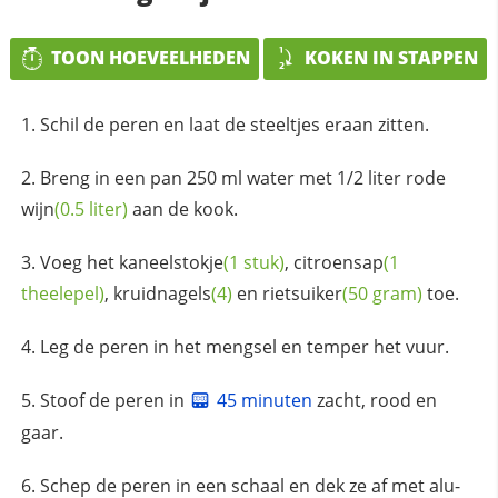
TOON HOEVEELHEDEN
KOKEN IN STAPPEN
Schil de peren en laat de steeltjes eraan zitten.
Breng in een pan 250 ml water met 1/2 liter rode
wijn
(0.5 liter)
aan de kook.
Voeg het
kaneelstokje
(1 stuk)
,
citroensap
(1
theelepel)
,
kruidnagels
(4)
en
rietsuiker
(50 gram)
toe.
Leg de peren in het mengsel en temper het vuur.
Stoof de peren in
45 minuten
zacht, rood en
gaar.
Schep de peren in een schaal en dek ze af met alu-