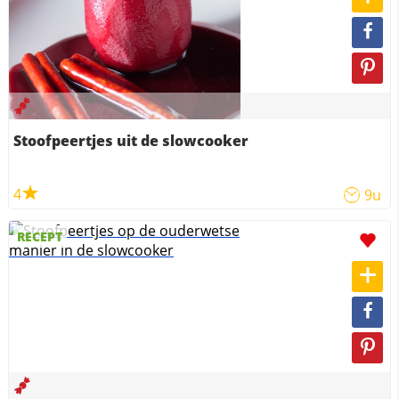
Stoofpeertjes uit de slowcooker
4
9u
RECEPT