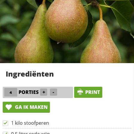
Ingrediënten
PORTIES
+
-
PRINT
GA IK MAKEN
1 kilo stoofperen