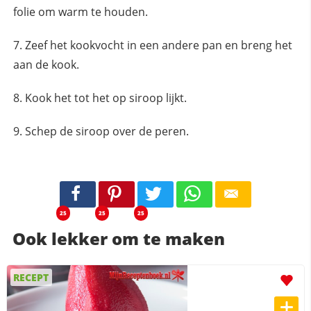
folie om warm te houden.
Zeef het kookvocht in een andere pan en breng het
aan de kook.
Kook het tot het op siroop lijkt.
Schep de siroop over de peren.
25
25
25
Ook lekker om te maken
RECEPT