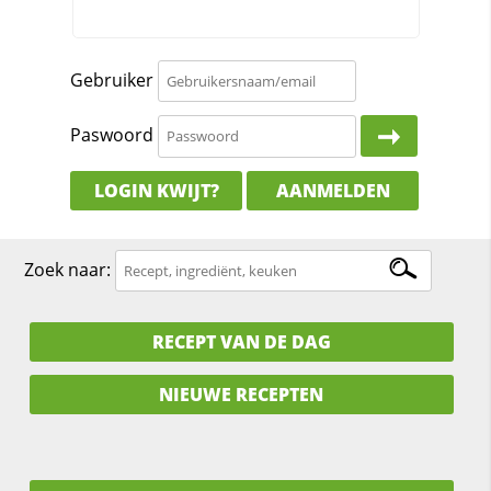
Gebruiker
Paswoord
LOGIN KWIJT?
AANMELDEN
Zoek naar:
RECEPT VAN DE DAG
NIEUWE RECEPTEN