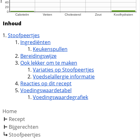
Inhoud
Stoofpeertjes
Ingrediënten
Keukenspullen
Bereidingswijze
Ook lekker om te maken
Variaties op Stoofpeertjes
Voedselallergie informatie
Reacties op dit recept
Voedingswaardetabel
Voedingswaardegrafiek
Home
Recept
Bijgerechten
Stoofpeertjes