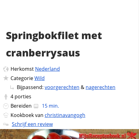
Springbokfilet met
cranberrysaus
Herkomst
Nederland
Categorie
Wild
Bijpassend:
voorgerechten
&
nagerechten
4
porties
Bereiden
15 min.
Kookboek van
christinavangogh
Schrijf een review