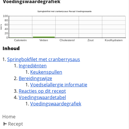
Voedingswaardegrafiek
Inhoud
Springbokfilet met cranberrysaus
Ingrediënten
Keukenspullen
Bereidingswijze
Voedselallergie informatie
Reacties op dit recept
Voedingswaardetabel
Voedingswaardegrafiek
Home
Recept