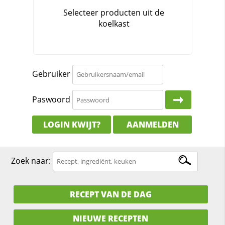
Gebruiker
Paswoord
LOGIN KWIJT?
AANMELDEN
Zoek naar:
RECEPT VAN DE DAG
NIEUWE RECEPTEN