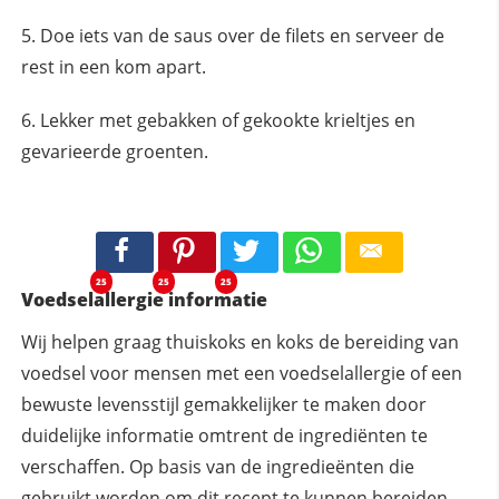
Doe iets van de saus over de filets en serveer de
rest in een kom apart.
Lekker met gebakken of gekookte krieltjes en
gevarieerde groenten.
25
25
25
Voedselallergie informatie
Wij helpen graag thuiskoks en koks de bereiding van
voedsel voor mensen met een voedselallergie of een
bewuste levensstijl gemakkelijker te maken door
duidelijke informatie omtrent de ingrediënten te
verschaffen. Op basis van de ingredieënten die
gebruikt worden om dit recept te kunnen bereiden,