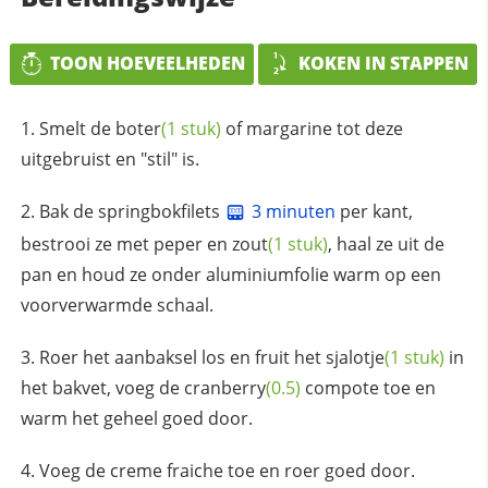
TOON HOEVEELHEDEN
KOKEN IN STAPPEN
Smelt de
boter
(1 stuk)
of margarine tot deze
uitgebruist en "stil" is.
Bak de springbokfilets
3 minuten
per kant,
bestrooi ze met
peper en zout
(1 stuk)
, haal ze uit de
pan en houd ze onder aluminiumfolie warm op een
voorverwarmde schaal.
Roer het aanbaksel los en fruit het
sjalotje
(1 stuk)
in
het bakvet, voeg de
cranberry
(0.5)
compote toe en
warm het geheel goed door.
Voeg de creme fraiche toe en roer goed door.