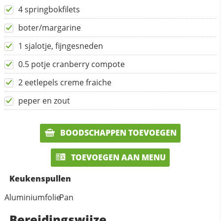
4 springbokfilets
boter/margarine
1 sjalotje, fijngesneden
0.5 potje cranberry compote
2 eetlepels creme fraiche
peper en zout
BOODSCHAPPEN TOEVOEGEN
TOEVOEGEN AAN MENU
Keukenspullen
Aluminiumfolie
Pan
Bereidingswijze