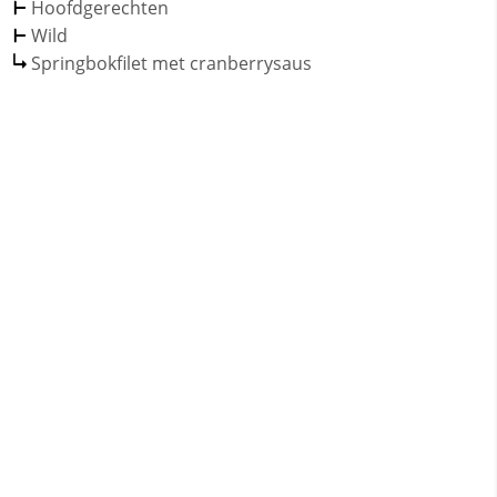
Hoofdgerechten
Wild
Springbokfilet met cranberrysaus