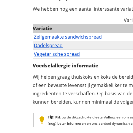
We hebben nog een aantal interssante variat
Vari
Variatie
Zelfgemaakte sandwichspread
Dadelspread
Vegetarische spread
Voedselallergie informatie
Wij helpen graag thuiskoks en koks de berei
of een bewuste levensstijl gemakkelijker te 
ingrediënten te verschaffen. Op basis van de
kunnen bereiden, kunnen
minimaal
de volgen
Tip:
Klik op de dikgedrukte dieëten/allergieën om aa
(nog) beter informeren en ons aanbod dynamisch a