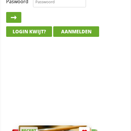
Paswoord
LOGIN KWIJT?
AANMELDEN
RECEPT