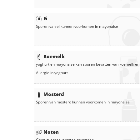
Ei
Sporen van ei kunnen voorkomen in
mayonaise
Koemelk
yoghurt
en
mayonaise
kan sporen bevatten van koemelk en
Allergie in
yoghurt
Mosterd
Sporen van mosterd kunnen voorkomen in
mayonaise
Noten
Geen overeenkomsten gevonden.