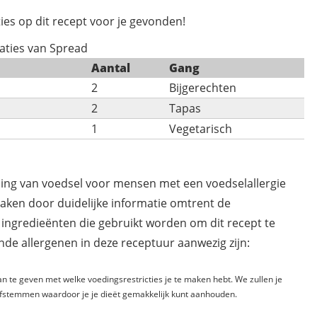
ies op dit recept voor je gevonden!
aties van Spread
Aantal
Gang
2
Bijgerechten
2
Tapas
1
Vegetarisch
ding van voedsel voor mensen met een voedselallergie
maken door duidelijke informatie omtrent de
 ingredieënten die gebruikt worden om dit recept te
de allergenen in deze receptuur aanwezig zijn:
n te geven met welke voedingsrestricties je te maken hebt. We zullen je
fstemmen waardoor je je dieët gemakkelijk kunt aanhouden.