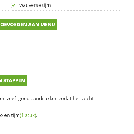
wat verse tijm
OEVOEGEN AAN MENU
N STAPPEN
een zeef, goed aandrukken zodat het vocht
o en
tijm
(1 stuk)
.