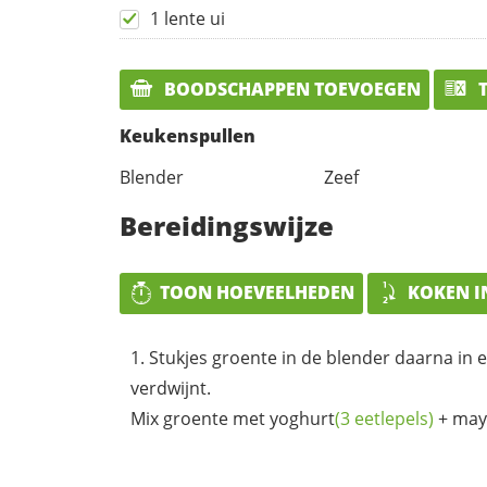
1 lente ui
BOODSCHAPPEN TOEVOEGEN
T
Keukenspullen
Blender
Zeef
Bereidingswijze
TOON HOEVEELHEDEN
KOKEN I
Stukjes groente in de blender daarna in 
verdwijnt.
Mix groente met
yoghurt
(3 eetlepels)
+ may