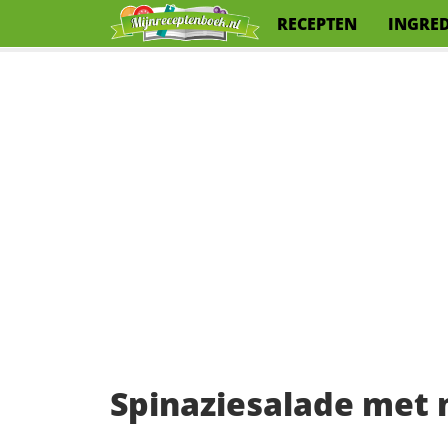
RECEPTEN
INGRE
Spinaziesalade met 