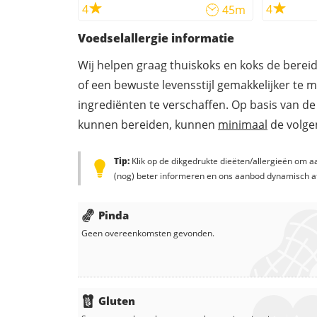
4
4
45m
Voedselallergie informatie
Wij helpen graag thuiskoks en koks de berei
of een bewuste levensstijl gemakkelijker te 
ingrediënten te verschaffen. Op basis van de
kunnen bereiden, kunnen
minimaal
de volgen
Tip:
Klik op de dikgedrukte dieëten/allergieën om aa
(nog) beter informeren en ons aanbod dynamisch a
Pinda
Geen overeenkomsten gevonden.
Gluten