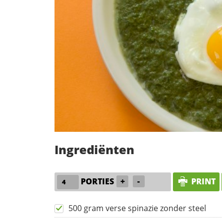
Ingrediënten
PORTIES
+
-
PRINT
500 gram verse spinazie zonder steel