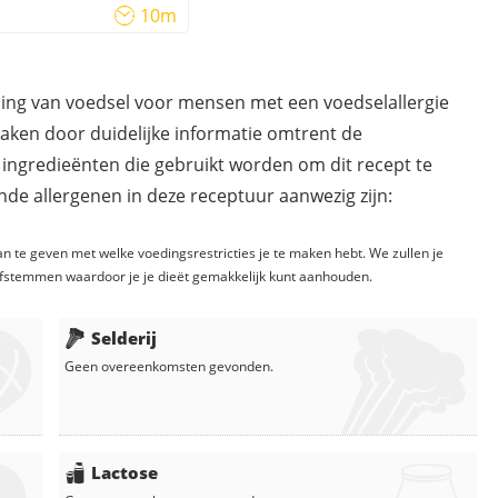
10m
ding van voedsel voor mensen met een voedselallergie
maken door duidelijke informatie omtrent de
 ingredieënten die gebruikt worden om dit recept te
de allergenen in deze receptuur aanwezig zijn:
n te geven met welke voedingsrestricties je te maken hebt. We zullen je
fstemmen waardoor je je dieët gemakkelijk kunt aanhouden.
Selderij
Geen overeenkomsten gevonden.
Lactose