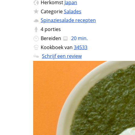
Herkomst
Japan
Categorie
Salades
Spinaziesalade recepten
4
porties
Bereiden
20 min.
Kookboek van
34533
Schrijf een review