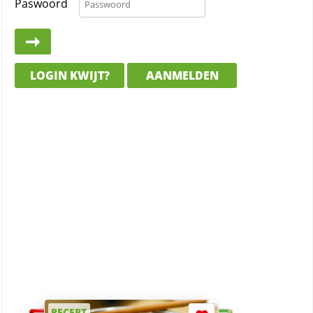
Paswoord
LOGIN KWIJT?
AANMELDEN
RECEPT