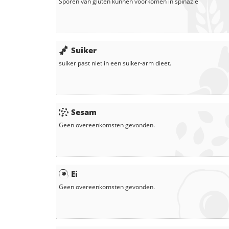
Sporen van gluten kunnen voorkomen in
spinazie
Suiker
suiker
past niet in een suiker-arm dieet.
Sesam
Geen overeenkomsten gevonden.
Ei
Geen overeenkomsten gevonden.