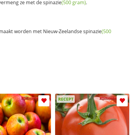
 vermeng ze met de
spinazie
(500 gram)
.
gemaakt worden met Nieuw-Zeelandse
spinazie
(500
RECEPT