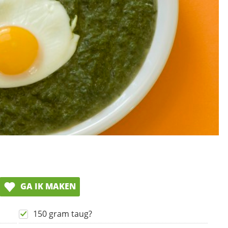
GA IK MAKEN
150 gram taug?