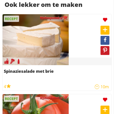
Ook lekker om te maken
RECEPT
Spinaziesalade met brie
4
10m
RECEPT