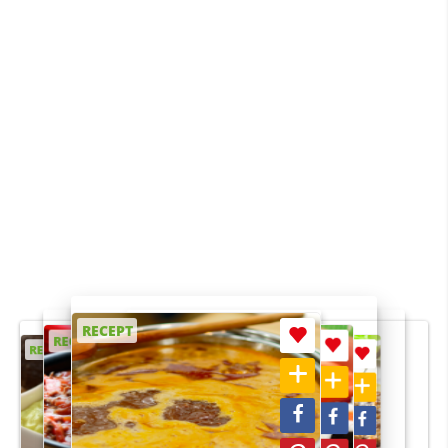
RECEPT
RECEPT
RECEPT
RECEPT
RECEPT