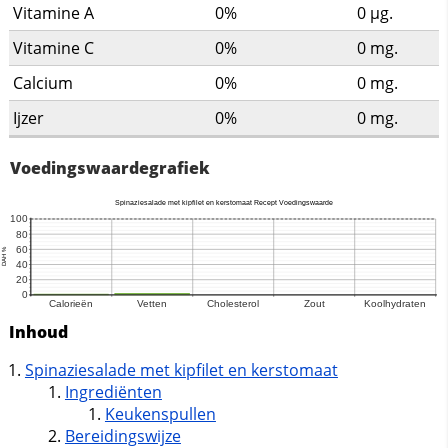
Vitamine A
0%
0
µg.
Vitamine C
0%
0
mg.
Calcium
0%
0
mg.
Ijzer
0%
0
mg.
Voedingswaardegrafiek
Inhoud
Spinaziesalade met kipfilet en kerstomaat
Ingrediënten
Keukenspullen
Bereidingswijze