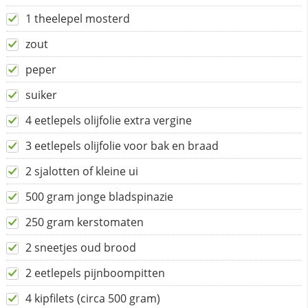
1 theelepel mosterd
zout
peper
suiker
4 eetlepels olijfolie extra vergine
3 eetlepels olijfolie voor bak en braad
2 sjalotten of kleine ui
500 gram jonge bladspinazie
250 gram kerstomaten
2 sneetjes oud brood
2 eetlepels pijnboompitten
4 kipfilets (circa 500 gram)