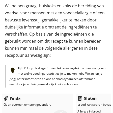
Wij helpen graag thuiskoks en koks de bereiding van
voedsel voor mensen met een voedselallergie of een
bewuste levensstijl gemakkelijker te maken door
duidelijke informatie omtrent de ingrediënten te
verschaffen. Op basis van de ingredieënten die
gebruikt worden om dit recept te kunnen bereiden,
kunnen
minimaal
de volgende allergenen in deze
receptuur aanwezig zijn:
Tip:
Klik op de dikgedrukte dieëten/allergieën om aan te geven
met welke voedingsrestricties je te maken hebt. We zullen je
(nog) beter informeren en ons aanbod dynamisch afstemmen
waardoor je je dieët gemakkelijk kunt aanhouden.
Pinda
Gluten
Geen overeenkomsten gevonden.
brood
kan sporen bevatte
Allergie in
brood