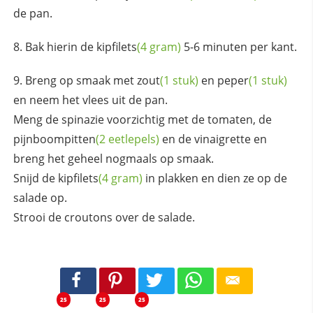
de pan.
Bak hierin de
kipfilets
(4 gram)
5-6 minuten per kant.
Breng op smaak met
zout
(1 stuk)
en
peper
(1 stuk)
en neem het vlees uit de pan.
Meng de spinazie voorzichtig met de tomaten, de
pijnboompitten
(2 eetlepels)
en de vinaigrette en
breng het geheel nogmaals op smaak.
Snijd de
kipfilets
(4 gram)
in plakken en dien ze op de
salade op.
Strooi de croutons over de salade.
25
25
25