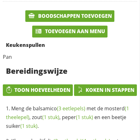
BOODSCHAPPEN TOEVOEGEN
TOEVOEGEN AAN MENU
Keukenspullen
Pan
Bereidingswijze
TOON HOEVEELHEDEN
KOKEN IN STAPPEN
Meng de
balsamico
(3 eetlepels)
met de
mosterd
(1
theelepel)
,
zout
(1 stuk)
,
peper
(1 stuk)
en een beetje
suiker
(1 stuk)
.