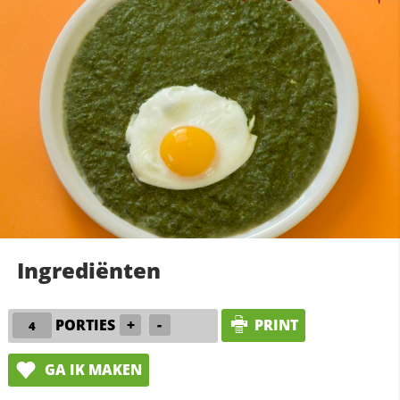
Ingrediënten
PORTIES
+
-
PRINT
GA IK MAKEN