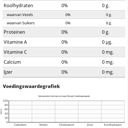
Koolhydraten
0%
0
g.
waarvan Vezels
0%
0
g.
waarvan Suikers
0%
0
g.
Proteinen
0%
0
g.
Vitamine A
0%
0
µg.
Vitamine C
0%
0
mg.
Calcium
0%
0
mg.
Ijzer
0%
0
mg.
Voedingswaardegrafiek