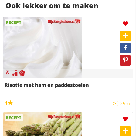
Ook lekker om te maken
RECEPT
Risotto met ham en paddestoelen
4
25m
RECEPT