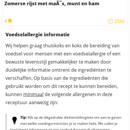
Zomerse rijst met maÃ¯s, munt en ham
4
25m
Voedselallergie informatie
Wij helpen graag thuiskoks en koks de bereiding van
voedsel voor mensen met een voedselallergie of een
bewuste levensstijl gemakkelijker te maken door
duidelijke informatie omtrent de ingrediënten te
verschaffen. Op basis van de ingredieënten die
gebruikt worden om dit recept te kunnen bereiden,
kunnen
minimaal
de volgende allergenen in deze
receptuur aanwezig zijn:
Tip:
Klik op de dikgedrukte dieëten/allergieën om aan te geven
met welke voedingsrestricties je te maken hebt. We zullen je
(nog) beter informeren en ons aanbod dynamisch afstemmen