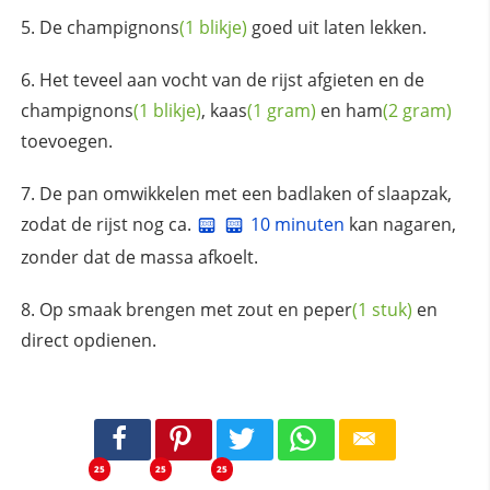
De
champignons
(1 blikje)
goed uit laten lekken.
Het teveel aan vocht van de rijst afgieten en de
champignons
(1 blikje)
,
kaas
(1 gram)
en
ham
(2 gram)
toevoegen.
De pan omwikkelen met een badlaken of slaapzak,
zodat de rijst nog ca.
10 minuten
kan nagaren,
zonder dat de massa afkoelt.
Op smaak brengen met
zout en peper
(1 stuk)
en
direct opdienen.
25
25
25