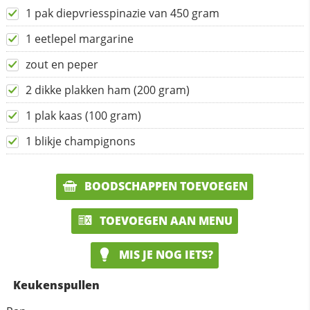
1 pak diepvriesspinazie van 450 gram
1 eetlepel margarine
zout en peper
2 dikke plakken ham (200 gram)
1 plak kaas (100 gram)
1 blikje champignons
BOODSCHAPPEN TOEVOEGEN
TOEVOEGEN AAN MENU
MIS JE NOG IETS?
Keukenspullen