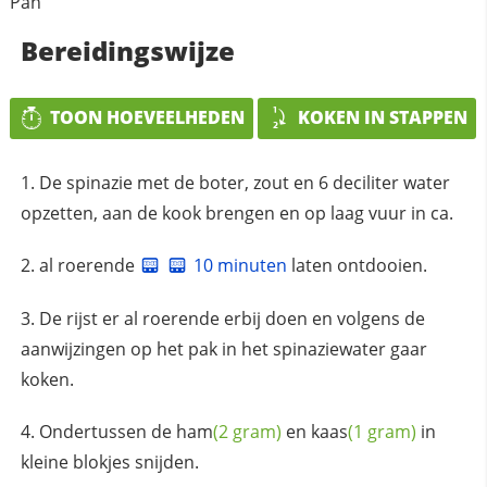
Pan
Bereidingswijze
TOON HOEVEELHEDEN
KOKEN IN STAPPEN
De spinazie met de boter, zout en 6 deciliter water
opzetten, aan de kook brengen en op laag vuur in ca.
al roerende
10 minuten
laten ontdooien.
De rijst er al roerende erbij doen en volgens de
aanwijzingen op het pak in het spinaziewater gaar
koken.
Ondertussen de
ham
(2 gram)
en
kaas
(1 gram)
in
kleine blokjes snijden.