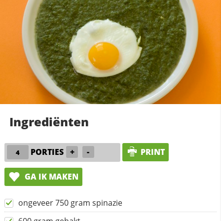
Ingrediënten
PORTIES
+
-
PRINT
GA IK MAKEN
ongeveer 750 gram spinazie