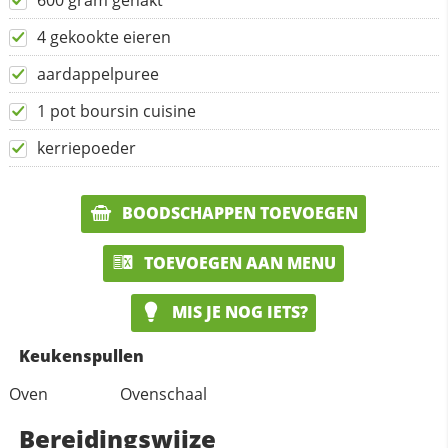
600 gram gehakt
4 gekookte eieren
aardappelpuree
1 pot boursin cuisine
kerriepoeder
BOODSCHAPPEN TOEVOEGEN
TOEVOEGEN AAN MENU
MIS JE NOG IETS?
Keukenspullen
Oven
Ovenschaal
Bereidingswijze