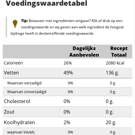
Voedingswaardetabel
Tip:
Bewuster met ingrediënten omgaan? Klik of druk op een
voedingswaarde en wij geven aan welk ingrediënt de hoogste
bijdrage heeft in desbetreffende voedingswaarde.
Dagelijks
Recept
Aanbevolen
Totaal
Calorieën
26%
2080
kcal
Vetten
49%
136
g.
Waarvan verzadigd
0%
0
g.
Waarvan onverzadigd
0%
0
g.
Cholesterol
0%
0
g.
Zout
0%
0
g.
Koolhydraten
2%
20
g.
waarvan Vezels
0%
0
g.