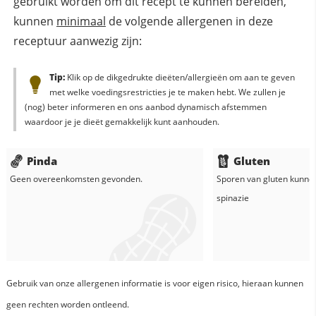
gebruikt worden om dit recept te kunnen bereiden,
kunnen
minimaal
de volgende allergenen in deze
receptuur aanwezig zijn:
Tip:
Klik op de dikgedrukte dieëten/allergieën om aan te geven
met welke voedingsrestricties je te maken hebt. We zullen je
(nog) beter informeren en ons aanbod dynamisch afstemmen
waardoor je je dieët gemakkelijk kunt aanhouden.
Pinda
Gluten
Geen overeenkomsten gevonden.
Sporen van gluten kunne
spinazie
Gebruik van onze allergenen informatie is voor eigen risico, hieraan kunnen
geen rechten worden ontleend.