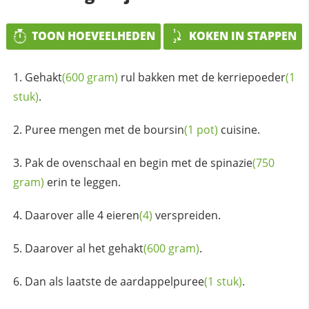
TOON HOEVEELHEDEN
KOKEN IN STAPPEN
Gehakt
(600 gram)
rul bakken met de
kerriepoeder
(1
stuk)
.
Puree mengen met de
boursin
(1 pot)
cuisine.
Pak de ovenschaal en begin met de
spinazie
(750
gram)
erin te leggen.
Daarover alle 4
eieren
(4)
verspreiden.
Daarover al het
gehakt
(600 gram)
.
Dan als laatste de
aardappelpuree
(1 stuk)
.