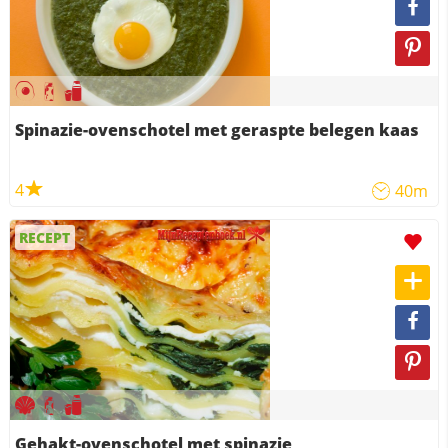
Spinazie-ovenschotel met geraspte belegen kaas
4
40m
RECEPT
Gehakt-ovenschotel met spinazie