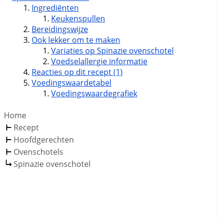
Ingrediënten
Keukenspullen
Bereidingswijze
Ook lekker om te maken
Variaties op Spinazie ovenschotel
Voedselallergie informatie
Reacties op dit recept (1)
Voedingswaardetabel
Voedingswaardegrafiek
Home
Recept
Hoofdgerechten
Ovenschotels
Spinazie ovenschotel