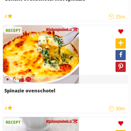
4
25m
RECEPT
Spinazie ovenschotel
4
30m
RECEPT