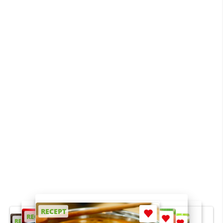
RECEPT
RECEPT
RECEPT
RECEPT
RECEPT