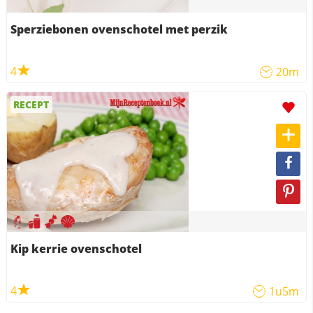
Sperziebonen ovenschotel met perzik
4
20m
RECEPT
Kip kerrie ovenschotel
4
1u5m