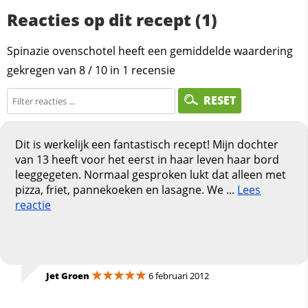
Reacties op dit recept (1)
Spinazie ovenschotel heeft een gemiddelde waardering
gekregen van
8
/
10
in
1
recensie
RESET
Dit is werkelijk een fantastisch recept! Mijn dochter
van 13 heeft voor het eerst in haar leven haar bord
leeggegeten. Normaal gesproken lukt dat alleen met
pizza, friet, pannekoeken en lasagne. We ...
Lees
reactie
Jet Groen
6 februari 2012