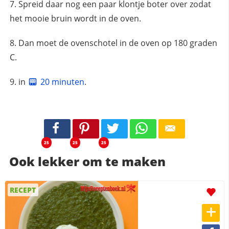
Spreid daar nog een paar klontje boter over zodat
het mooie bruin wordt in de oven.
Dan moet de ovenschotel in de oven op 180 graden
C.
in
20 minuten
.
25
25
25
Ook lekker om te maken
RECEPT