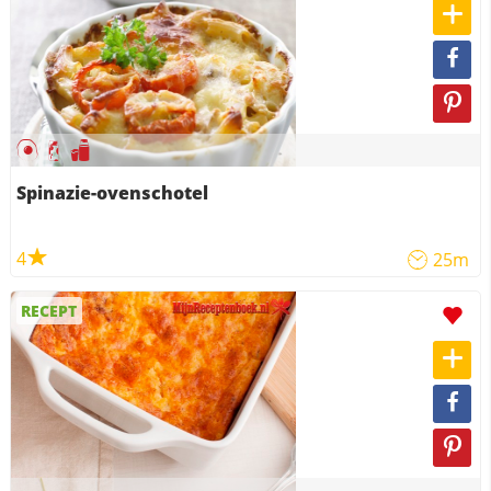
Spinazie-ovenschotel
4
25m
RECEPT