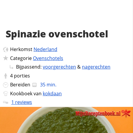
Spinazie ovenschotel
Herkomst
Nederland
Categorie
Ovenschotels
Bijpassend:
voorgerechten
&
nagerechten
4
porties
Bereiden
35 min.
Kookboek van
kokdaan
1 reviews