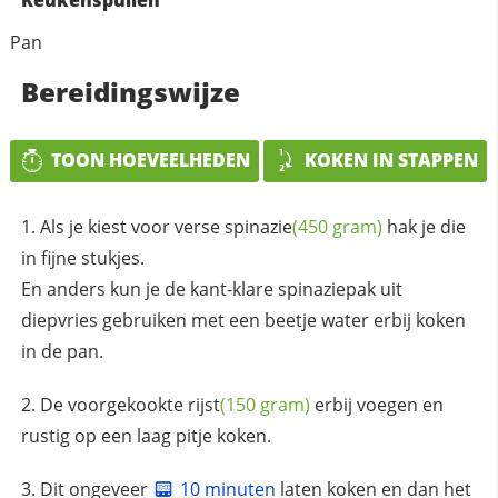
Keukenspullen
Pan
Bereidingswijze
TOON HOEVEELHEDEN
KOKEN IN STAPPEN
Als je kiest voor verse
spinazie
(450 gram)
hak je die
in fijne stukjes.
En anders kun je de kant-klare spinaziepak uit
diepvries gebruiken met een beetje water erbij koken
in de pan.
De voorgekookte
rijst
(150 gram)
erbij voegen en
rustig op een laag pitje koken.
Dit ongeveer
10 minuten
laten koken en dan het