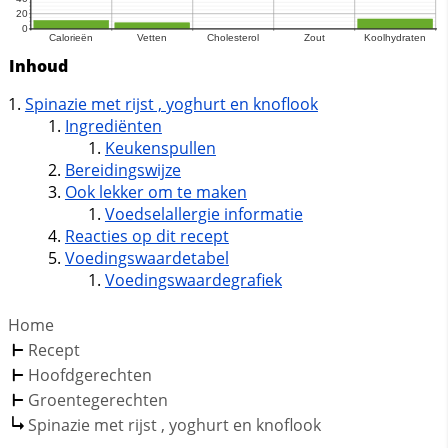
Inhoud
Spinazie met rijst , yoghurt en knoflook
Ingrediënten
Keukenspullen
Bereidingswijze
Ook lekker om te maken
Voedselallergie informatie
Reacties op dit recept
Voedingswaardetabel
Voedingswaardegrafiek
Home
Recept
Hoofdgerechten
Groentegerechten
Spinazie met rijst , yoghurt en knoflook