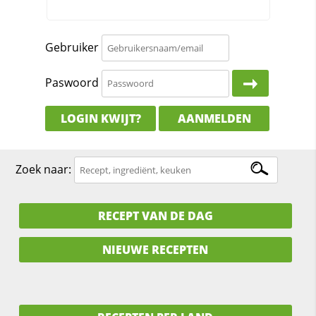
Gebruiker
Paswoord
LOGIN KWIJT?
AANMELDEN
Zoek naar:
RECEPT VAN DE DAG
NIEUWE RECEPTEN