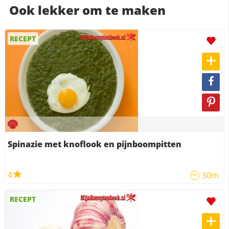
Ook lekker om te maken
RECEPT
Spinazie met knoflook en pijnboompitten
4
30m
RECEPT