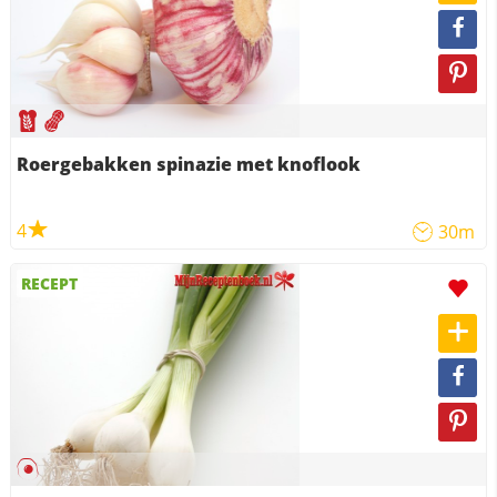
Roergebakken spinazie met knoflook
4
30m
RECEPT