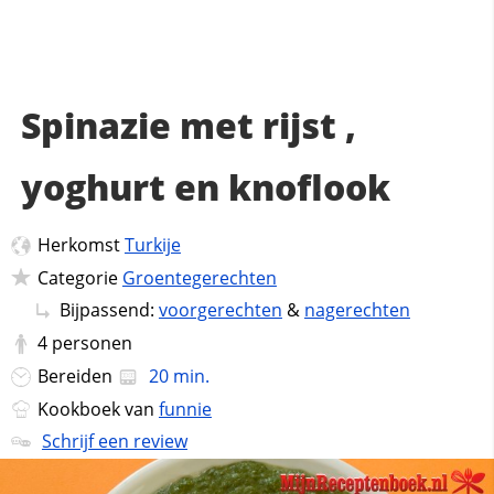
Spinazie met rijst ,
yoghurt en knoflook
Herkomst
Turkije
Categorie
Groentegerechten
Bijpassend:
voorgerechten
&
nagerechten
4
personen
Bereiden
20 min.
Kookboek van
funnie
Schrijf een review