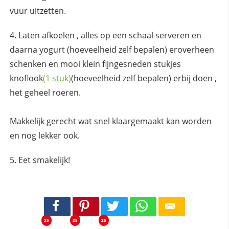
vuur uitzetten.
Laten afkoelen , alles op een schaal serveren en
daarna yogurt (hoeveelheid zelf bepalen) eroverheen
schenken en mooi klein fijngesneden stukjes
knoflook
(1 stuk)
(hoeveelheid zelf bepalen) erbij doen ,
het geheel roeren.
Makkelijk gerecht wat snel klaargemaakt kan worden
en nog lekker ook.
Eet smakelijk!
25
25
25