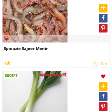
Spinazie Sajoer Menir
4
10m
RECEPT