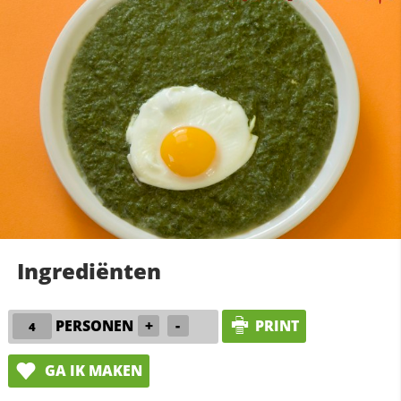
Ingrediënten
PERSONEN
+
-
PRINT
GA IK MAKEN