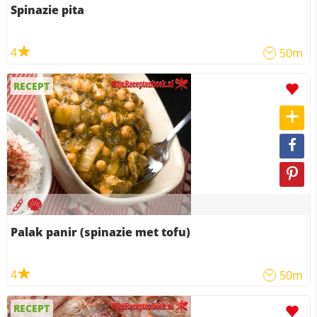
Spinazie pita
4
50m
RECEPT
Palak panir (spinazie met tofu)
4
50m
RECEPT