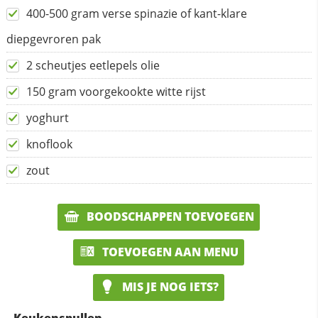
400-500 gram verse spinazie of kant-klare
diepgevroren pak
2 scheutjes eetlepels olie
150 gram voorgekookte witte rijst
yoghurt
knoflook
zout
BOODSCHAPPEN TOEVOEGEN
TOEVOEGEN AAN MENU
MIS JE NOG IETS?