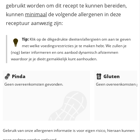
gebruikt worden om dit recept te kunnen bereiden,
kunnen
minimaal
de volgende allergenen in deze
receptuur aanwezig zijn:
Tip:
Klik op de dikgedrukte dieëten/allergieën om aan te geven
met welke voedingsrestricties je te maken hebt. We zullen je
(nog) beter informeren en ons aanbod dynamisch afstemmen
waardoor je je dieët gemakkelijk kunt aanhouden.
Pinda
Gluten
Geen overeenkomsten gevonden.
Geen overeenkomsten g
Gebruik van onze allergenen informatie is voor eigen risico, hieraan kunnen
geen rechten worden ontleend.