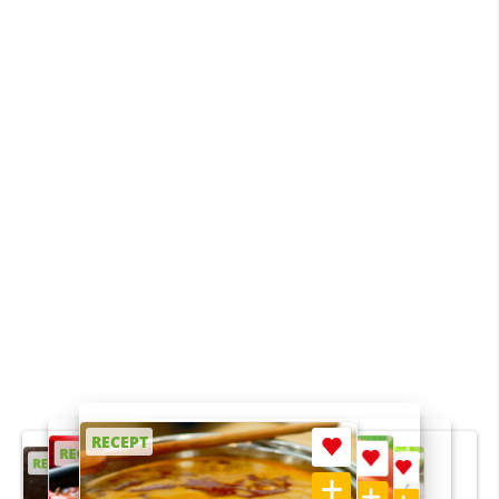
RECEPT
RECEPT
RECEPT
RECEPT
RECEPT