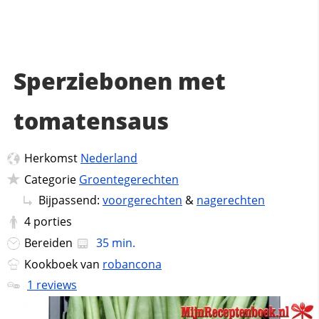
Sperziebonen met
tomatensaus
Herkomst
Nederland
Categorie
Groentegerechten
Bijpassend:
voorgerechten
&
nagerechten
4
porties
Bereiden
35 min.
Kookboek van
robancona
1 reviews