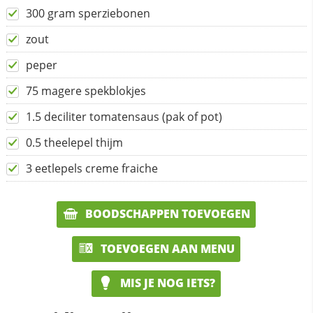
300 gram sperziebonen
zout
peper
75 magere spekblokjes
1.5 deciliter tomatensaus (pak of pot)
0.5 theelepel thijm
3 eetlepels creme fraiche
BOODSCHAPPEN TOEVOEGEN
TOEVOEGEN AAN MENU
MIS JE NOG IETS?