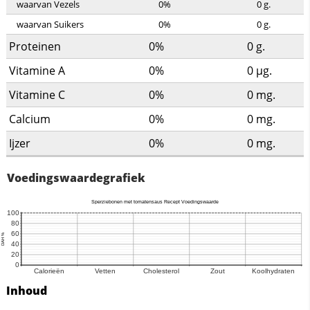
waarvan Vezels
0%
0
g.
waarvan Suikers
0%
0
g.
Proteinen
0%
0
g.
Vitamine A
0%
0
µg.
Vitamine C
0%
0
mg.
Calcium
0%
0
mg.
Ijzer
0%
0
mg.
Voedingswaardegrafiek
Inhoud