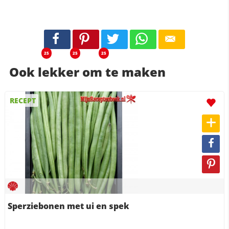
25
25
25
Ook lekker om te maken
RECEPT
Sperziebonen met ui en spek