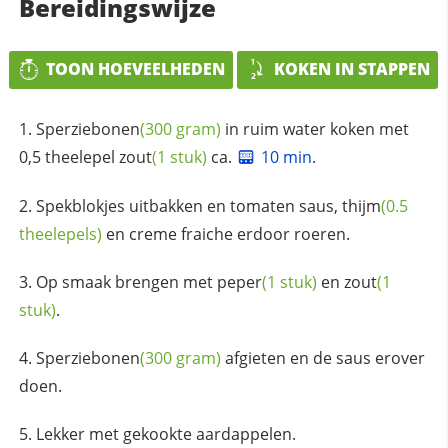
Bereidingswijze
TOON HOEVEELHEDEN
KOKEN IN STAPPEN
Sperziebonen
(300 gram)
in ruim water koken met
0,5 theelepel
zout
(1 stuk)
ca.
10 min
.
Spekblokjes uitbakken en tomaten saus,
thijm
(0.5
theelepels)
en creme fraiche erdoor roeren.
Op smaak brengen met
peper
(1 stuk)
en
zout
(1
stuk)
.
Sperziebonen
(300 gram)
afgieten en de saus erover
doen.
Lekker met gekookte aardappelen.