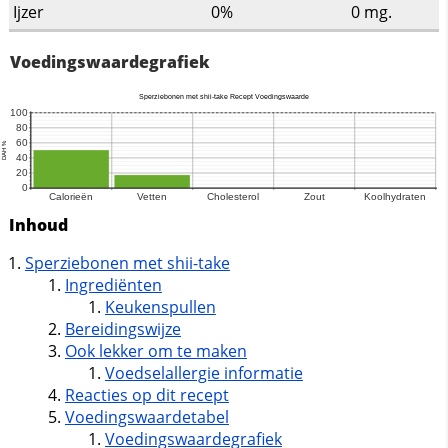
Ijzer
0%
0
mg.
Voedingswaardegrafiek
Inhoud
Sperziebonen met shii-take
Ingrediënten
Keukenspullen
Bereidingswijze
Ook lekker om te maken
Voedselallergie informatie
Reacties op dit recept
Voedingswaardetabel
Voedingswaardegrafiek