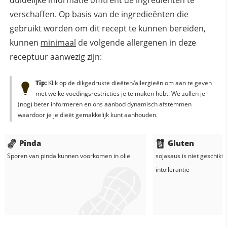
duidelijke informatie omtrent de ingrediënten te
verschaffen. Op basis van de ingredieënten die
gebruikt worden om dit recept te kunnen bereiden,
kunnen
minimaal
de volgende allergenen in deze
receptuur aanwezig zijn:
Tip:
Klik op de dikgedrukte dieëten/allergieën om aan te geven
met welke voedingsrestricties je te maken hebt. We zullen je
(nog) beter informeren en ons aanbod dynamisch afstemmen
waardoor je je dieët gemakkelijk kunt aanhouden.
Pinda
Gluten
Sporen van pinda kunnen voorkomen in
olie
sojasaus
is niet geschikt 
intollerantie