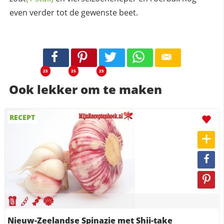
even verder tot de gewenste beet.
25
25
25
Ook lekker om te maken
RECEPT
Nieuw-Zeelandse Spinazie met Shii-take