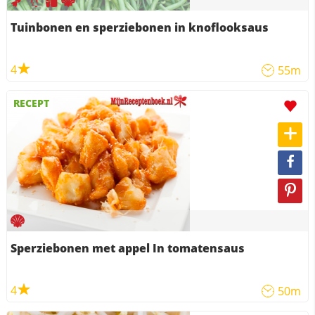
Tuinbonen en sperziebonen in knoflooksaus
4
55m
RECEPT
Sperziebonen met appel In tomatensaus
4
50m