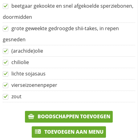
beetgaar gekookte en snel afgekoelde sperziebonen,
doormidden
grote geweekte gedroogde shii-takes, in repen
gesneden
(arachide)olie
chiliolie
lichte sojasaus
vierseizoenenpeper
zout
BOODSCHAPPEN TOEVOEGEN
TOEVOEGEN AAN MENU