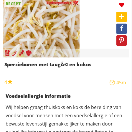
RECEPT
Sperziebonen met taugÃ© en kokos
4
45m
Voedselallergie informatie
Wij helpen graag thuiskoks en koks de bereiding van
voedsel voor mensen met een voedselallergie of een
bewuste levensstijl gemakkelijker te maken door