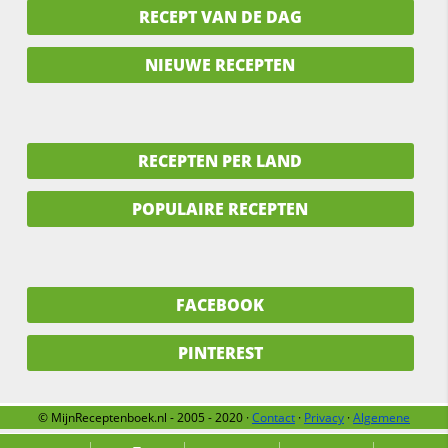
RECEPT VAN DE DAG
NIEUWE RECEPTEN
RECEPTEN PER LAND
POPULAIRE RECEPTEN
FACEBOOK
PINTEREST
© MijnReceptenboek.nl - 2005 - 2020 ·
Contact
·
Privacy
·
Algemene
voorwaarden
·
Support
·
Over ons