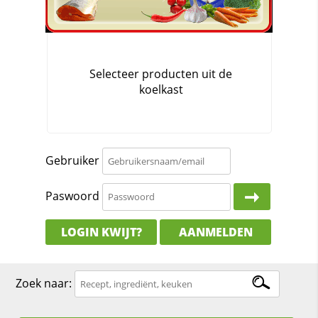
Gebruiker
Paswoord
LOGIN KWIJT?
AANMELDEN
Zoek naar: