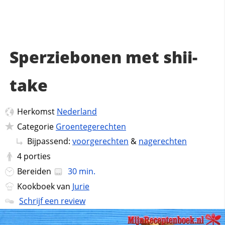
Sperziebonen met shii-
take
Herkomst
Nederland
Categorie
Groentegerechten
Bijpassend:
voorgerechten
&
nagerechten
4
porties
Bereiden
30 min.
Kookboek van
Jurie
Schrijf een review