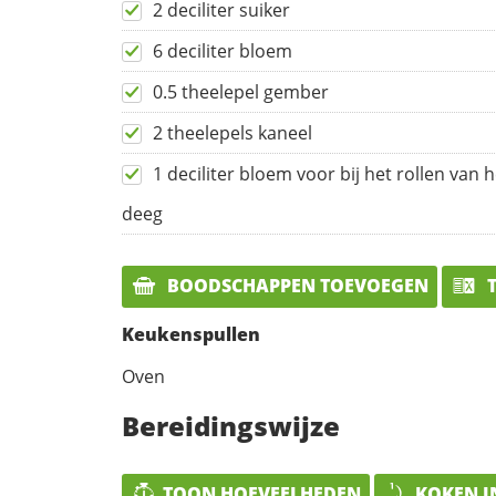
2 deciliter suiker
6 deciliter bloem
0.5 theelepel gember
2 theelepels kaneel
1 deciliter bloem voor bij het rollen van h
deeg
BOODSCHAPPEN TOEVOEGEN
T
Keukenspullen
Oven
Bereidingswijze
TOON HOEVEELHEDEN
KOKEN I