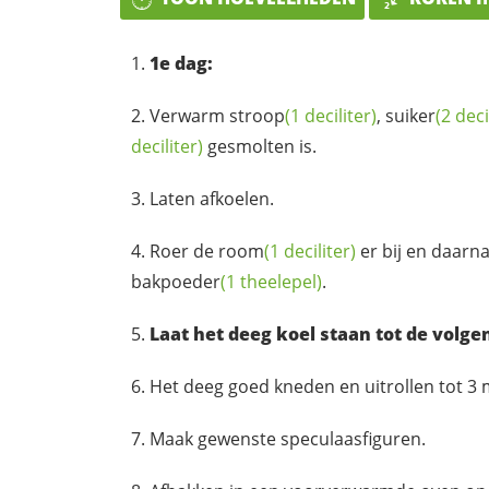
1e dag:
Verwarm
stroop
(1 deciliter)
,
suiker
(2 deci
deciliter)
gesmolten is.
Laten afkoelen.
Roer de
room
(1 deciliter)
er bij en daarn
bakpoeder
(1 theelepel)
.
Laat het deeg koel staan tot de volge
Het deeg goed kneden en uitrollen tot 3 
Maak gewenste speculaasfiguren.