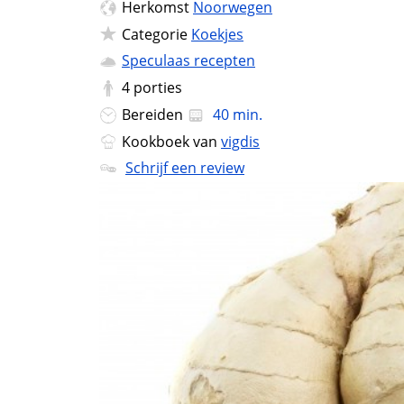
Herkomst
Noorwegen
Categorie
Koekjes
Speculaas recepten
4
porties
Bereiden
40 min.
Kookboek van
vigdis
Schrijf een review