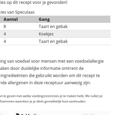
ies op dit recept voor je gevonden!
ties van Speculaas
Aantal
Gang
8
Taart en gebak
4
Koekjes
4
Taart en gebak
ding van voedsel voor mensen met een voedselallergie
maken door duidelijke informatie omtrent de
 ingredieënten die gebruikt worden om dit recept te
de allergenen in deze receptuur aanwezig zijn:
n te geven met welke voedingsrestricties je te maken hebt. We zullen je
fstemmen waardoor je je dieët gemakkelijk kunt aanhouden.