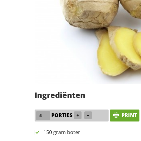
Ingrediënten
PORTIES
+
-
PRINT
150 gram boter