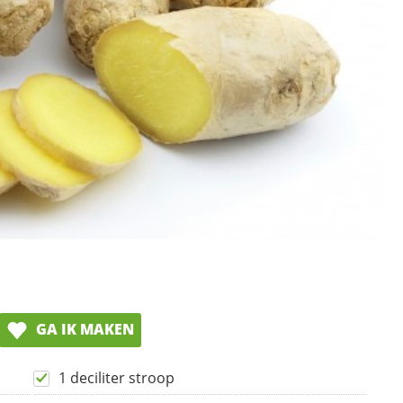
GA IK MAKEN
1 deciliter stroop