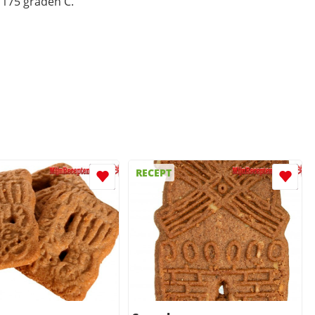
175 graden C.
RECEPT