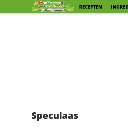
RECEPTEN
INGRE
Speculaas