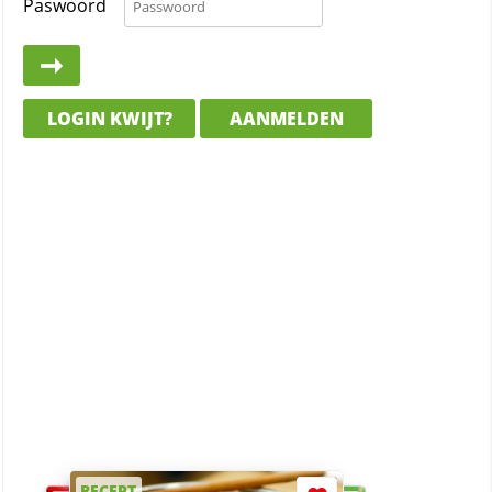
Paswoord
LOGIN KWIJT?
AANMELDEN
RECEPT