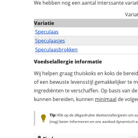
We hebben nog een aantal interssante variat
Varia
Variatie
Speculaas
Speculaasjes
Speculaasbrokken
Voedselallergie informatie
Wij helpen graag thuiskoks en koks de berei
of een bewuste levensstijl gemakkelijker te 
ingrediënten te verschaffen. Op basis van de
kunnen bereiden, kunnen
minimaal
de volgen
Tip:
Klik op de dikgedrukte dieëten/allergieën om aa
(nog) beter informeren en ons aanbod dynamisch a