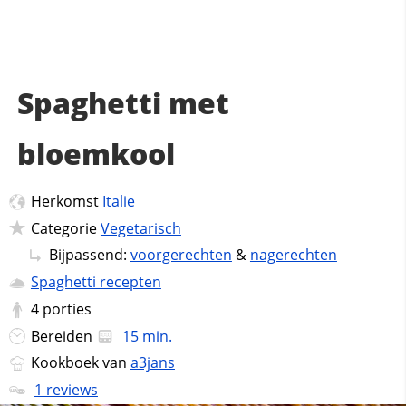
Spaghetti met
bloemkool
Herkomst
Italie
Categorie
Vegetarisch
Bijpassend:
voorgerechten
&
nagerechten
Spaghetti recepten
4
porties
Bereiden
15 min.
Kookboek van
a3jans
1 reviews