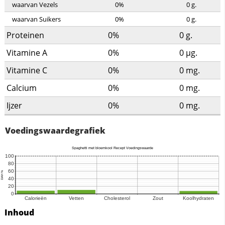
waarvan Vezels
0%
0
g.
waarvan Suikers
0%
0
g.
Proteinen
0%
0
g.
Vitamine A
0%
0
µg.
Vitamine C
0%
0
mg.
Calcium
0%
0
mg.
Ijzer
0%
0
mg.
Voedingswaardegrafiek
Inhoud