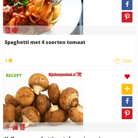
Spaghetti met 4 soorten tomaat
4
15m
RECEPT