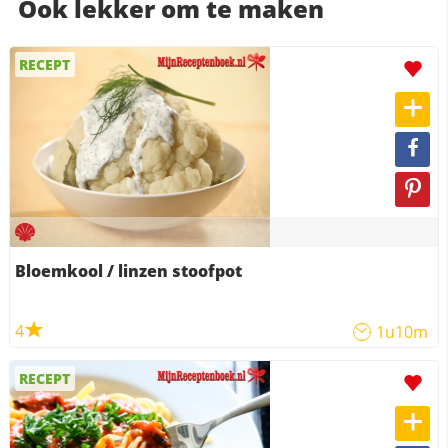
Ook lekker om te maken
RECEPT
Bloemkool / linzen stoofpot
4
1u10m
RECEPT