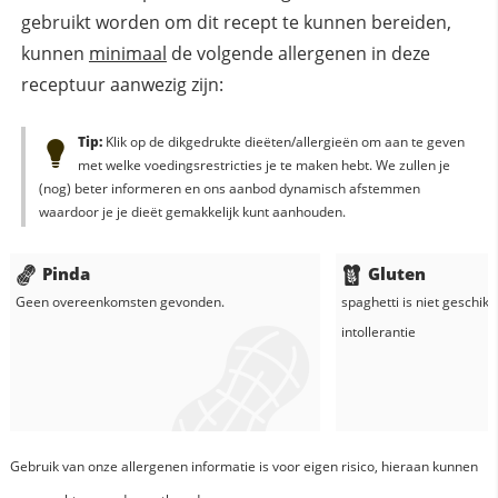
gebruikt worden om dit recept te kunnen bereiden,
kunnen
minimaal
de volgende allergenen in deze
receptuur aanwezig zijn:
Tip:
Klik op de dikgedrukte dieëten/allergieën om aan te geven
met welke voedingsrestricties je te maken hebt. We zullen je
(nog) beter informeren en ons aanbod dynamisch afstemmen
waardoor je je dieët gemakkelijk kunt aanhouden.
Pinda
Gluten
Geen overeenkomsten gevonden.
spaghetti
is niet geschikt
intollerantie
Gebruik van onze allergenen informatie is voor eigen risico, hieraan kunnen