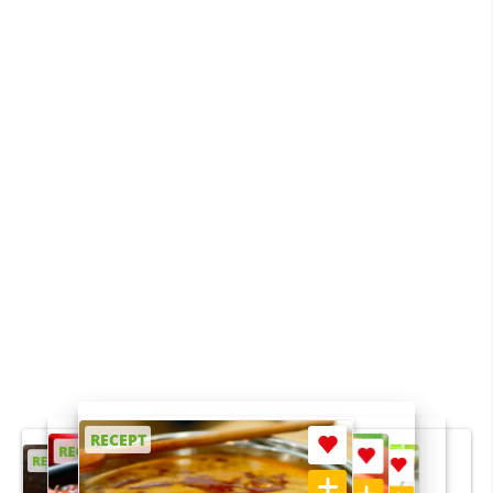
RECEPT
RECEPT
RECEPT
RECEPT
RECEPT