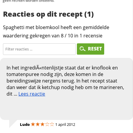
geen rechten worden ontleend.
Reacties op dit recept (1)
Spaghetti met bloemkool heeft een gemiddelde
waardering gekregen van
8
/
10
in
1
recensie
RESET
In het ingrediÃ«ntenlijstje staat dat er knoflook en
tomatenpuree nodig zijn, deze komen in de
bereidingswijze nergens terug. In het recept staat
dan weer dat ik ketchup nodig heb om te marineren,
dit ...
Lees reactie
Ludo
1 april 2012