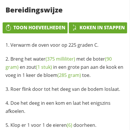
Bereidingswijze
TOON HOEVEELHEDEN
KOKEN IN STAPPEN
Verwarm de oven voor op 225 graden C.
Breng het
water
(375 milliliter)
met de
boter
(90
gram)
en
zout
(1 stuk)
in een grote pan aan de kook en
voeg in 1 keer de
bloem
(285 gram)
toe.
Roer flink door tot het deeg van de bodem loslaat.
Doe het deeg in een kom en laat het enigszins
afkoelen.
Klop er 1 voor 1 de
eieren
(6)
doorheen.