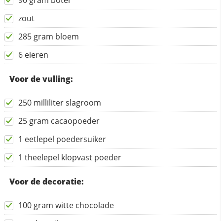
90 gram boter
zout
285 gram bloem
6 eieren
Voor de vulling:
250 milliliter slagroom
25 gram cacaopoeder
1 eetlepel poedersuiker
1 theelepel klopvast poeder
Voor de decoratie:
100 gram witte chocolade