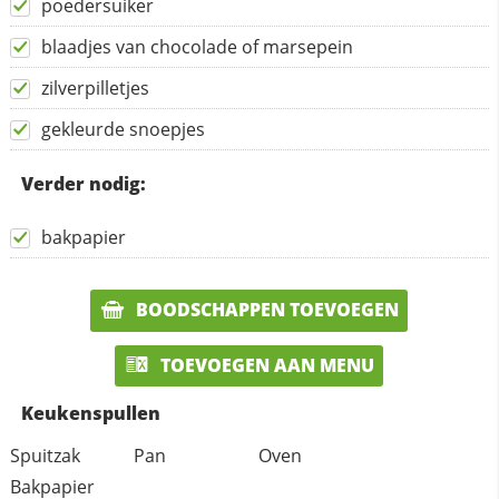
poedersuiker
blaadjes van chocolade of marsepein
zilverpilletjes
gekleurde snoepjes
Verder nodig:
bakpapier
BOODSCHAPPEN TOEVOEGEN
TOEVOEGEN AAN MENU
Keukenspullen
Spuitzak
Pan
Oven
Bakpapier