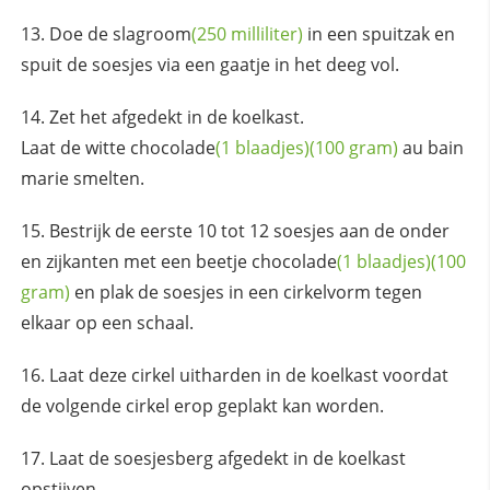
Doe de
slagroom
(250 milliliter)
in een spuitzak en
spuit de soesjes via een gaatje in het deeg vol.
Zet het afgedekt in de koelkast.
Laat de witte
chocolade
(1 blaadjes)
(100 gram)
au bain
marie smelten.
Bestrijk de eerste 10 tot 12 soesjes aan de onder
en zijkanten met een beetje
chocolade
(1 blaadjes)
(100
gram)
en plak de soesjes in een cirkelvorm tegen
elkaar op een schaal.
Laat deze cirkel uitharden in de koelkast voordat
de volgende cirkel erop geplakt kan worden.
Laat de soesjesberg afgedekt in de koelkast
opstijven.