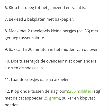
Klop het deeg tot het glanzend en zacht is.
Bekleed 2 bakplaten met bakpapier.
Maak met 2 theelepels kleine bergjes (ca. 36) met
genoeg tussenruimte.
Bak ca. 15-20 minuten in het midden van de oven.
Doe tussentijds de ovendeur niet open anders
storten de soesjes in.
Laat de soesjes daarna afkoelen.
Klop ondertussen de
slagroom
(250 milliliter)
stijf
met de
cacaopoeder
(25 gram)
, suiker en klopvast
poeder.