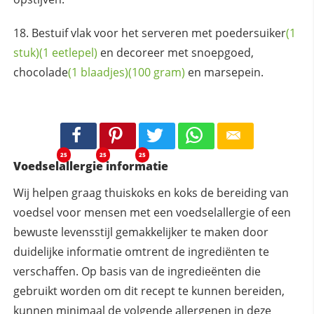
Bestuif vlak voor het serveren met
poedersuiker
(1
stuk)
(1 eetlepel)
en decoreer met snoepgoed,
chocolade
(1 blaadjes)
(100 gram)
en marsepein.
25
25
25
Voedselallergie informatie
Wij helpen graag thuiskoks en koks de bereiding van
voedsel voor mensen met een voedselallergie of een
bewuste levensstijl gemakkelijker te maken door
duidelijke informatie omtrent de ingrediënten te
verschaffen. Op basis van de ingredieënten die
gebruikt worden om dit recept te kunnen bereiden,
kunnen
minimaal
de volgende allergenen in deze