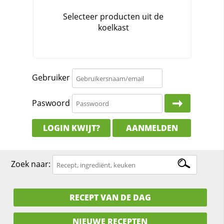
Gebruiker
Paswoord
LOGIN KWIJT?
AANMELDEN
Zoek naar:
RECEPT VAN DE DAG
NIEUWE RECEPTEN