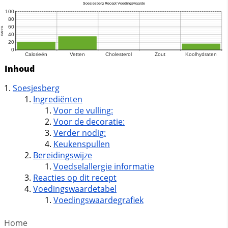
Inhoud
Soesjesberg
Ingrediënten
Voor de vulling:
Voor de decoratie:
Verder nodig:
Keukenspullen
Bereidingswijze
Voedselallergie informatie
Reacties op dit recept
Voedingswaardetabel
Voedingswaardegrafiek
Home