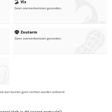
Vis
Geen overeenkomsten gevonden.
Zoutarm
Geen overeenkomsten gevonden.
, hieraan kunnen geen rechten worden ontleend.
egen! Heb je dit recept gemaakt?