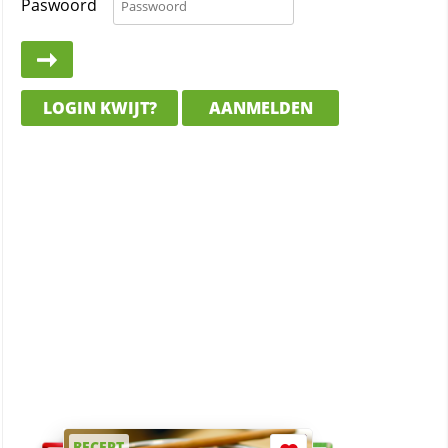
Paswoord
LOGIN KWIJT?
AANMELDEN
RECEPT