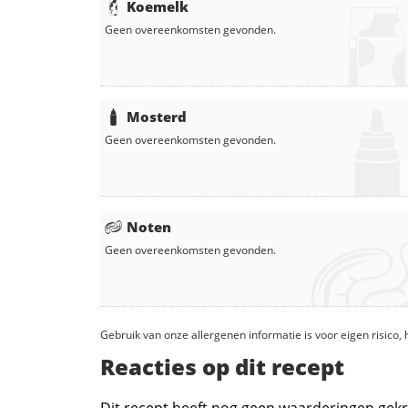
Koemelk
Geen overeenkomsten gevonden.
Mosterd
Geen overeenkomsten gevonden.
Noten
Geen overeenkomsten gevonden.
Gebruik van onze allergenen informatie is voor eigen risico
Reacties op dit recept
Dit recept heeft nog geen waarderingen gekr