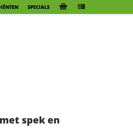
DIËNTEN
SPECIALS
 met spek en