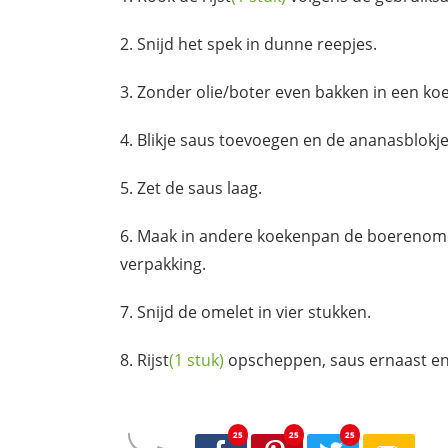
Snijd het spek in dunne reepjes.
Zonder olie/boter even bakken in een ko
Blikje saus toevoegen en de ananasblokje
Zet de saus laag.
Maak in andere koekenpan de boerenomel
verpakking.
Snijd de omelet in vier stukken.
Rijst
(1 stuk)
opscheppen, saus ernaast e
25
25
25