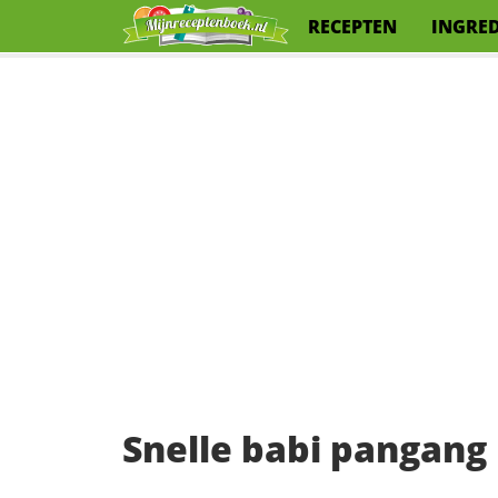
RECEPTEN
INGRE
Snelle babi pangang