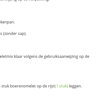
ekenpan.
s (zonder sap).
etmix klaar volgens de gebruiksaanwijzing op de
n stuk boerenomelet op de
rijst
(1 stuk)
leggen.