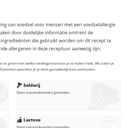
ding van voedsel voor mensen met een voedselallergie
maken door duidelijke informatie omtrent de
 ingredieënten die gebruikt worden om dit recept te
de allergenen in deze receptuur aanwezig zijn:
n te geven met welke voedingsrestricties je te maken hebt. We zullen je
fstemmen waardoor je je dieët gemakkelijk kunt aanhouden.
Selderij
Geen overeenkomsten gevonden.
Lactose
Geen overeenkomsten gevonden.