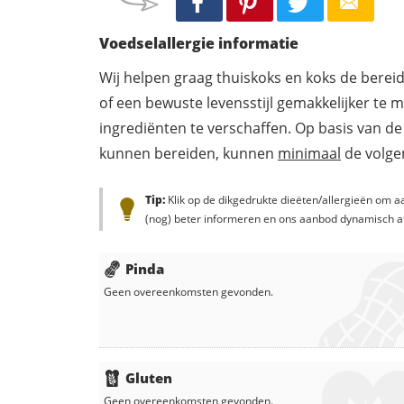
Voedselallergie informatie
Wij helpen graag thuiskoks en koks de berei
of een bewuste levensstijl gemakkelijker te 
ingrediënten te verschaffen. Op basis van de
kunnen bereiden, kunnen
minimaal
de volgen
Tip:
Klik op de dikgedrukte dieëten/allergieën om aa
(nog) beter informeren en ons aanbod dynamisch a
Pinda
Geen overeenkomsten gevonden.
Gluten
Geen overeenkomsten gevonden.