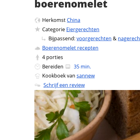
boerenomelet
Herkomst
China
Categorie
Eiergerechten
Bijpassend:
voorgerechten
&
nagerech
Boerenomelet recepten
4
porties
Bereiden
35 min.
Kookboek van
sannew
Schrijf een review