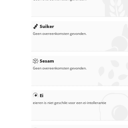
Suiker
Geen overeenkomsten gevonden.
Sesam
Geen overeenkomsten gevonden.
Ei
eieren
is niet geschikt voor een ei-intollerantie