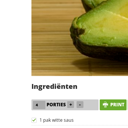
Ingrediënten
PORTIES
+
-
PRINT
1 pak witte saus