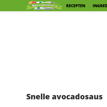
RECEPTEN
INGRE
Snelle avocadosaus