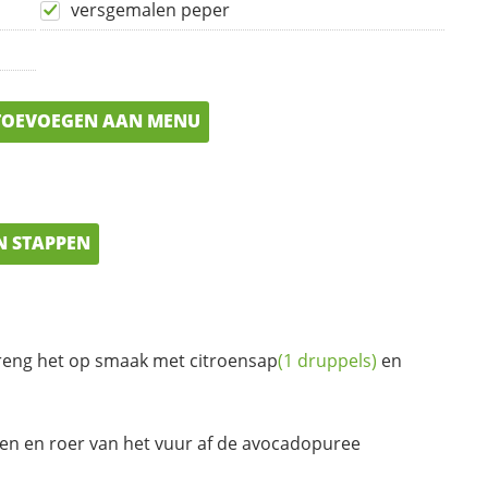
versgemalen peper
OEVOEGEN AAN MENU
N STAPPEN
reng het op smaak met
citroensap
(1 druppels)
en
en en roer van het vuur af de avocadopuree