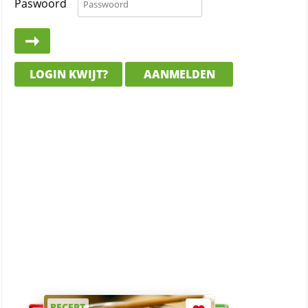
Paswoord
LOGIN KWIJT?
AANMELDEN
RECEPT