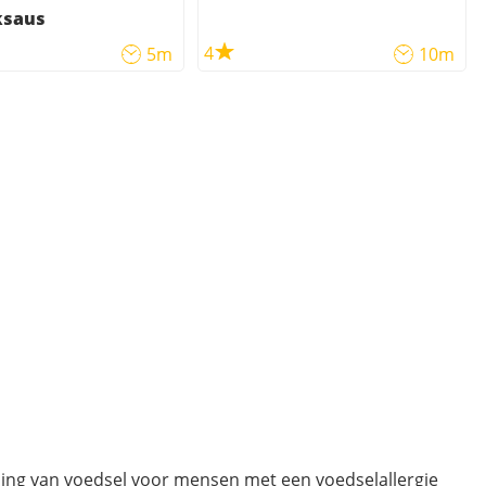
ksaus
4
5m
10m
ding van voedsel voor mensen met een voedselallergie