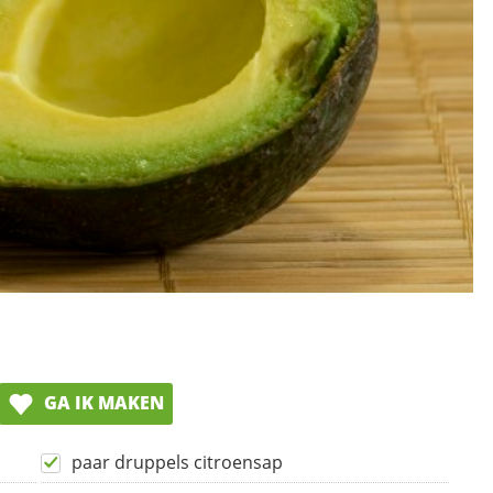
GA IK MAKEN
paar druppels citroensap