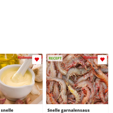
RECEPT
snelle
Snelle garnalensaus