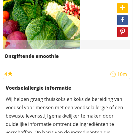
Ontgiftende smoothie
4
10m
Voedselallergie informatie
Wij helpen graag thuiskoks en koks de bereiding van
voedsel voor mensen met een voedselallergie of een
bewuste levensstijl gemakkelijker te maken door
duidelijke informatie omtrent de ingrediënten te
verschaffen. Op basis van de ingredieënten die