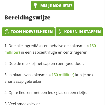
MIS JE NOG IETS?
Bereidingswijze
TOON HOEVEELHEDEN
KOKEN IN STAPPEN
Doe alle ingrediÃ«nten behalve de
kokosmelk
(150
milliliter)
in een sapcentrifuge en centrifugeren.
Doe de melk bij het sap en roer goed door.
In plaats van
kokosmelk
(150 milliliter)
kun je ook
ananassap gebruiken.
Op te fleuren met een leuk glas en een rietje.
Veel smaakplezier.