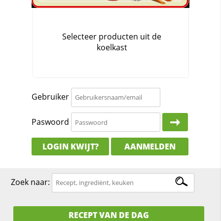
Gebruiker
Paswoord
LOGIN KWIJT?
AANMELDEN
Zoek naar:
RECEPT VAN DE DAG