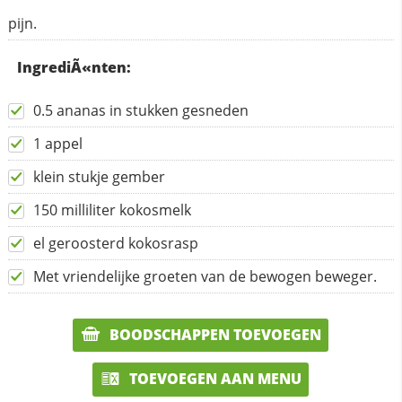
pijn.
IngrediÃ«nten:
0.5 ananas in stukken gesneden
1 appel
klein stukje gember
150 milliliter kokosmelk
el geroosterd kokosrasp
Met vriendelijke groeten van de bewogen beweger.
BOODSCHAPPEN TOEVOEGEN
TOEVOEGEN AAN MENU