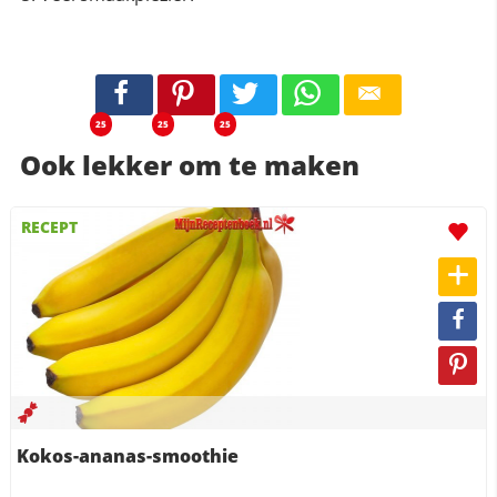
25
25
25
Ook lekker om te maken
RECEPT
Kokos-ananas-smoothie