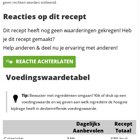
geen rechten worden ontleend.
Reacties op dit recept
Dit recept heeft nog geen waarderingen gekregen! Heb
je dit recept gemaakt?
Help anderen & deel nu je ervaring met anderen!
REACTIE ACHTERLATEN
Voedingswaardetabel
Tip:
Bewuster met ingrediënten omgaan? Klik of druk op een
voedingswaarde en wij geven aan welk ingrediënt de hoogste
bijdrage heeft in desbetreffende voedingswaarde.
Dagelijks
Recept
Aanbevolen
Totaal
Calorieën
34%
689
kcal