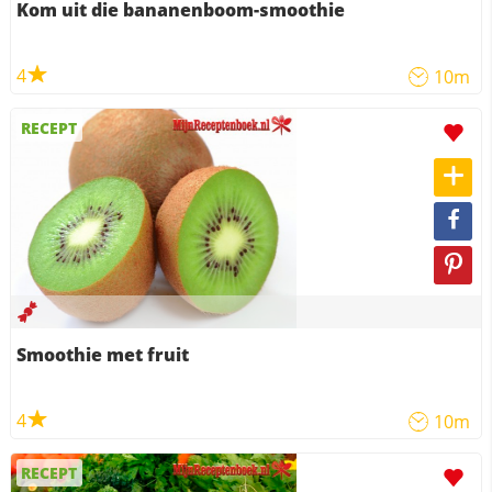
Kom uit die bananenboom-smoothie
4
10m
RECEPT
Smoothie met fruit
4
10m
RECEPT