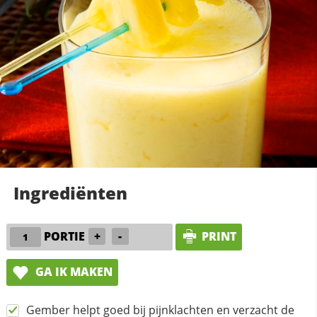
Ingrediënten
PORTIE
+
-
PRINT
GA IK MAKEN
Gember helpt goed bij pijnklachten en verzacht de