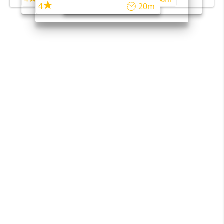
4
20m