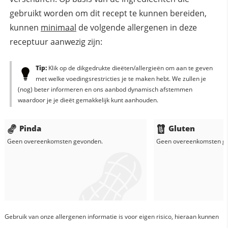
gebruikt worden om dit recept te kunnen bereiden,
kunnen
minimaal
de volgende allergenen in deze
receptuur aanwezig zijn:
Tip:
Klik op de dikgedrukte dieëten/allergieën om aan te geven
met welke voedingsrestricties je te maken hebt. We zullen je
(nog) beter informeren en ons aanbod dynamisch afstemmen
waardoor je je dieët gemakkelijk kunt aanhouden.
Pinda
Gluten
Geen overeenkomsten gevonden.
Geen overeenkomsten g
Gebruik van onze allergenen informatie is voor eigen risico, hieraan kunnen