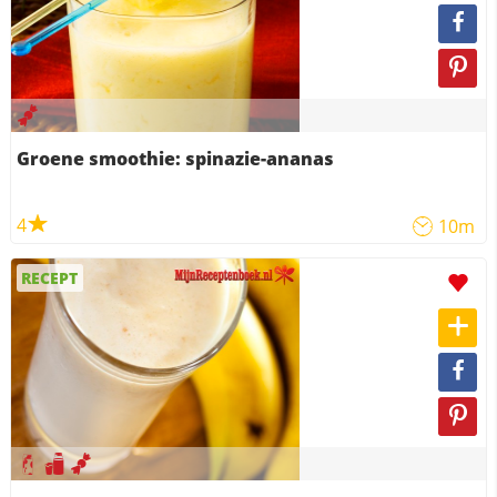
Groene smoothie: spinazie-ananas
4
10m
RECEPT