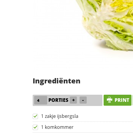
Ingrediënten
PORTIES
+
-
PRINT
1 zakje ijsbergsla
1 komkommer