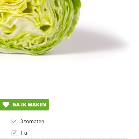
GA IK MAKEN
3 tomaten
1 ui