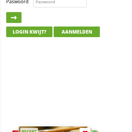
Paswoord
LOGIN KWIJT?
AANMELDEN
RECEPT