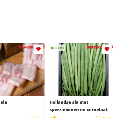
RECEPT
 sla
Hollandse sla met
sperziebonen en cervelaat