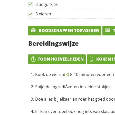
3 augurkjes
3 eieren
BOODSCHAPPEN TOEVOEGEN
T
Bereidingswijze
TOON HOEVEELHEDEN
KOKEN I
Kook de
eieren
(3)
8-10 minuten voor een 
Snijd de ingrediÃ«nten in kleine stukjes.
Doe alles bij elkaar en roer het goed door
Er kan eventueel ook nog iets van slasa