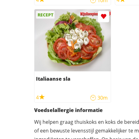
4
4
10m
RECEPT
Italiaanse sla
4
30m
Voedselallergie informatie
Wij helpen graag thuiskoks en koks de berei
of een bewuste levensstijl gemakkelijker te 