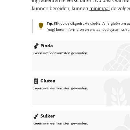
ingrediënten te verschaffen. Op basis van de
kunnen bereiden, kunnen
minimaal
de volgen
Tip:
Klik op de dikgedrukte dieëten/allergieën om aa
(nog) beter informeren en ons aanbod dynamisch a
Pinda
Geen overeenkomsten gevonden.
Gluten
Geen overeenkomsten gevonden.
Suiker
Geen overeenkomsten gevonden.