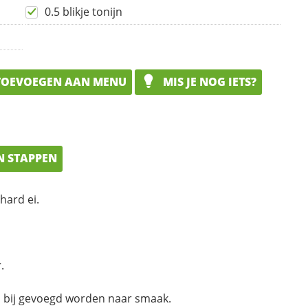
0.5 blikje tonijn
OEVOEGEN AAN MENU
MIS JE NOG IETS?
N STAPPEN
hard ei.
.
us bij gevoegd worden naar smaak.