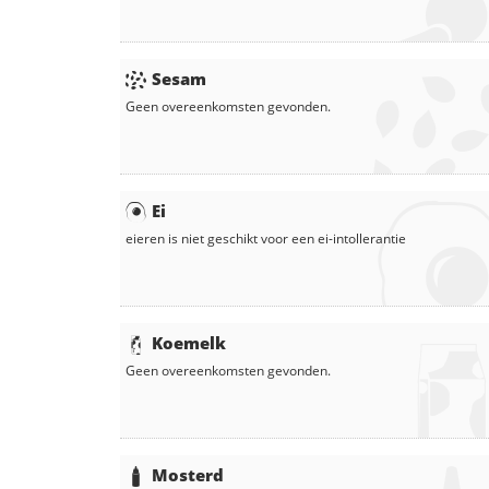
Sesam
Geen overeenkomsten gevonden.
Ei
eieren
is niet geschikt voor een ei-intollerantie
Koemelk
Geen overeenkomsten gevonden.
Mosterd