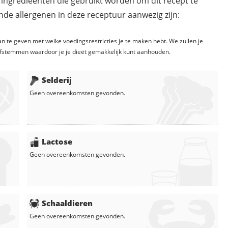
 ingredieënten die gebruikt worden om dit recept te
de allergenen in deze receptuur aanwezig zijn:
n te geven met welke voedingsrestricties je te maken hebt. We zullen je
fstemmen waardoor je je dieët gemakkelijk kunt aanhouden.
Selderij
Geen overeenkomsten gevonden.
Lactose
Geen overeenkomsten gevonden.
Schaaldieren
Geen overeenkomsten gevonden.