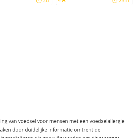
4
2u
25m
ding van voedsel voor mensen met een voedselallergie
maken door duidelijke informatie omtrent de