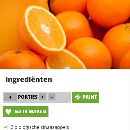
Ingrediënten
PORTIES
+
-
PRINT
GA IK MAKEN
2 biologische sinaasappels