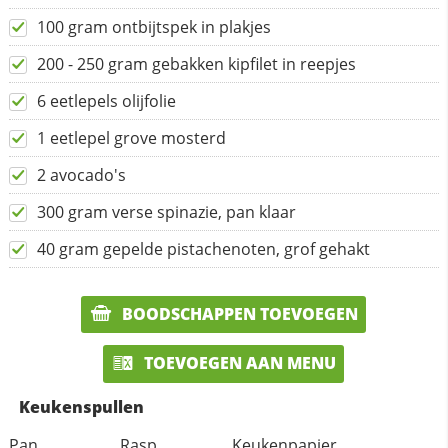
100 gram ontbijtspek in plakjes
200 - 250 gram gebakken kipfilet in reepjes
6 eetlepels olijfolie
1 eetlepel grove mosterd
2 avocado's
300 gram verse spinazie, pan klaar
40 gram gepelde pistachenoten, grof gehakt
BOODSCHAPPEN TOEVOEGEN
TOEVOEGEN AAN MENU
Keukenspullen
Pan
Rasp
Keukenpapier