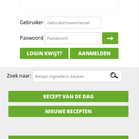
Gebruiker
Paswoord
LOGIN KWIJT?
AANMELDEN
Zoek naar:
RECEPT VAN DE DAG
NIEUWE RECEPTEN