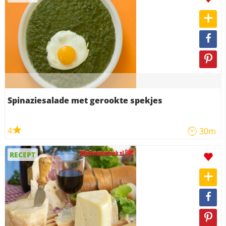
Spinaziesalade met gerookte spekjes
4
30m
RECEPT