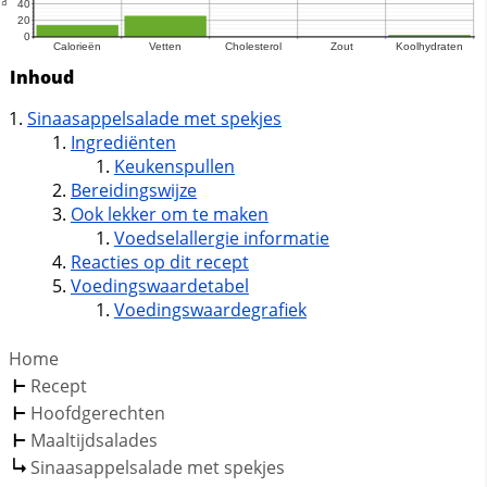
Inhoud
Sinaasappelsalade met spekjes
Ingrediënten
Keukenspullen
Bereidingswijze
Ook lekker om te maken
Voedselallergie informatie
Reacties op dit recept
Voedingswaardetabel
Voedingswaardegrafiek
Home
Recept
Hoofdgerechten
Maaltijdsalades
Sinaasappelsalade met spekjes