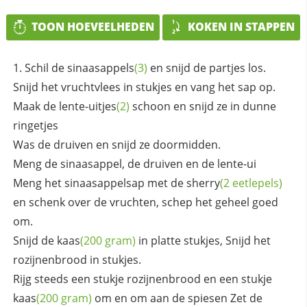
TOON HOEVEELHEDEN
KOKEN IN STAPPEN
Schil de
sinaasappels
(3)
en snijd de partjes los.
Snijd het vruchtvlees in stukjes en vang het sap op.
Maak de
lente-uitjes
(2)
schoon en snijd ze in dunne
ringetjes
Was de druiven en snijd ze doormidden.
Meng de sinaasappel, de druiven en de lente-ui
Meng het sinaasappelsap met de
sherry
(2 eetlepels)
en schenk over de vruchten, schep het geheel goed
om.
Snijd de
kaas
(200 gram)
in platte stukjes, Snijd het
rozijnenbrood in stukjes.
Rijg steeds een stukje rozijnenbrood en een stukje
kaas
(200 gram)
om en om aan de spiesen Zet de