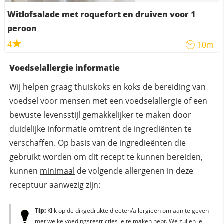
Witlofsalade met roquefort en druiven voor 1
peroon
4
10m
Voedselallergie informatie
Wij helpen graag thuiskoks en koks de bereiding van
voedsel voor mensen met een voedselallergie of een
bewuste levensstijl gemakkelijker te maken door
duidelijke informatie omtrent de ingrediënten te
verschaffen. Op basis van de ingredieënten die
gebruikt worden om dit recept te kunnen bereiden,
kunnen
minimaal
de volgende allergenen in deze
receptuur aanwezig zijn:
Tip:
Klik op de dikgedrukte dieëten/allergieën om aan te geven
met welke voedingsrestricties je te maken hebt. We zullen je