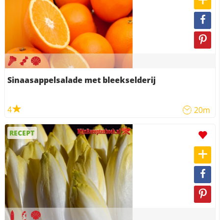
Sinaasappelsalade met bleekselderij
4
20m
RECEPT