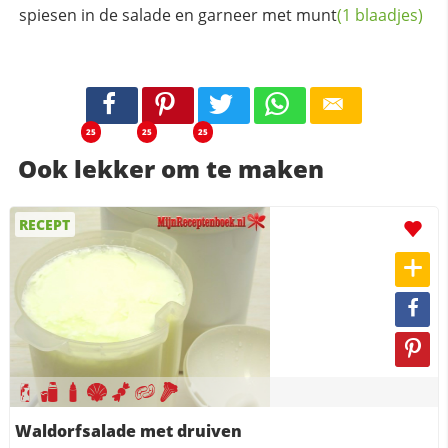
spiesen in de salade en garneer met
munt
(1 blaadjes)
25
25
25
Ook lekker om te maken
RECEPT
Waldorfsalade met druiven