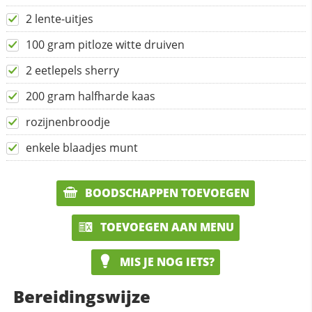
2 lente-uitjes
100 gram pitloze witte druiven
2 eetlepels sherry
200 gram halfharde kaas
rozijnenbroodje
enkele blaadjes munt
BOODSCHAPPEN TOEVOEGEN
TOEVOEGEN AAN MENU
MIS JE NOG IETS?
Bereidingswijze