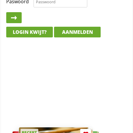
Paswoord
LOGIN KWIJT?
AANMELDEN
RECEPT