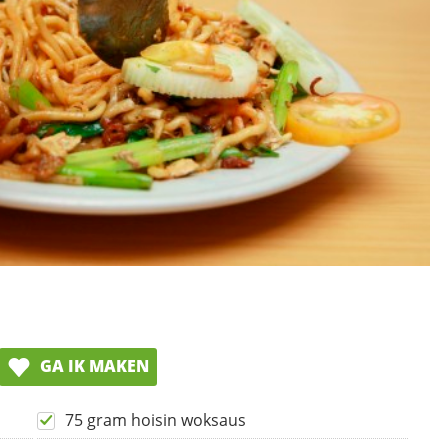
GA IK MAKEN
75 gram hoisin woksaus