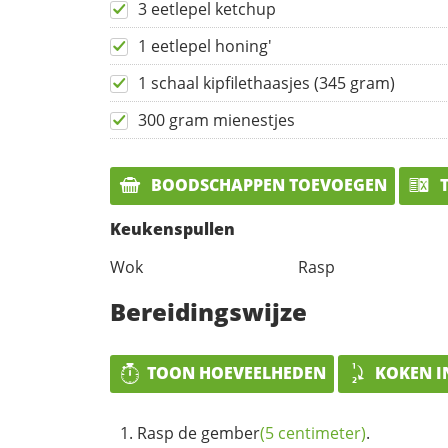
3 eetlepel ketchup
1 eetlepel honing'
1 schaal kipfilethaasjes (345 gram)
300 gram mienestjes
BOODSCHAPPEN TOEVOEGEN
T
Keukenspullen
Wok
Rasp
Bereidingswijze
TOON HOEVEELHEDEN
KOKEN I
Rasp de
gember
(5 centimeter)
.