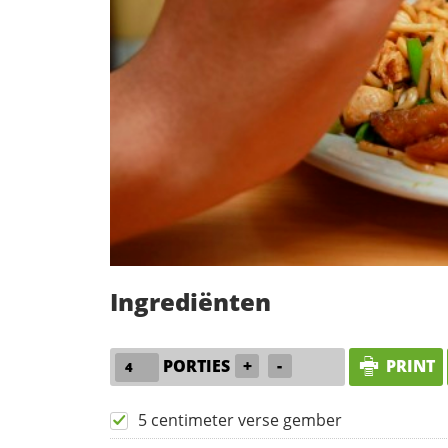
Ingrediënten
PORTIES
+
-
PRINT
5 centimeter verse gember