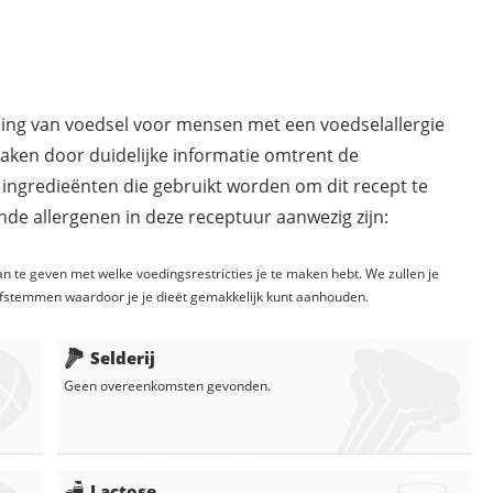
ding van voedsel voor mensen met een voedselallergie
maken door duidelijke informatie omtrent de
 ingredieënten die gebruikt worden om dit recept te
de allergenen in deze receptuur aanwezig zijn:
n te geven met welke voedingsrestricties je te maken hebt. We zullen je
fstemmen waardoor je je dieët gemakkelijk kunt aanhouden.
Selderij
Geen overeenkomsten gevonden.
Lactose