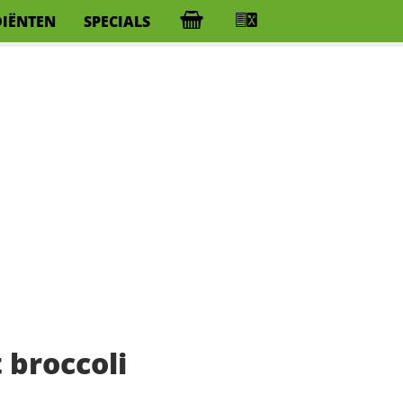
DIËNTEN
SPECIALS
 broccoli