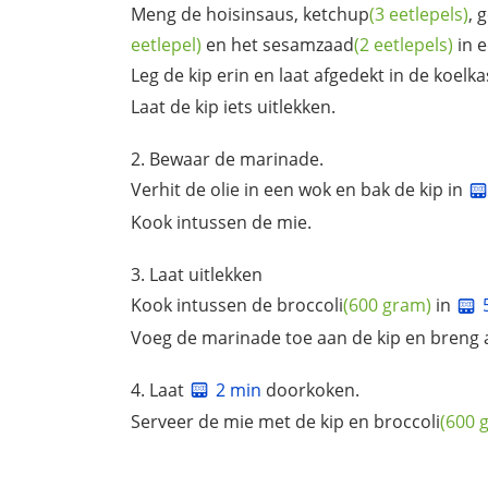
Meng de hoisinsaus,
ketchup
(3 eetlepels)
,
g
eetlepel)
en het
sesamzaad
(2 eetlepels)
in 
Leg de kip erin en laat afgedekt in de koelk
Laat de kip iets uitlekken.
Bewaar de marinade.
Verhit de olie in een wok en bak de kip in
Kook intussen de mie.
Laat uitlekken
Kook intussen de
broccoli
(600 gram)
in
Voeg de marinade toe aan de kip en breng 
Laat
2 min
doorkoken.
Serveer de mie met de kip en
broccoli
(600 