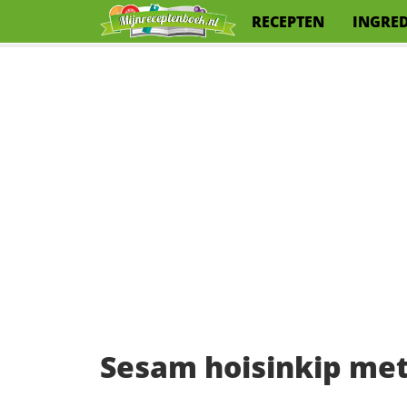
RECEPTEN
INGRE
Sesam hoisinkip met