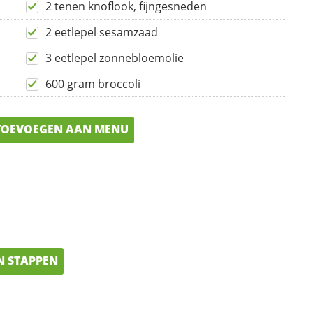
2 tenen knoflook, fijngesneden
2 eetlepel sesamzaad
3 eetlepel zonnebloemolie
600 gram broccoli
OEVOEGEN AAN MENU
N STAPPEN