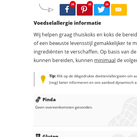
25
25
25
Voedselallergie informatie
Wij helpen graag thuiskoks en koks de berei
of een bewuste levensstijl gemakkelijker te 
ingrediënten te verschaffen. Op basis van de
kunnen bereiden, kunnen
minimaal
de volgen
Tip:
Klik op de dikgedrukte dieëten/allergieën om aa
(nog) beter informeren en ons aanbod dynamisch a
Pinda
Geen overeenkomsten gevonden.
Gluten