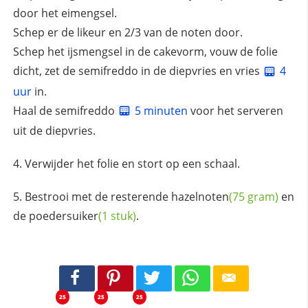
door het eimengsel.
Schep er de likeur en 2/3 van de noten door.
Schep het ijsmengsel in de cakevorm, vouw de folie
dicht, zet de semifreddo in de diepvries en vries
4
uur
in.
Haal de semifreddo
5 minuten
voor het serveren
uit de diepvries.
Verwijder het folie en stort op een schaal.
Bestrooi met de resterende
hazelnoten
(75 gram)
en
de
poedersuiker
(1 stuk)
.
25
25
25