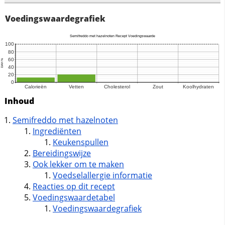
Voedingswaardegrafiek
Inhoud
Semifreddo met hazelnoten
Ingrediënten
Keukenspullen
Bereidingswijze
Ook lekker om te maken
Voedselallergie informatie
Reacties op dit recept
Voedingswaardetabel
Voedingswaardegrafiek