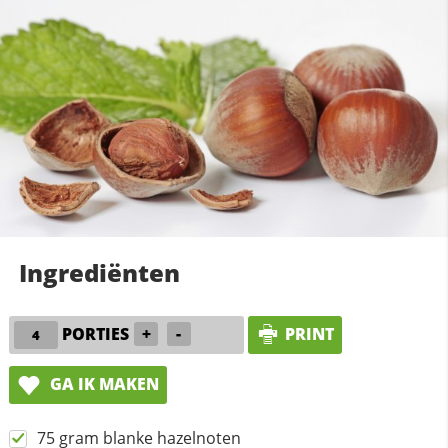
Ingrediënten
PORTIES
+
-
PRINT
GA IK MAKEN
75 gram blanke hazelnoten