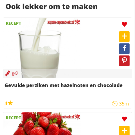
Ook lekker om te maken
RECEPT
Gevulde perziken met hazelnoten en chocolade
4
35m
RECEPT