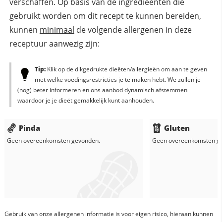
verschaffen. Op basis van de ingredieënten die
gebruikt worden om dit recept te kunnen bereiden,
kunnen
minimaal
de volgende allergenen in deze
receptuur aanwezig zijn:
Tip:
Klik op de dikgedrukte dieëten/allergieën om aan te geven
met welke voedingsrestricties je te maken hebt. We zullen je
(nog) beter informeren en ons aanbod dynamisch afstemmen
waardoor je je dieët gemakkelijk kunt aanhouden.
Pinda
Gluten
Geen overeenkomsten gevonden.
Geen overeenkomsten g
Gebruik van onze allergenen informatie is voor eigen risico, hieraan kunnen