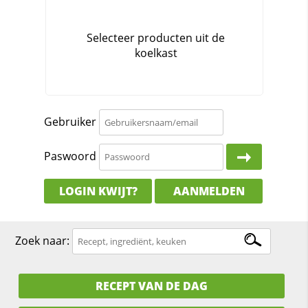
Gebruiker
Paswoord
LOGIN KWIJT?
AANMELDEN
Zoek naar:
RECEPT VAN DE DAG