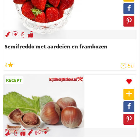
Semifreddo met aardeien en frambozen
4
5u
RECEPT