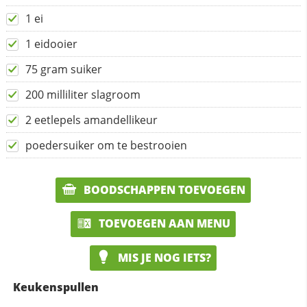
1 ei
1 eidooier
75 gram suiker
200 milliliter slagroom
2 eetlepels amandellikeur
poedersuiker om te bestrooien
BOODSCHAPPEN TOEVOEGEN
TOEVOEGEN AAN MENU
MIS JE NOG IETS?
Keukenspullen