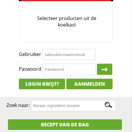
Gebruiker
Paswoord
LOGIN KWIJT?
AANMELDEN
Zoek naar:
RECEPT VAN DE DAG