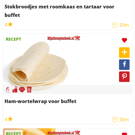
Stokbroodjes met roomkaas en tartaar voor
buffet
4
30m
RECEPT
Ham-wortelwrap voor buffet
4
30m
RECEPT