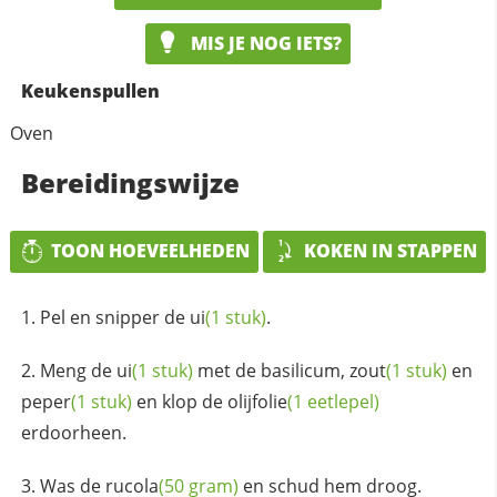
MIS JE NOG IETS?
Keukenspullen
Oven
Bereidingswijze
TOON HOEVEELHEDEN
KOKEN IN STAPPEN
Pel en snipper de
ui
(1 stuk)
.
Meng de
ui
(1 stuk)
met de basilicum,
zout
(1 stuk)
en
peper
(1 stuk)
en klop de
olijfolie
(1 eetlepel)
erdoorheen.
Was de
rucola
(50 gram)
en schud hem droog.