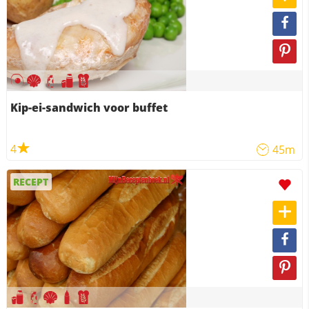
Kip-ei-sandwich voor buffet
4
45m
RECEPT