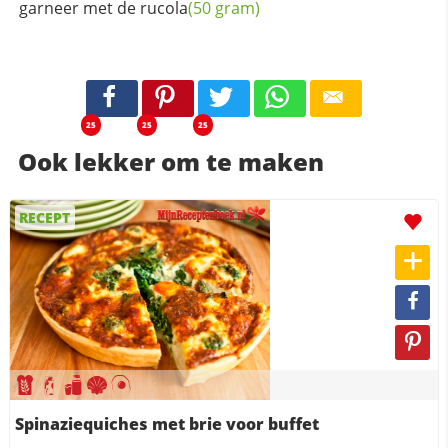
garneer met de
rucola
(50 gram)
25
25
25
Ook lekker om te maken
RECEPT
Spinaziequiches met brie voor buffet