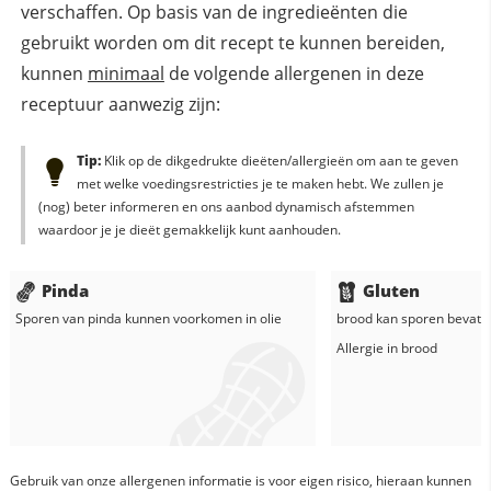
verschaffen. Op basis van de ingredieënten die
gebruikt worden om dit recept te kunnen bereiden,
kunnen
minimaal
de volgende allergenen in deze
receptuur aanwezig zijn:
Tip:
Klik op de dikgedrukte dieëten/allergieën om aan te geven
met welke voedingsrestricties je te maken hebt. We zullen je
(nog) beter informeren en ons aanbod dynamisch afstemmen
waardoor je je dieët gemakkelijk kunt aanhouden.
Pinda
Gluten
Sporen van pinda kunnen voorkomen in
olie
brood
kan sporen bevatte
Allergie in
brood
Gebruik van onze allergenen informatie is voor eigen risico, hieraan kunnen