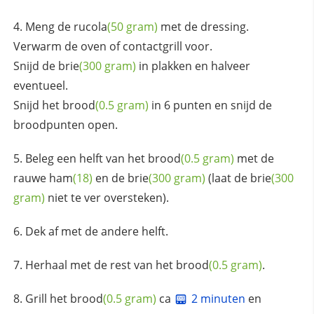
Meng de
rucola
(50 gram)
met de dressing.
Verwarm de oven of contactgrill voor.
Snijd de
brie
(300 gram)
in plakken en halveer
eventueel.
Snijd het
brood
(0.5 gram)
in 6 punten en snijd de
broodpunten open.
Beleg een helft van het
brood
(0.5 gram)
met de
rauwe
ham
(18)
en de
brie
(300 gram)
(laat de
brie
(300
gram)
niet te ver oversteken).
Dek af met de andere helft.
Herhaal met de rest van het
brood
(0.5 gram)
.
Grill het
brood
(0.5 gram)
ca
2 minuten
en