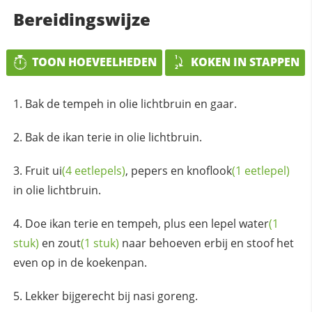
Bereidingswijze
TOON HOEVEELHEDEN
KOKEN IN STAPPEN
Bak de tempeh in olie lichtbruin en gaar.
Bak de ikan terie in olie lichtbruin.
Fruit
ui
(4 eetlepels)
, pepers en
knoflook
(1 eetlepel)
in olie lichtbruin.
Doe ikan terie en tempeh, plus een lepel
water
(1
stuk)
en
zout
(1 stuk)
naar behoeven erbij en stoof het
even op in de koekenpan.
Lekker bijgerecht bij nasi goreng.