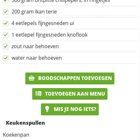
300 gram ontpitte chilipepers, in ringetjes
200 gram ikan terie
4 eetlepels fijngesneden ui
1 eetlepel fijngesneden knoflook
zout naar behoeven
water naar behoeven
BOODSCHAPPEN TOEVOEGEN
TOEVOEGEN AAN MENU
MIS JE NOG IETS?
Keukenspullen
Koekenpan