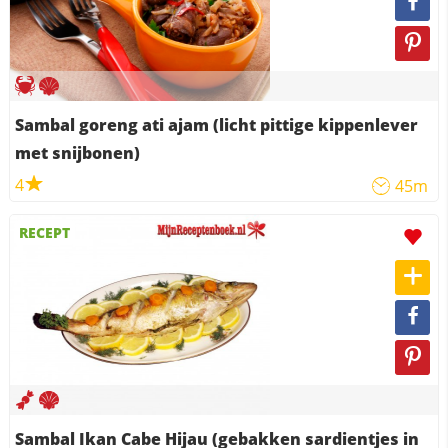
Sambal goreng ati ajam (licht pittige kippenlever
met snijbonen)
4
45m
RECEPT
Sambal Ikan Cabe Hijau (gebakken sardientjes in