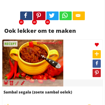
25
25
25
Ook lekker om te maken
RECEPT
Sambal segala (zoete sambal oelek)