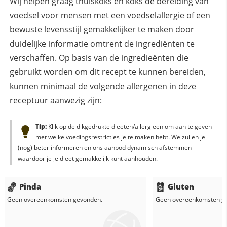
Wij helpen graag thuiskoks en koks de bereiding van
voedsel voor mensen met een voedselallergie of een
bewuste levensstijl gemakkelijker te maken door
duidelijke informatie omtrent de ingrediënten te
verschaffen. Op basis van de ingredieënten die
gebruikt worden om dit recept te kunnen bereiden,
kunnen
minimaal
de volgende allergenen in deze
receptuur aanwezig zijn:
Tip:
Klik op de dikgedrukte dieëten/allergieën om aan te geven
met welke voedingsrestricties je te maken hebt. We zullen je
(nog) beter informeren en ons aanbod dynamisch afstemmen
waardoor je je dieët gemakkelijk kunt aanhouden.
Pinda
Gluten
Geen overeenkomsten gevonden.
Geen overeenkomsten g