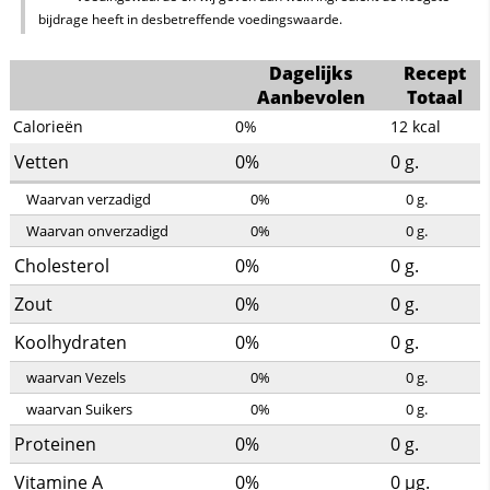
bijdrage heeft in desbetreffende voedingswaarde.
Dagelijks
Recept
Aanbevolen
Totaal
Calorieën
0%
12
kcal
Vetten
0%
0
g.
Waarvan verzadigd
0%
0
g.
Waarvan onverzadigd
0%
0
g.
Cholesterol
0%
0
g.
Zout
0%
0
g.
Koolhydraten
0%
0
g.
waarvan Vezels
0%
0
g.
waarvan Suikers
0%
0
g.
Proteinen
0%
0
g.
Vitamine A
0%
0
µg.