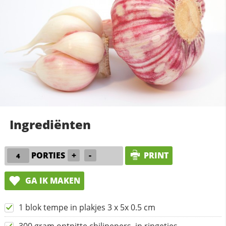
Ingrediënten
PORTIES
+
-
PRINT
GA IK MAKEN
1 blok tempe in plakjes 3 x 5x 0.5 cm