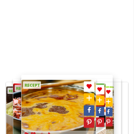
RECEPT
RECEPT
RECEPT
RECEPT
RECEPT