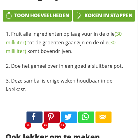
TOON HOEVEELHEDEN
KOKEN IN STAPPEN
Fruit alle ingredienten op laag vuur in de
olie
(30
milliliter)
tot de groenten gaar zijn en de
olie
(30
milliliter)
komt bovendrijven.
Doe het geheel over in een goed afsluitbare pot.
Deze sambal is enige weken houdbaar in de
koelkast.
25
25
25
Ook lekker om te maken