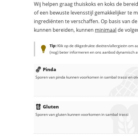
Wij helpen graag thuiskoks en koks de berei
of een bewuste levensstijl gemakkelijker te 
ingrediënten te verschaffen. Op basis van de
kunnen bereiden, kunnen
minimaal
de volgen
Tip:
Klik op de dikgedrukte dieëten/allergieën om aa
(nog) beter informeren en ons aanbod dynamisch a
Pinda
Sporen van pinda kunnen voorkomen in
sambal trassi
en
oli
Gluten
Sporen van gluten kunnen voorkomen in
sambal trassi