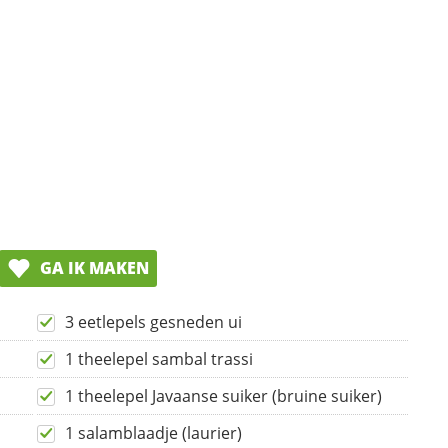
GA IK MAKEN
3 eetlepels gesneden ui
1 theelepel sambal trassi
1 theelepel Javaanse suiker (bruine suiker)
1 salamblaadje (laurier)