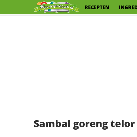
RECEPTEN
INGRE
Sambal goreng telor