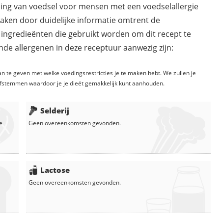
ding van voedsel voor mensen met een voedselallergie
maken door duidelijke informatie omtrent de
 ingredieënten die gebruikt worden om dit recept te
de allergenen in deze receptuur aanwezig zijn:
n te geven met welke voedingsrestricties je te maken hebt. We zullen je
fstemmen waardoor je je dieët gemakkelijk kunt aanhouden.
Selderij
e
Geen overeenkomsten gevonden.
Lactose
Geen overeenkomsten gevonden.