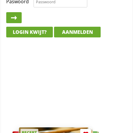
Paswoord
LOGIN KWIJT?
AANMELDEN
RECEPT