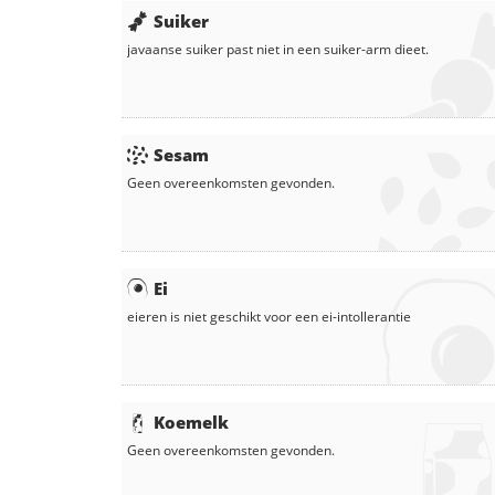
Suiker
javaanse suiker
past niet in een suiker-arm dieet.
Sesam
Geen overeenkomsten gevonden.
Ei
eieren
is niet geschikt voor een ei-intollerantie
Koemelk
Geen overeenkomsten gevonden.