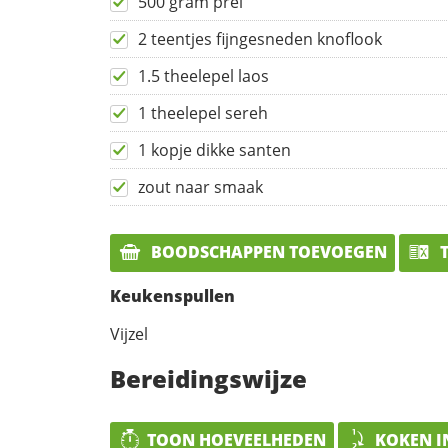
500 gram prei
2 teentjes fijngesneden knoflook
1.5 theelepel laos
1 theelepel sereh
1 kopje dikke santen
zout naar smaak
BOODSCHAPPEN TOEVOEGEN
T
Keukenspullen
Vijzel
Bereidingswijze
TOON HOEVEELHEDEN
KOKEN I