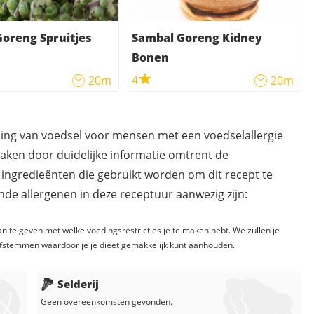
oreng Spruitjes
Sambal Goreng Kidney
Bonen
4
20m
20m
ding van voedsel voor mensen met een voedselallergie
maken door duidelijke informatie omtrent de
 ingredieënten die gebruikt worden om dit recept te
de allergenen in deze receptuur aanwezig zijn:
n te geven met welke voedingsrestricties je te maken hebt. We zullen je
fstemmen waardoor je je dieët gemakkelijk kunt aanhouden.
Selderij
Geen overeenkomsten gevonden.