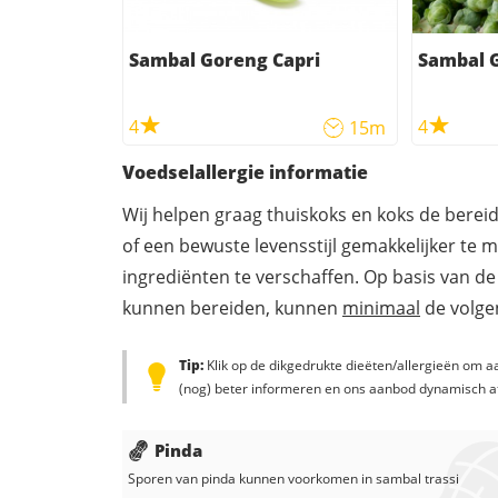
Sambal Goreng Capri
Sambal G
4
4
15m
Voedselallergie informatie
Wij helpen graag thuiskoks en koks de berei
of een bewuste levensstijl gemakkelijker te 
ingrediënten te verschaffen. Op basis van de
kunnen bereiden, kunnen
minimaal
de volgen
Tip:
Klik op de dikgedrukte dieëten/allergieën om aa
(nog) beter informeren en ons aanbod dynamisch a
Pinda
Sporen van pinda kunnen voorkomen in
sambal trassi