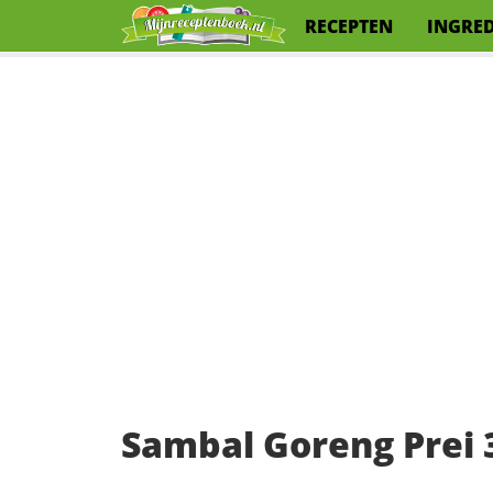
RECEPTEN
INGRE
Sambal Goreng Prei 