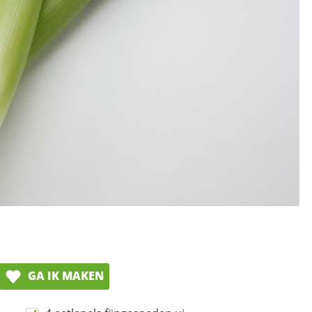
GA IK MAKEN