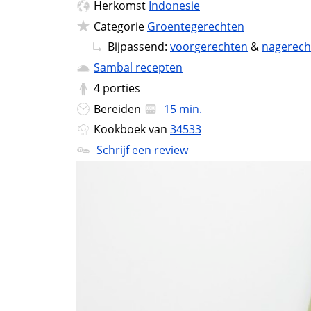
Herkomst
Indonesie
Categorie
Groentegerechten
Bijpassend:
voorgerechten
&
nagerech
Sambal recepten
4
porties
Bereiden
15 min.
Kookboek van
34533
Schrijf een review