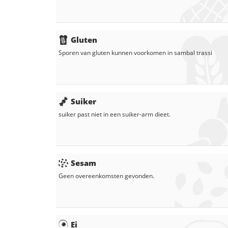
Gluten
Sporen van gluten kunnen voorkomen in
sambal trassi
Suiker
suiker
past niet in een suiker-arm dieet.
Sesam
Geen overeenkomsten gevonden.
Ei