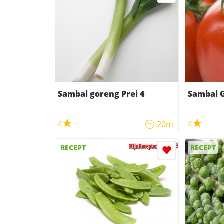
Sambal goreng Prei 4
Sambal 
4
4
20m
RECEPT
RECEPT