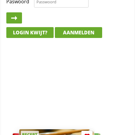
Paswoord
LOGIN KWIJT?
AANMELDEN
RECEPT