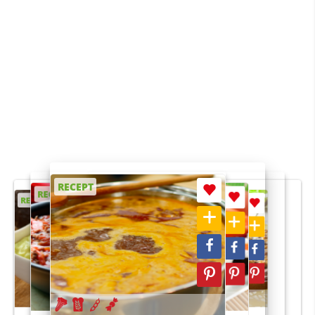
RECEPT
RECEPT
RECEPT
RECEPT
RECEPT