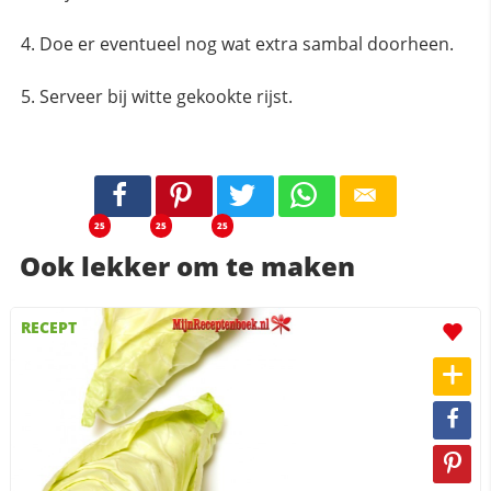
Doe er eventueel nog wat extra sambal doorheen.
Serveer bij witte gekookte rijst.
25
25
25
Ook lekker om te maken
RECEPT