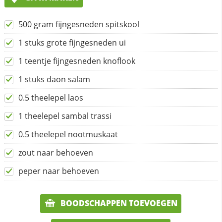
500 gram fijngesneden spitskool
1 stuks grote fijngesneden ui
1 teentje fijngesneden knoflook
1 stuks daon salam
0.5 theelepel laos
1 theelepel sambal trassi
0.5 theelepel nootmuskaat
zout naar behoeven
peper naar behoeven
BOODSCHAPPEN TOEVOEGEN