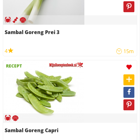
Sambal Goreng Prei 3
4
15m
RECEPT
Sambal Goreng Capri