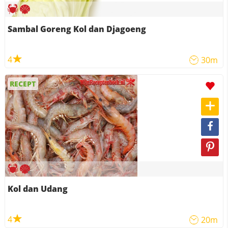
Sambal Goreng Kol dan Djagoeng
4
30m
RECEPT
Kol dan Udang
4
20m