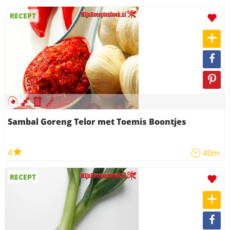
RECEPT
Sambal Goreng Telor met Toemis Boontjes
4
40m
RECEPT