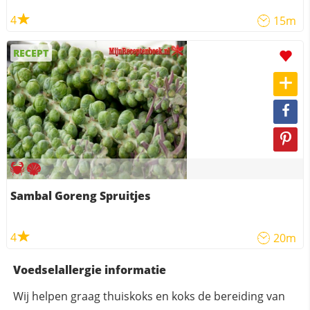
4
15m
RECEPT
Sambal Goreng Spruitjes
4
20m
Voedselallergie informatie
Wij helpen graag thuiskoks en koks de bereiding van