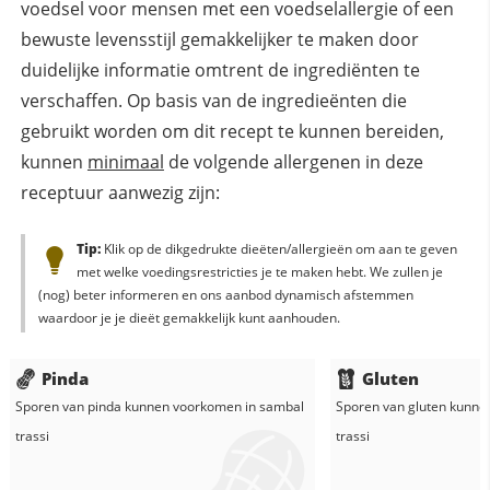
voedsel voor mensen met een voedselallergie of een
bewuste levensstijl gemakkelijker te maken door
duidelijke informatie omtrent de ingrediënten te
verschaffen. Op basis van de ingredieënten die
gebruikt worden om dit recept te kunnen bereiden,
kunnen
minimaal
de volgende allergenen in deze
receptuur aanwezig zijn:
Tip:
Klik op de dikgedrukte dieëten/allergieën om aan te geven
met welke voedingsrestricties je te maken hebt. We zullen je
(nog) beter informeren en ons aanbod dynamisch afstemmen
waardoor je je dieët gemakkelijk kunt aanhouden.
Pinda
Gluten
Sporen van pinda kunnen voorkomen in
sambal
Sporen van gluten kunne
trassi
trassi