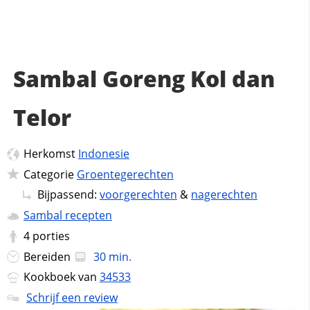
Sambal Goreng Kol dan
Telor
Herkomst
Indonesie
Categorie
Groentegerechten
Bijpassend:
voorgerechten
&
nagerechten
Sambal recepten
4
porties
Bereiden
30 min.
Kookboek van
34533
Schrijf een review