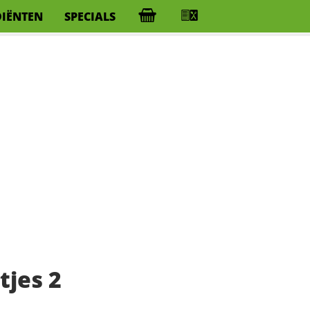
DIËNTEN
SPECIALS
tjes 2