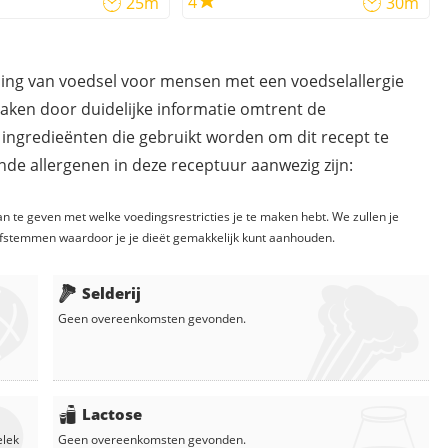
4
25m
30m
ding van voedsel voor mensen met een voedselallergie
maken door duidelijke informatie omtrent de
 ingredieënten die gebruikt worden om dit recept te
de allergenen in deze receptuur aanwezig zijn:
n te geven met welke voedingsrestricties je te maken hebt. We zullen je
fstemmen waardoor je je dieët gemakkelijk kunt aanhouden.
Selderij
Geen overeenkomsten gevonden.
Lactose
elek
Geen overeenkomsten gevonden.