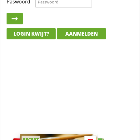
Paswoord
LOGIN KWIJT?
AANMELDEN
RECEPT