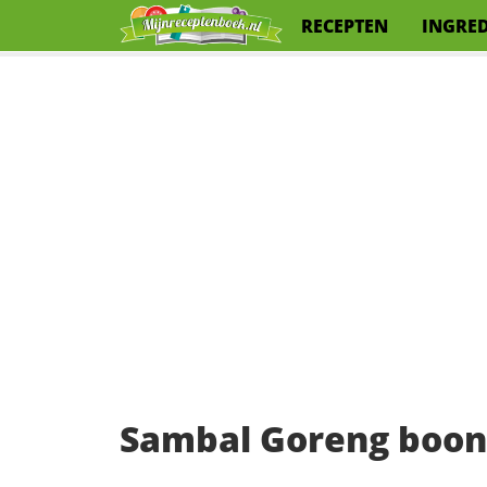
RECEPTEN
INGRE
Sambal Goreng boon