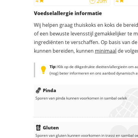
4
4
20m
Voedselallergie informatie
Wij helpen graag thuiskoks en koks de berei
of een bewuste levensstijl gemakkelijker te 
ingrediënten te verschaffen. Op basis van de
kunnen bereiden, kunnen
minimaal
de volgen
Tip:
Klik op de dikgedrukte dieëten/allergieën om aa
(nog) beter informeren en ons aanbod dynamisch a
Pinda
Sporen van pinda kunnen voorkomen in
sambal oelek
Gluten
Sporen van gluten kunnen voorkomen in
trassi
en
sambal o