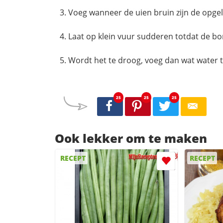
Voeg wanneer de uien bruin zijn de opge
Laat op klein vuur sudderen totdat de bon
Wordt het te droog, voeg dan wat water 
25
25
25
Ook lekker om te maken
RECEPT
RECEPT