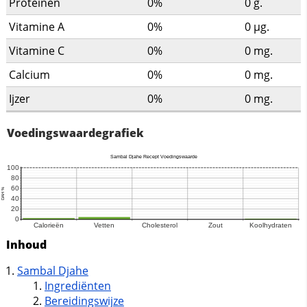
Proteinen
0%
0
g.
Vitamine A
0%
0
µg.
Vitamine C
0%
0
mg.
Calcium
0%
0
mg.
Ijzer
0%
0
mg.
Voedingswaardegrafiek
Inhoud
Sambal Djahe
Ingrediënten
Bereidingswijze