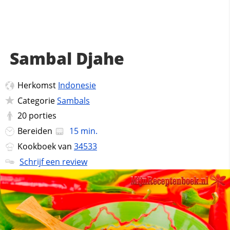
Sambal Djahe
Herkomst
Indonesie
Categorie
Sambals
20
porties
Bereiden
15 min.
Kookboek van
34533
Schrijf een review