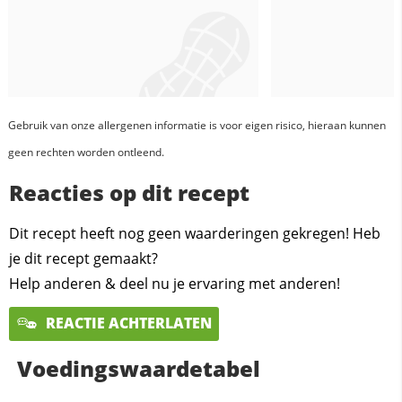
Gebruik van onze allergenen informatie is voor eigen risico, hieraan kunnen
geen rechten worden ontleend.
Reacties op dit recept
Dit recept heeft nog geen waarderingen gekregen! Heb
je dit recept gemaakt?
Help anderen & deel nu je ervaring met anderen!
REACTIE ACHTERLATEN
Voedingswaardetabel