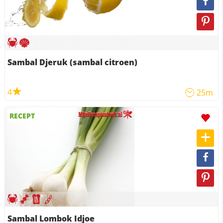
Sambal Djeruk (sambal citroen)
4
25m
RECEPT
Sambal Lombok Idjoe