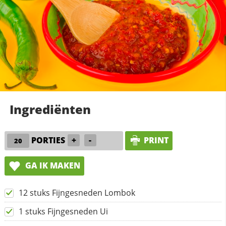
Ingrediënten
PORTIES
+
-
PRINT
GA IK MAKEN
12 stuks Fijngesneden Lombok
1 stuks Fijngesneden Ui