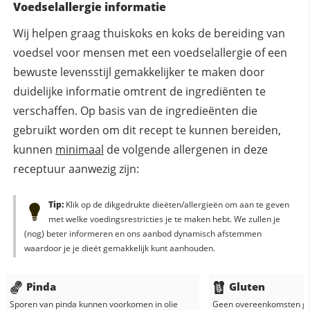
Voedselallergie informatie
Wij helpen graag thuiskoks en koks de bereiding van
voedsel voor mensen met een voedselallergie of een
bewuste levensstijl gemakkelijker te maken door
duidelijke informatie omtrent de ingrediënten te
verschaffen. Op basis van de ingredieënten die
gebruikt worden om dit recept te kunnen bereiden,
kunnen
minimaal
de volgende allergenen in deze
receptuur aanwezig zijn:
Tip:
Klik op de dikgedrukte dieëten/allergieën om aan te geven
met welke voedingsrestricties je te maken hebt. We zullen je
(nog) beter informeren en ons aanbod dynamisch afstemmen
waardoor je je dieët gemakkelijk kunt aanhouden.
Pinda
Gluten
Sporen van pinda kunnen voorkomen in
olie
Geen overeenkomsten g