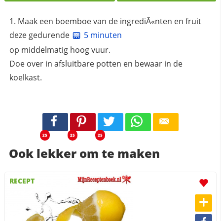
Maak een boemboe van de ingrediÃ«nten en fruit
deze gedurende
5 minuten
op middelmatig hoog vuur.
Doe over in afsluitbare potten en bewaar in de
koelkast.
25
25
25
Ook lekker om te maken
RECEPT