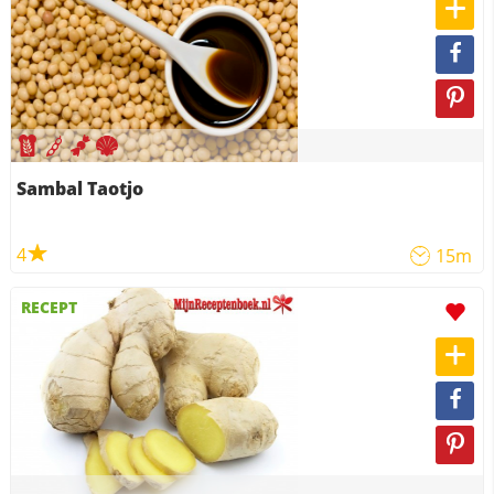
Sambal Taotjo
4
15m
RECEPT