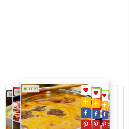
RECEPT
RECEPT
RECEPT
RECEPT
RECEPT