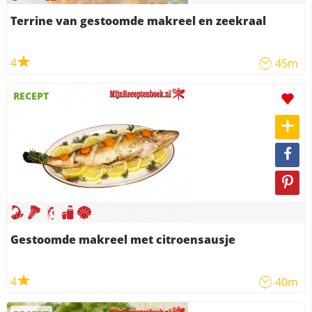
Terrine van gestoomde makreel en zeekraal
4
45m
RECEPT
Gestoomde makreel met citroensausje
4
40m