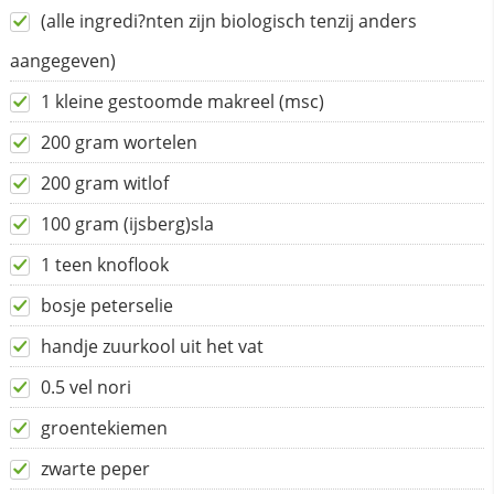
(alle ingredi?nten zijn biologisch tenzij anders
aangegeven)
1 kleine gestoomde makreel (msc)
200 gram wortelen
200 gram witlof
100 gram (ijsberg)sla
1 teen knoflook
bosje peterselie
handje zuurkool uit het vat
0.5 vel nori
groentekiemen
zwarte peper