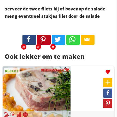
serveer de twee filets bij of bovenop de salade
meng eventueel stukjes filet door de salade
25
25
25
Ook lekker om te maken
RECEPT