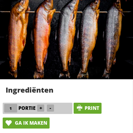
Ingrediënten
PORTIE
+
-
PRINT
GA IK MAKEN