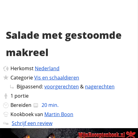
Salade met gestoomde
makreel
Herkomst
Nederland
Categorie
Vis en schaaldieren
Bijpassend:
voorgerechten
&
nagerechten
1
portie
Bereiden
20 min.
Kookboek van
Martin Boon
Schrijf een review