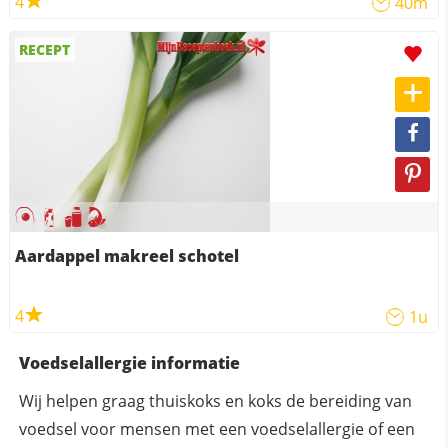
4
40m
RECEPT
Aardappel makreel schotel
4
1u
Voedselallergie informatie
Wij helpen graag thuiskoks en koks de bereiding van
voedsel voor mensen met een voedselallergie of een