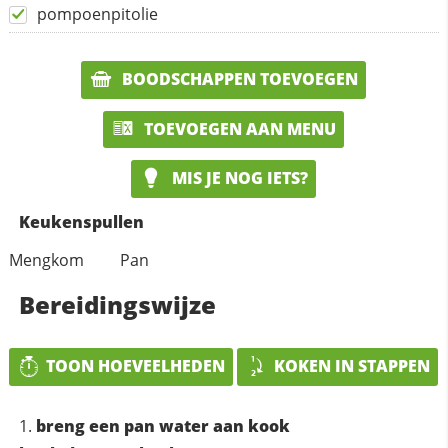
pompoenpitolie
BOODSCHAPPEN TOEVOEGEN
TOEVOEGEN AAN MENU
MIS JE NOG IETS?
Keukenspullen
Mengkom
Pan
Bereidingswijze
TOON HOEVEELHEDEN
KOKEN IN STAPPEN
breng een pan water aan kook