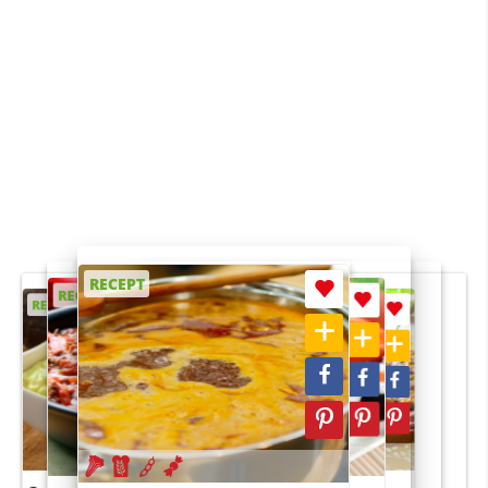
RECEPT
RECEPT
RECEPT
RECEPT
RECEPT