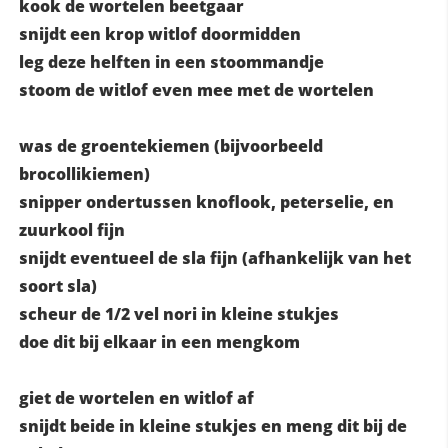
kook de wortelen beetgaar
snijdt een krop witlof doormidden
leg deze helften in een stoommandje
stoom de witlof even mee met de wortelen
was de groentekiemen (bijvoorbeeld
brocollikiemen)
snipper ondertussen knoflook, peterselie, en
zuurkool fijn
snijdt eventueel de sla fijn (afhankelijk van het
soort sla)
scheur de 1/2 vel nori in kleine stukjes
doe dit bij elkaar in een mengkom
giet de wortelen en witlof af
snijdt beide in kleine stukjes en meng dit bij de