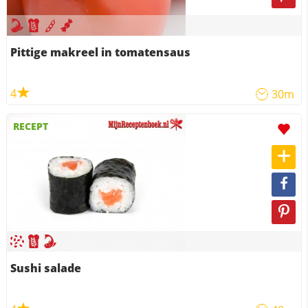
Pittige makreel in tomatensaus
4
30m
RECEPT
Sushi salade