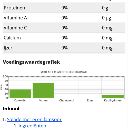
Proteinen
0%
0
g.
Vitamine A
0%
0
µg.
Vitamine C
0%
0
mg.
Calcium
0%
0
mg.
Ijzer
0%
0
mg.
Voedingswaardegrafiek
Inhoud
Salade met ei en lamsoor
Ingrediënten