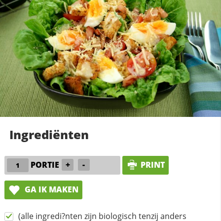
Ingrediënten
PORTIE
+
-
PRINT
GA IK MAKEN
(alle ingredi?nten zijn biologisch tenzij anders