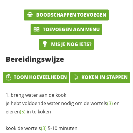
BOODSCHAPPEN TOEVOEGEN
TOEVOEGEN AAN MENU
MIS JE NOG IETS?
Bereidingswijze
TOON HOEVEELHEDEN
KOKEN IN STAPPEN
breng water aan de kook
je hebt voldoende water nodig om de
wortels
(3)
en
eieren
(5)
in te koken
kook de
wortels
(3)
5-10 minuten