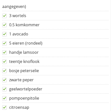
aangegeven)
3 wortels
0.5 komkommer
1 avocado
5 eieren (rondeel)
handje lamsoor
teentje knoflook
bosje peterselie
zwarte peper
geelwortelpoeder
pompoenpitolie
citroensap