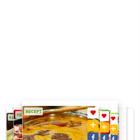
RECEPT
RECEPT
RECEPT
RECEPT
RECEPT