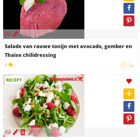
Salade van rauwe tonijn met avocado, gember en
Thaise chilidressing
4
1u
RECEPT