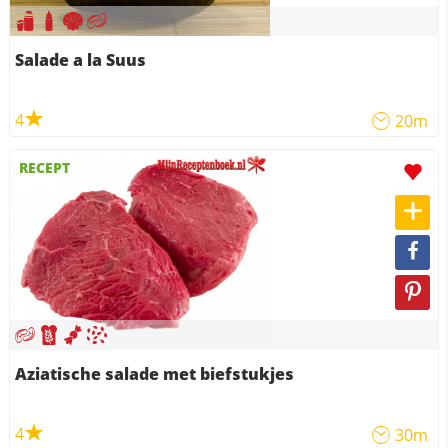
Salade a la Suus
4
20m
RECEPT
Aziatische salade met biefstukjes
4
30m