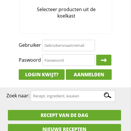
Gebruiker
Paswoord
LOGIN KWIJT?
AANMELDEN
Zoek naar:
RECEPT VAN DE DAG
NIEUWE RECEPTEN