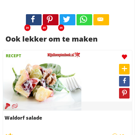
25
25
25
Ook lekker om te maken
RECEPT
Waldorf salade