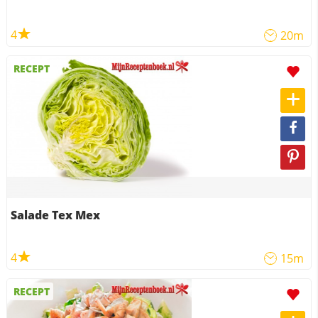
4
20m
RECEPT
Salade Tex Mex
4
15m
RECEPT