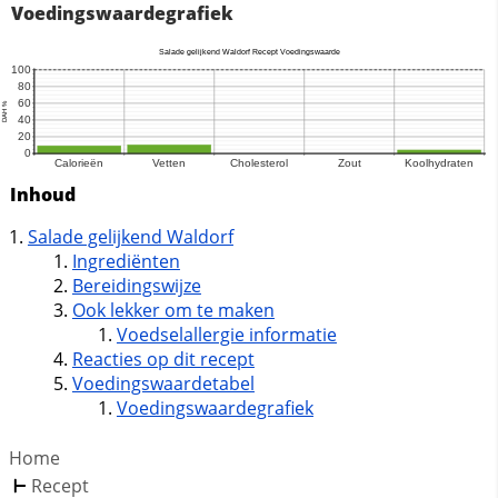
Voedingswaardegrafiek
Inhoud
Salade gelijkend Waldorf
Ingrediënten
Bereidingswijze
Ook lekker om te maken
Voedselallergie informatie
Reacties op dit recept
Voedingswaardetabel
Voedingswaardegrafiek
Home
Recept