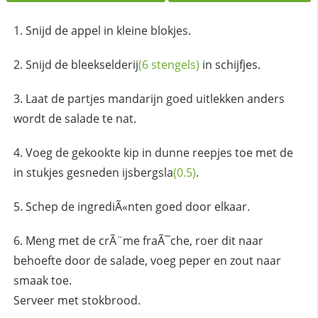
Snijd de appel in kleine blokjes.
Snijd de
bleekselderij
(6 stengels)
in schijfjes.
Laat de partjes mandarijn goed uitlekken anders
wordt de salade te nat.
Voeg de gekookte kip in dunne reepjes toe met de
in stukjes gesneden
ijsbergsla
(0.5)
.
Schep de ingrediÃ«nten goed door elkaar.
Meng met de crÃ¨me fraÃ¯che, roer dit naar
behoefte door de salade, voeg peper en zout naar
smaak toe.
Serveer met stokbrood.