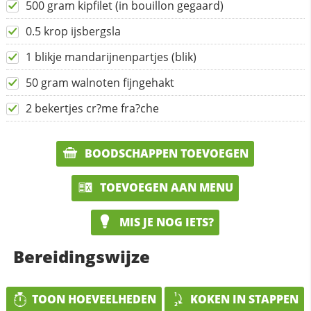
500 gram kipfilet (in bouillon gegaard)
0.5 krop ijsbergsla
1 blikje mandarijnenpartjes (blik)
50 gram walnoten fijngehakt
2 bekertjes cr?me fra?che
BOODSCHAPPEN TOEVOEGEN
TOEVOEGEN AAN MENU
MIS JE NOG IETS?
Bereidingswijze
TOON HOEVEELHEDEN
KOKEN IN STAPPEN