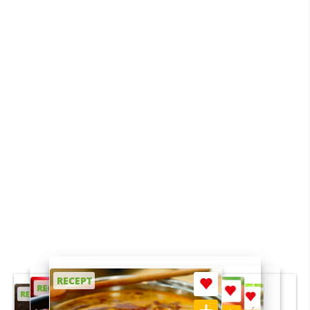
RECEPT
RECEPT
RECEPT
RECEPT
RECEPT