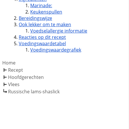
Marinade:
Keukenspullen
Bereidingswijze
Ook lekker om te maken
Voedselallergie informatie
Reacties op dit recept
Voedingswaardetabel
Voedingswaardegrafiek
Home
Recept
Hoofdgerechten
Vlees
Russische lams-shaslick