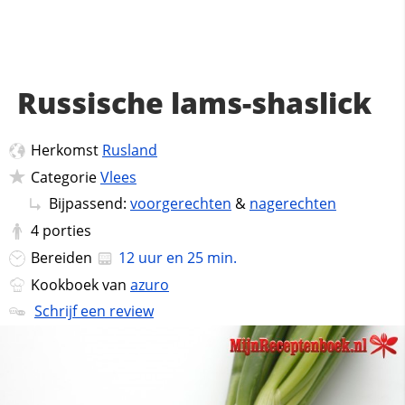
Russische lams-shaslick
Herkomst
Rusland
Categorie
Vlees
Bijpassend:
voorgerechten
&
nagerechten
4
porties
Bereiden
12 uur en 25 min.
Kookboek van
azuro
Schrijf een review