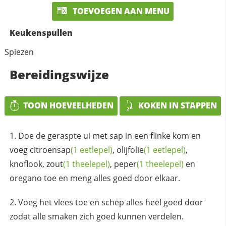
TOEVOEGEN AAN MENU
Keukenspullen
Spiezen
Bereidingswijze
TOON HOEVEELHEDEN
KOKEN IN STAPPEN
Doe de geraspte ui met sap in een flinke kom en
voeg
citroensap
(1 eetlepel)
,
olijfolie
(1 eetlepel)
,
knoflook,
zout
(1 theelepel)
,
peper
(1 theelepel)
en
oregano toe en meng alles goed door elkaar.
Voeg het vlees toe en schep alles heel goed door
zodat alle smaken zich goed kunnen verdelen.