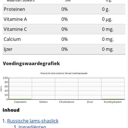
Proteinen
0%
0
g.
Vitamine A
0%
0
µg.
Vitamine C
0%
0
mg.
Calcium
0%
0
mg.
Ijzer
0%
0
mg.
Voedingswaardegrafiek
Inhoud
Russische lams-shaslick
Ingrediënten