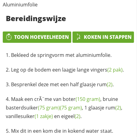
Aluminiumfolie
Bereidingswijze
TOON HOEVEELHEDEN
KOKEN IN STAPPEN
Bekleed de springvorm met aluminiumfolie.
Leg op de bodem een laagje lange
vingers
(2 pak)
.
Besprenkel deze met een half glaasje
rum
(2)
.
Maak een crÃ¨me van
boter
(150 gram)
, bruine
basterdsuiker
(75 gram)
(75 gram)
, 1 glaasje
rum
(2)
,
vanillesuiker
(1 zakje)
en
eigeel
(2)
.
Mix dit in een kom die in kokend water staat.