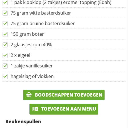
1 pak klopklop (2 zakjes) eromel topping (Edah)
75 gram witte basterdsuiker
75 gram bruine basterdsuiker
150 gram boter
2 glaasjes rum 40%
2 x eigeel
1 zakje vanillesuiker
hagelslag of vlokken
BOODSCHAPPEN TOEVOEGEN
TOEVOEGEN AAN MENU
Keukenspullen