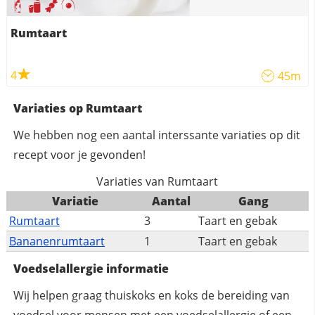
Rumtaart
4
45m
Variaties op Rumtaart
We hebben nog een aantal interssante variaties op dit
recept voor je gevonden!
Variaties van Rumtaart
Variatie
Aantal
Gang
Rumtaart
3
Taart en gebak
Bananenrumtaart
1
Taart en gebak
Voedselallergie informatie
Wij helpen graag thuiskoks en koks de bereiding van
voedsel voor mensen met een voedselallergie of een