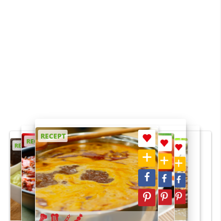
RECEPT
RECEPT
RECEPT
RECEPT
RECEPT