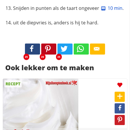
Snijden in punten als de taart ongeveer
10 min
.
uit de diepvries is, anders is hij te hard.
25
25
25
Ook lekker om te maken
RECEPT