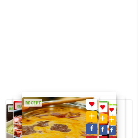
RECEPT
RECEPT
RECEPT
RECEPT
RECEPT