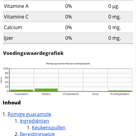
Vitamine A
0%
0
µg.
Vitamine C
0%
0
mg.
Calcium
0%
0
mg.
Ijzer
0%
0
mg.
Voedingswaardegrafiek
Inhoud
Romige guacamole
Ingrediënten
Keukenspullen
Bereidingswijze