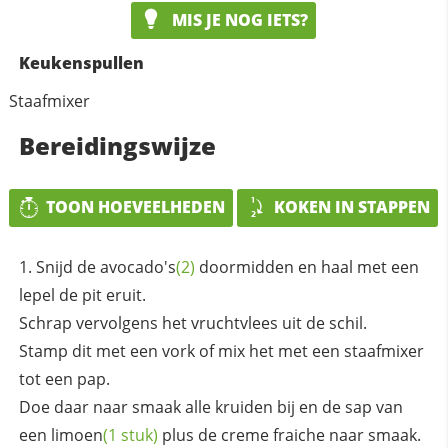
MIS JE NOG IETS?
Keukenspullen
Staafmixer
Bereidingswijze
TOON HOEVEELHEDEN
KOKEN IN STAPPEN
Snijd de
avocado's
(2)
doormidden en haal met een
lepel de pit eruit.
Schrap vervolgens het vruchtvlees uit de schil.
Stamp dit met een vork of mix het met een staafmixer
tot een pap.
Doe daar naar smaak alle kruiden bij en de sap van
een
limoen
(1 stuk)
plus de creme fraiche naar smaak.