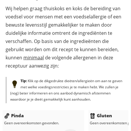
Wij helpen graag thuiskoks en koks de bereiding van
voedsel voor mensen met een voedselallergie of een
bewuste levensstijl gemakkelijker te maken door
duidelijke informatie omtrent de ingrediënten te
verschaffen. Op basis van de ingredieënten die
gebruikt worden om dit recept te kunnen bereiden,
kunnen
minimaal
de volgende allergenen in deze
receptuur aanwezig zijn:
Tip:
Klik op de dikgedrukte dieëten/allergieën om aan te geven
met welke voedingsrestricties je te maken hebt. We zullen je
(nog) beter informeren en ons aanbod dynamisch afstemmen
waardoor je je dieët gemakkelijk kunt aanhouden.
Pinda
Gluten
Geen overeenkomsten gevonden.
Geen overeenkomsten g