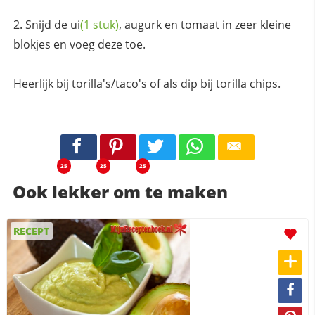
Snijd de
ui
(1 stuk)
, augurk en tomaat in zeer kleine
blokjes en voeg deze toe.
Heerlijk bij torilla's/taco's of als dip bij torilla chips.
25
25
25
Ook lekker om te maken
RECEPT