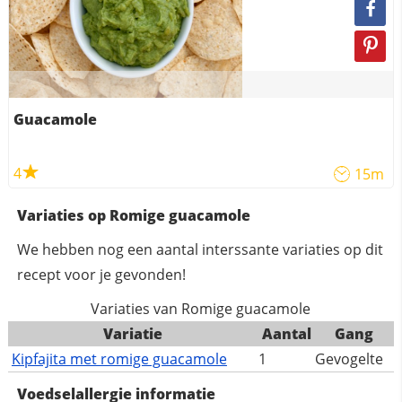
Guacamole
4
15m
Variaties op Romige guacamole
We hebben nog een aantal interssante variaties op dit
recept voor je gevonden!
Variaties van Romige guacamole
Variatie
Aantal
Gang
Kipfajita met romige guacamole
1
Gevogelte
Voedselallergie informatie