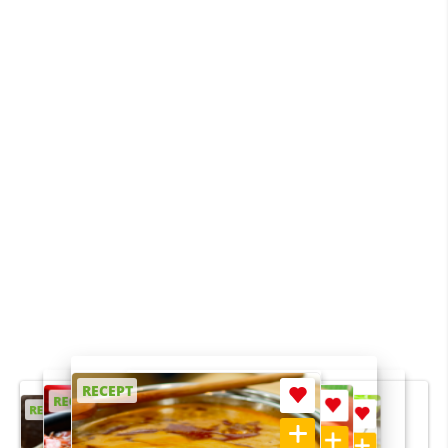
RECEPT
RECEPT
RECEPT
RECEPT
RECEPT