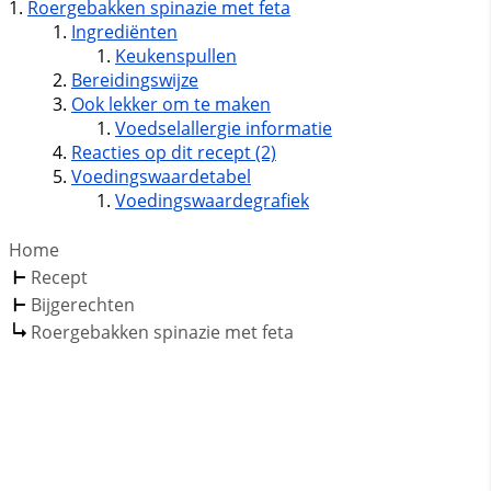
Roergebakken spinazie met feta
Ingrediënten
Keukenspullen
Bereidingswijze
Ook lekker om te maken
Voedselallergie informatie
Reacties op dit recept (2)
Voedingswaardetabel
Voedingswaardegrafiek
Home
Recept
Bijgerechten
Roergebakken spinazie met feta