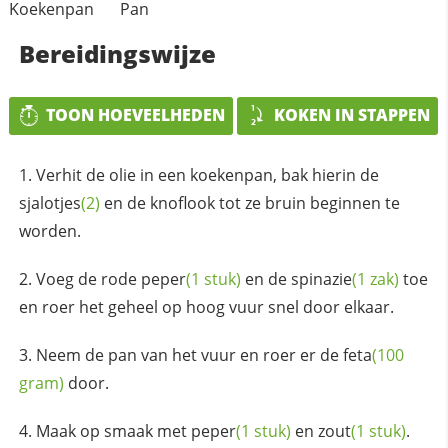
Koekenpan
Pan
Bereidingswijze
TOON HOEVEELHEDEN
KOKEN IN STAPPEN
Verhit de olie in een koekenpan, bak hierin de
sjalotjes
(2)
en de knoflook tot ze bruin beginnen te
worden.
Voeg de rode
peper
(1 stuk)
en de
spinazie
(1 zak)
toe
en roer het geheel op hoog vuur snel door elkaar.
Neem de pan van het vuur en roer er de
feta
(100
gram)
door.
Maak op smaak met
peper
(1 stuk)
en
zout
(1 stuk)
.