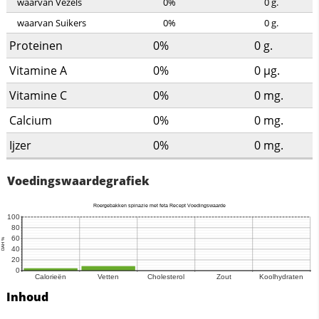
waarvan Vezels
0%
0
g.
waarvan Suikers
0%
0
g.
Proteinen
0%
0
g.
Vitamine A
0%
0
µg.
Vitamine C
0%
0
mg.
Calcium
0%
0
mg.
Ijzer
0%
0
mg.
Voedingswaardegrafiek
Inhoud