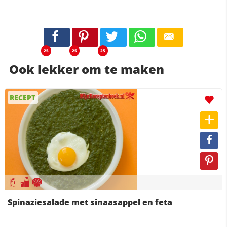
25
25
25
Ook lekker om te maken
RECEPT
Spinaziesalade met sinaasappel en feta