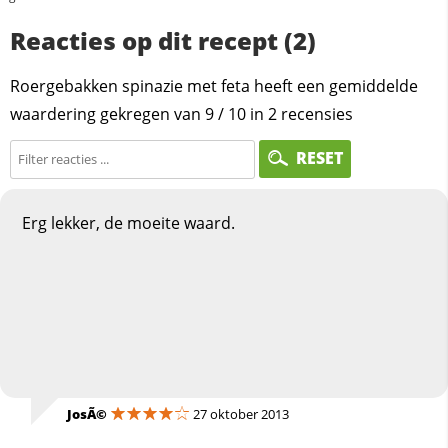
Reacties op dit recept (2)
Roergebakken spinazie met feta heeft een gemiddelde
waardering gekregen van
9
/
10
in
2
recensies
RESET
Erg lekker, de moeite waard.
JosÃ©
27 oktober 2013