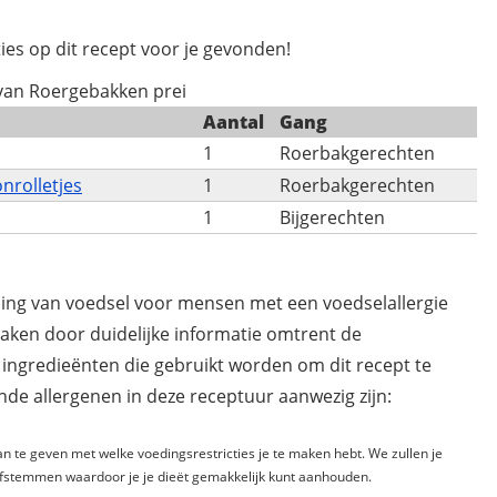
ies op dit recept voor je gevonden!
 van Roergebakken prei
Aantal
Gang
1
Roerbakgerechten
nrolletjes
1
Roerbakgerechten
1
Bijgerechten
ding van voedsel voor mensen met een voedselallergie
maken door duidelijke informatie omtrent de
 ingredieënten die gebruikt worden om dit recept te
de allergenen in deze receptuur aanwezig zijn:
n te geven met welke voedingsrestricties je te maken hebt. We zullen je
fstemmen waardoor je je dieët gemakkelijk kunt aanhouden.