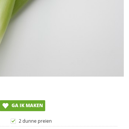
GA IK MAKEN
2 dunne preien