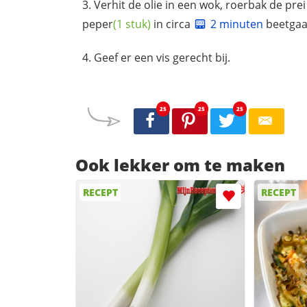
Verhit de olie in een wok, roerbak de pre
peper
(1 stuk)
in circa
2 minuten
beetgaa
Geef er een vis gerecht bij.
25
25
25
Ook lekker om te maken
RECEPT
RECEPT