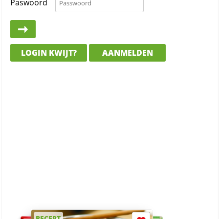
Paswoord
LOGIN KWIJT?
AANMELDEN
RECEPT