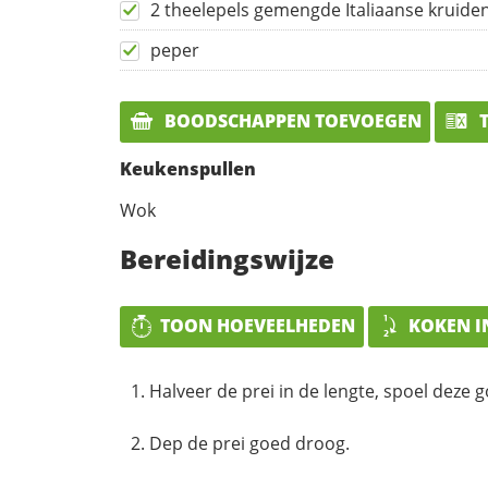
2 theelepels gemengde Italiaanse kruide
peper
BOODSCHAPPEN TOEVOEGEN
T
Keukenspullen
Wok
Bereidingswijze
TOON HOEVEELHEDEN
KOKEN I
Halveer de prei in de lengte, spoel deze 
Dep de prei goed droog.