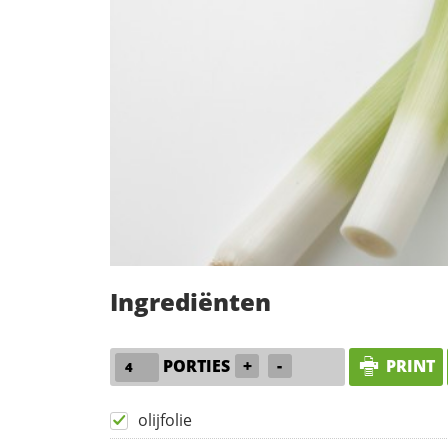
Ingrediënten
PORTIES
+
-
PRINT
olijfolie