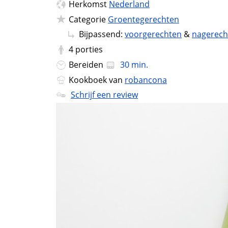
Herkomst
Nederland
Categorie
Groentegerechten
Bijpassend:
voorgerechten
&
nagerech
4
porties
Bereiden
30 min.
Kookboek van
robancona
Schrijf een review