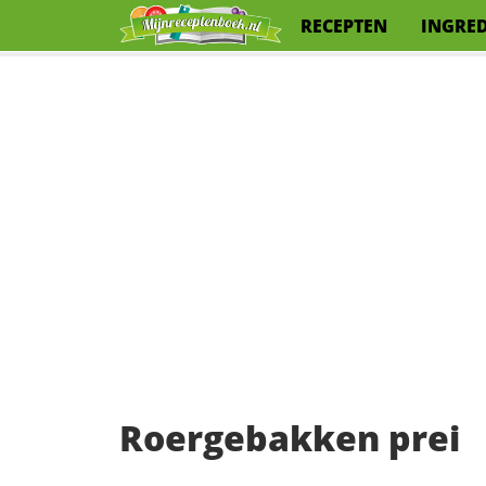
RECEPTEN
INGRE
Roergebakken prei